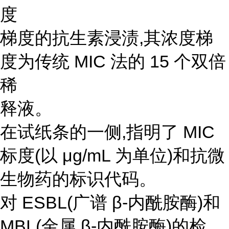
度
梯度的抗生素浸渍,其浓度梯
度为传统 MIC 法的 15 个双倍
稀
释液。
在试纸条的一侧,指明了 MIC
标度(以 μg/mL 为单位)和抗微
生物药的标识代码。
对 ESBL(广谱 β-内酰胺酶)和
MBL(金属 β-内酰胺酶)的检