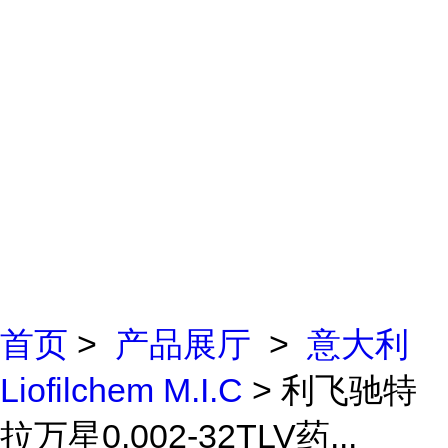
首页
>
产品展厅
>
意大利
Liofilchem M.I.C
> 利飞驰特
拉万星0.002-32TLV药...