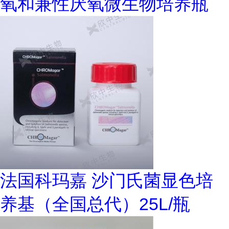
氧和兼性厌氧微生物培养瓶
法国科玛嘉 沙门氏菌显色培
养基（全国总代）25L/瓶