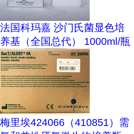
法国科玛嘉 沙门氏菌显色培
养基（全国总代） 1000ml/瓶
梅里埃424066（410851）需