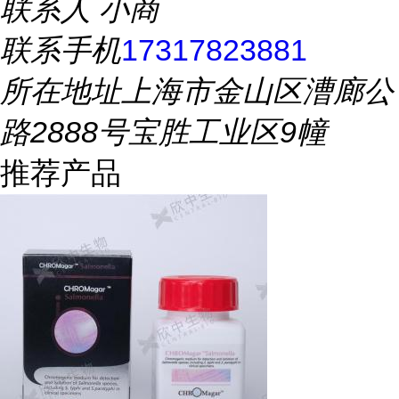
联系人
小商
联系手机
17317823881
所在地址
上海市金山区漕廊公
路2888号宝胜工业区9幢
推荐产品