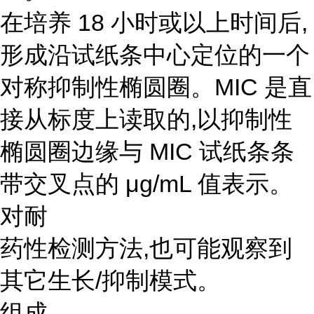
在培养 18 小时或以上时间后,
形成沿试纸条中心定位的一个
对称抑制性椭圆圈。MIC 是直
接从标度上读取的,以抑制性
椭圆圈边缘与 MIC 试纸条条
带交叉点的 μg/mL 值表示。
对耐
药性检测方法,也可能观察到
其它生长/抑制模式。
组成