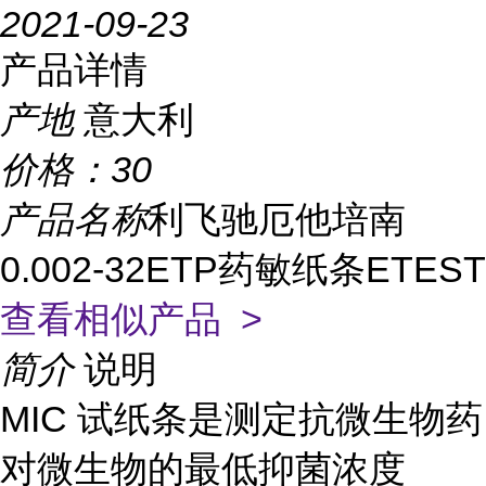
2021-09-23
产品详情
产地
意大利
价格：
30
产品名称
利飞驰厄他培南
0.002-32ETP药敏纸条ETEST
查看相似产品 >
简介
说明
MIC 试纸条是测定抗微生物药
对微生物的最低抑菌浓度