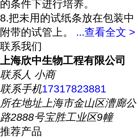
的条件下进行培养。
8.把未用的试纸条放在包装中
附带的试管上。
...
查看全文 >
联系我们
上海欣中生物工程有限公司
联系人
小商
联系手机
17317823881
所在地址
上海市金山区漕廊公
路2888号宝胜工业区9幢
推荐产品