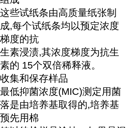
这些试纸条由高质量纸张制
成,每个试纸条均以预定浓度
梯度的抗
生素浸渍,其浓度梯度为抗生
素的 15个双倍稀释液。
收集和保存样品
最低抑菌浓度(MIC)测定用菌
落是由培养基取得的,培养基
预先用棉