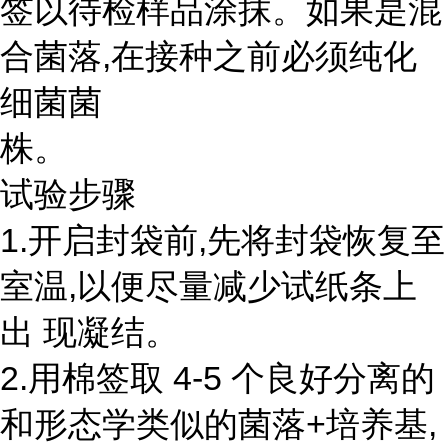
签以待检样品涂抹。如果是混
合菌落,在接种之前必须纯化
细菌菌
株。
试验步骤
1.开启封袋前,先将封袋恢复至
室温,以便尽量减少试纸条上
出 现凝结。
2.用棉签取 4-5 个良好分离的
和形态学类似的菌落+培养基,