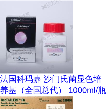
法国科玛嘉 沙门氏菌显色培
养基（全国总代） 1000ml/瓶