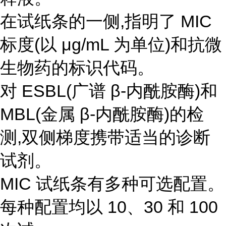
在试纸条的一侧,指明了 MIC
标度(以 μg/mL 为单位)和抗微
生物药的标识代码。
对 ESBL(广谱 β-内酰胺酶)和
MBL(金属 β-内酰胺酶)的检
测,双侧梯度携带适当的诊断
试剂。
MIC 试纸条有多种可选配置。
每种配置均以 10、30 和 100