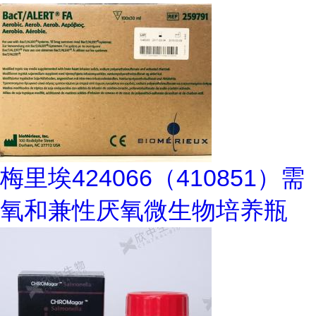
梅里埃424066（410851）需
氧和兼性厌氧微生物培养瓶