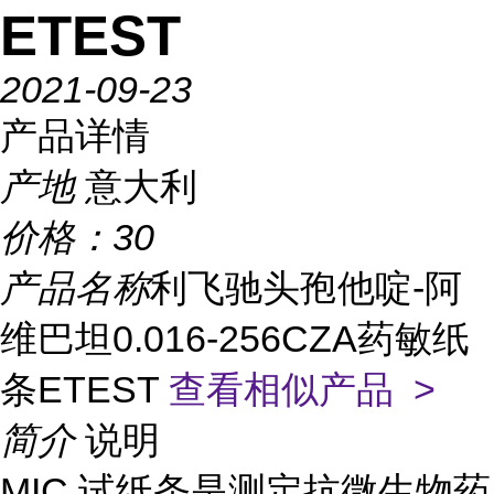
ETEST
2021-09-23
产品详情
产地
意大利
价格：
30
产品名称
利飞驰头孢他啶-阿
维巴坦0.016-256CZA药敏纸
条ETEST
查看相似产品 >
简介
说明
MIC 试纸条是测定抗微生物药