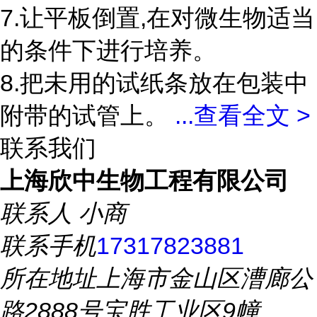
7.让平板倒置,在对微生物适当
的条件下进行培养。
8.把未用的试纸条放在包装中
附带的试管上。
...
查看全文 >
联系我们
上海欣中生物工程有限公司
联系人
小商
联系手机
17317823881
所在地址
上海市金山区漕廊公
路2888号宝胜工业区9幢