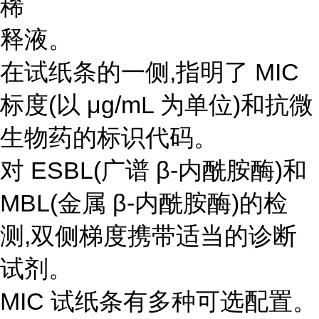
稀
释液。
在试纸条的一侧,指明了 MIC
标度(以 μg/mL 为单位)和抗微
生物药的标识代码。
对 ESBL(广谱 β-内酰胺酶)和
MBL(金属 β-内酰胺酶)的检
测,双侧梯度携带适当的诊断
试剂。
MIC 试纸条有多种可选配置。