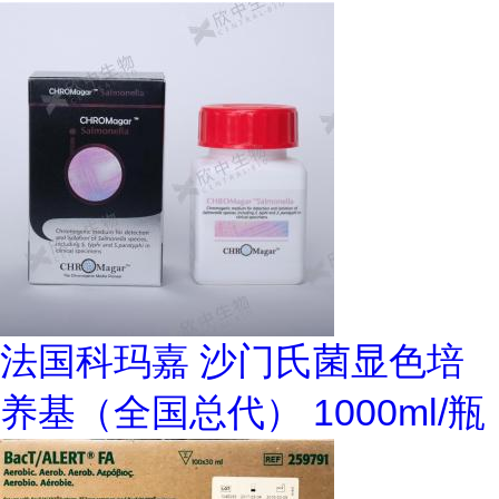
法国科玛嘉 沙门氏菌显色培
养基（全国总代） 1000ml/瓶