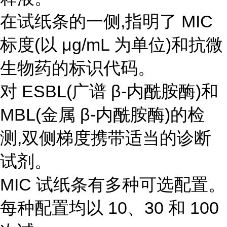
在试纸条的一侧,指明了 MIC
标度(以 μg/mL 为单位)和抗微
生物药的标识代码。
对 ESBL(广谱 β-内酰胺酶)和
MBL(金属 β-内酰胺酶)的检
测,双侧梯度携带适当的诊断
试剂。
MIC 试纸条有多种可选配置。
每种配置均以 10、30 和 100