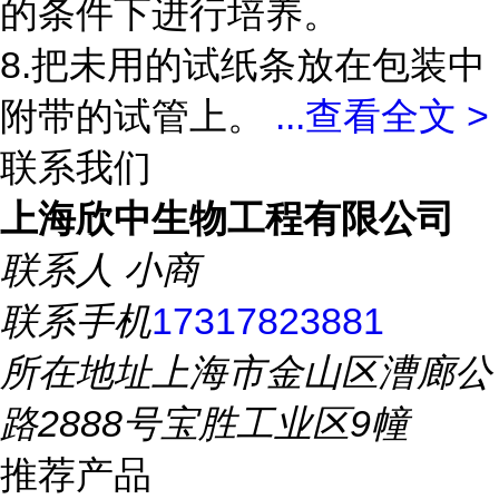
的条件下进行培养。
8.把未用的试纸条放在包装中
附带的试管上。
...
查看全文 >
联系我们
上海欣中生物工程有限公司
联系人
小商
联系手机
17317823881
所在地址
上海市金山区漕廊公
路2888号宝胜工业区9幢
推荐产品