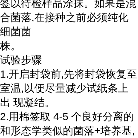
签以待检样品涂抹。如果是混
合菌落,在接种之前必须纯化
细菌菌
株。
试验步骤
1.开启封袋前,先将封袋恢复至
室温,以便尽量减少试纸条上
出 现凝结。
2.用棉签取 4-5 个良好分离的
和形态学类似的菌落+培养基,