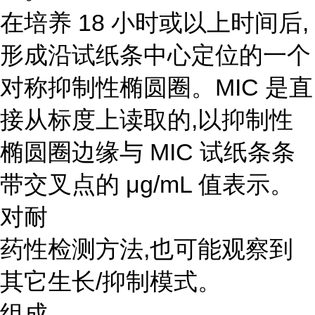
在培养 18 小时或以上时间后,
形成沿试纸条中心定位的一个
对称抑制性椭圆圈。MIC 是直
接从标度上读取的,以抑制性
椭圆圈边缘与 MIC 试纸条条
带交叉点的 μg/mL 值表示。
对耐
药性检测方法,也可能观察到
其它生长/抑制模式。
组成