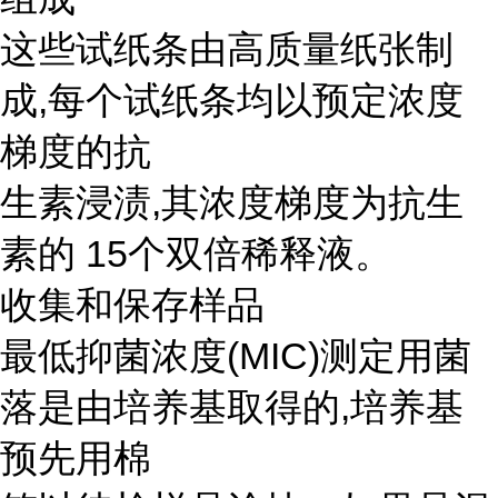
这些试纸条由高质量纸张制
成,每个试纸条均以预定浓度
梯度的抗
生素浸渍,其浓度梯度为抗生
素的 15个双倍稀释液。
收集和保存样品
最低抑菌浓度(MIC)测定用菌
落是由培养基取得的,培养基
预先用棉