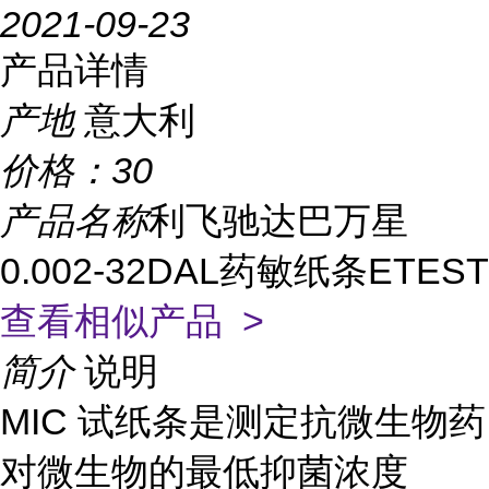
2021-09-23
产品详情
产地
意大利
价格：
30
产品名称
利飞驰达巴万星
0.002-32DAL药敏纸条ETEST
查看相似产品 >
简介
说明
MIC 试纸条是测定抗微生物药
对微生物的最低抑菌浓度