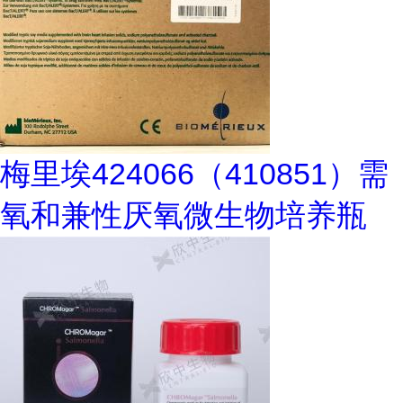
梅里埃424066（410851）需
氧和兼性厌氧微生物培养瓶