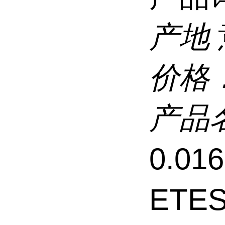
产地
价格
产品
0.0
ETE