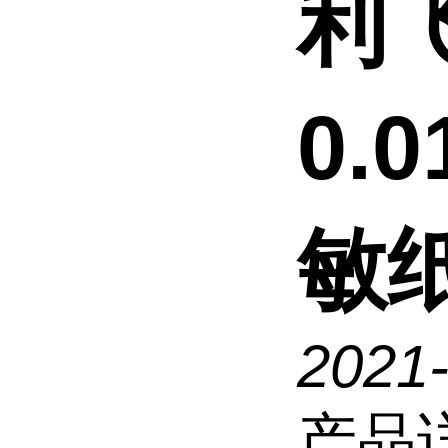
利
0.
敏纸
2021
产品