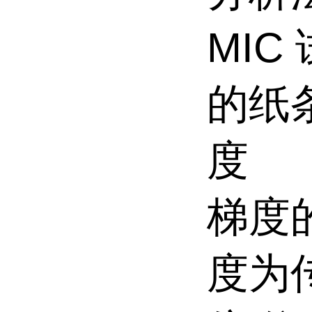
MIC
的纸
度
梯度
度为传