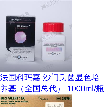
法国科玛嘉 沙门氏菌显色培
养基（全国总代） 1000ml/瓶