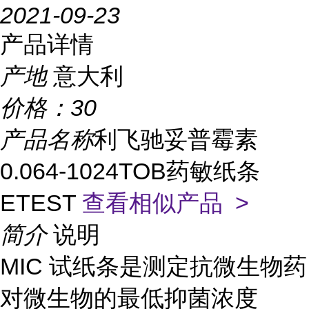
2021-09-23
产品详情
产地
意大利
价格：
30
产品名称
利飞驰妥普霉素
0.064-1024TOB药敏纸条
ETEST
查看相似产品 >
简介
说明
MIC 试纸条是测定抗微生物药
对微生物的最低抑菌浓度