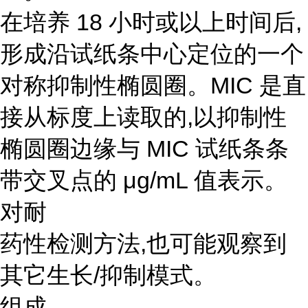
在培养 18 小时或以上时间后,
形成沿试纸条中心定位的一个
对称抑制性椭圆圈。MIC 是直
接从标度上读取的,以抑制性
椭圆圈边缘与 MIC 试纸条条
带交叉点的 μg/mL 值表示。
对耐
药性检测方法,也可能观察到
其它生长/抑制模式。
组成