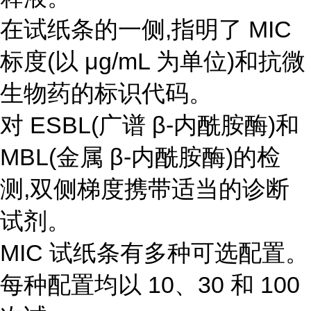
在试纸条的一侧,指明了 MIC
标度(以 μg/mL 为单位)和抗微
生物药的标识代码。
对 ESBL(广谱 β-内酰胺酶)和
MBL(金属 β-内酰胺酶)的检
测,双侧梯度携带适当的诊断
试剂。
MIC 试纸条有多种可选配置。
每种配置均以 10、30 和 100