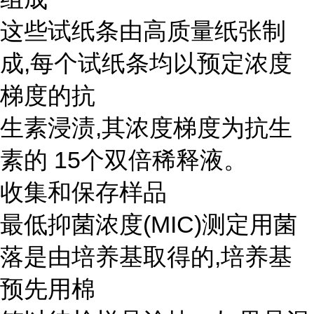
这些试纸条由高质量纸张制
成,每个试纸条均以预定浓度
梯度的抗
生素浸渍,其浓度梯度为抗生
素的 15个双倍稀释液。
收集和保存样品
最低抑菌浓度(MIC)测定用菌
落是由培养基取得的,培养基
预先用棉