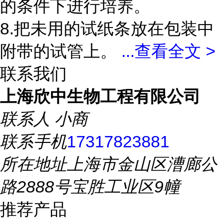
的条件下进行培养。
8.把未用的试纸条放在包装中
附带的试管上。
...
查看全文 >
联系我们
上海欣中生物工程有限公司
联系人
小商
联系手机
17317823881
所在地址
上海市金山区漕廊公
路2888号宝胜工业区9幢
推荐产品