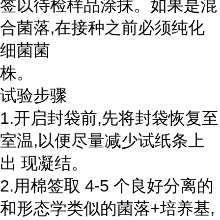
签以待检样品涂抹。如果是混
合菌落,在接种之前必须纯化
细菌菌
株。
试验步骤
1.开启封袋前,先将封袋恢复至
室温,以便尽量减少试纸条上
出 现凝结。
2.用棉签取 4-5 个良好分离的
和形态学类似的菌落+培养基,