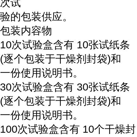
次试
验的包装供应。
包装内容物
10次试验盒含有 10张试纸条
(逐个包装于干燥剂封袋)和
一份使用说明书。
30次试验盒含有 30张试纸条
(逐个包装于干燥剂封袋)和
一份使用说明书。
100次试验盒含有 10个干燥封