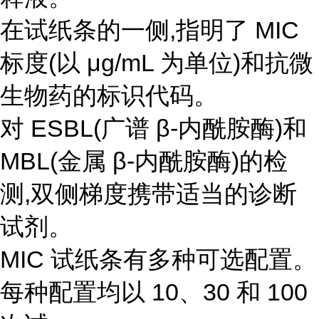
在试纸条的一侧,指明了 MIC
标度(以 μg/mL 为单位)和抗微
生物药的标识代码。
对 ESBL(广谱 β-内酰胺酶)和
MBL(金属 β-内酰胺酶)的检
测,双侧梯度携带适当的诊断
试剂。
MIC 试纸条有多种可选配置。
每种配置均以 10、30 和 100