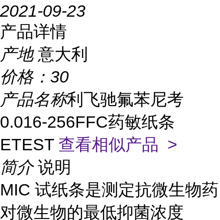
2021-09-23
产品详情
产地
意大利
价格：
30
产品名称
利飞驰氟苯尼考
0.016-256FFC药敏纸条
ETEST
查看相似产品 >
简介
说明
MIC 试纸条是测定抗微生物药
对微生物的最低抑菌浓度