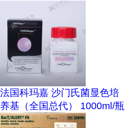
法国科玛嘉 沙门氏菌显色培
养基（全国总代） 1000ml/瓶