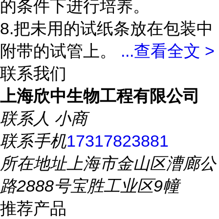
的条件下进行培养。
8.把未用的试纸条放在包装中
附带的试管上。
...
查看全文 >
联系我们
上海欣中生物工程有限公司
联系人
小商
联系手机
17317823881
所在地址
上海市金山区漕廊公
路2888号宝胜工业区9幢
推荐产品