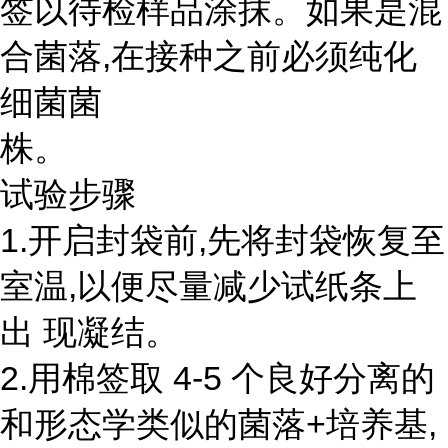
签以待检样品涂抹。如果是混
合菌落,在接种之前必须纯化
细菌菌
株。
试验步骤
1.开启封袋前,先将封袋恢复至
室温,以便尽量减少试纸条上
出 现凝结。
2.用棉签取 4-5 个良好分离的
和形态学类似的菌落+培养基,