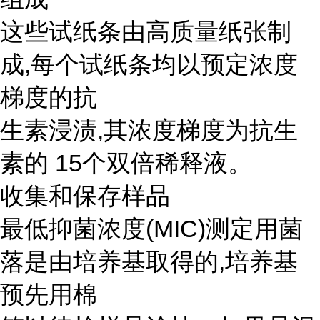
这些试纸条由高质量纸张制
成,每个试纸条均以预定浓度
梯度的抗
生素浸渍,其浓度梯度为抗生
素的 15个双倍稀释液。
收集和保存样品
最低抑菌浓度(MIC)测定用菌
落是由培养基取得的,培养基
预先用棉