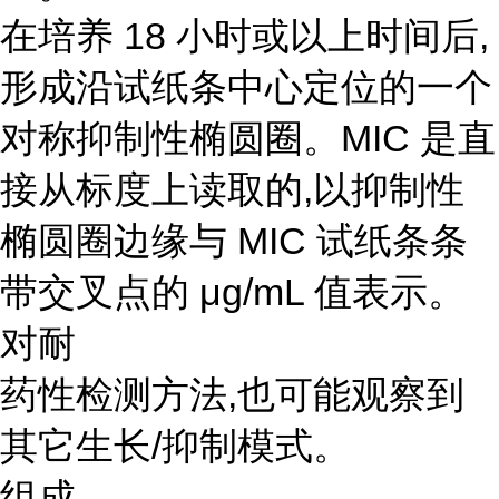
在培养 18 小时或以上时间后,
形成沿试纸条中心定位的一个
对称抑制性椭圆圈。MIC 是直
接从标度上读取的,以抑制性
椭圆圈边缘与 MIC 试纸条条
带交叉点的 μg/mL 值表示。
对耐
药性检测方法,也可能观察到
其它生长/抑制模式。
组成