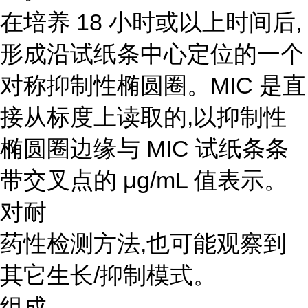
在培养 18 小时或以上时间后,
形成沿试纸条中心定位的一个
对称抑制性椭圆圈。MIC 是直
接从标度上读取的,以抑制性
椭圆圈边缘与 MIC 试纸条条
带交叉点的 μg/mL 值表示。
对耐
药性检测方法,也可能观察到
其它生长/抑制模式。
组成