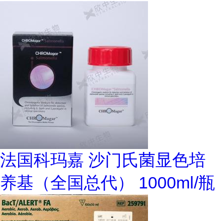
法国科玛嘉 沙门氏菌显色培
养基（全国总代） 1000ml/瓶