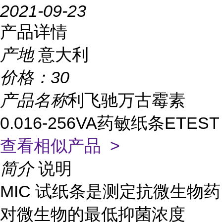
2021-09-23
产品详情
产地
意大利
价格：
30
产品名称
利飞驰万古霉素
0.016-256VA药敏纸条ETEST
查看相似产品 >
简介
说明
MIC 试纸条是测定抗微生物药
对微生物的最低抑菌浓度