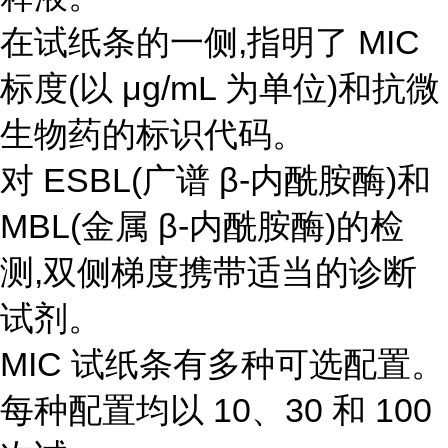
在试纸条的一侧,指明了 MIC
标度(以 μg/mL 为单位)和抗微
生物药的标识代码。
对 ESBL(广谱 β-内酰胺酶)和
MBL(金属 β-内酰胺酶)的检
测,双侧梯度携带适当的诊断
试剂。
MIC 试纸条有多种可选配置。
每种配置均以 10、30 和 100