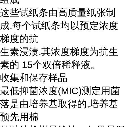
这些试纸条由高质量纸张制
成,每个试纸条均以预定浓度
梯度的抗
生素浸渍,其浓度梯度为抗生
素的 15个双倍稀释液。
收集和保存样品
最低抑菌浓度(MIC)测定用菌
落是由培养基取得的,培养基
预先用棉