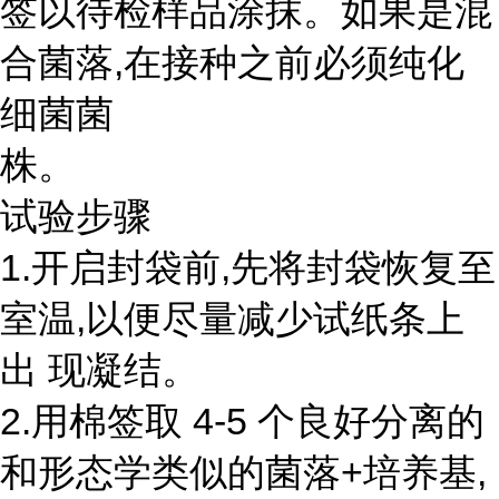
签以待检样品涂抹。如果是混
合菌落,在接种之前必须纯化
细菌菌
株。
试验步骤
1.开启封袋前,先将封袋恢复至
室温,以便尽量减少试纸条上
出 现凝结。
2.用棉签取 4-5 个良好分离的
和形态学类似的菌落+培养基,