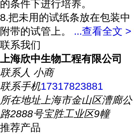
的条件下进行培养。
8.把未用的试纸条放在包装中
附带的试管上。
...
查看全文 >
联系我们
上海欣中生物工程有限公司
联系人
小商
联系手机
17317823881
所在地址
上海市金山区漕廊公
路2888号宝胜工业区9幢
推荐产品