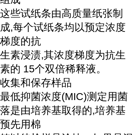
这些试纸条由高质量纸张制
成,每个试纸条均以预定浓度
梯度的抗
生素浸渍,其浓度梯度为抗生
素的 15个双倍稀释液。
收集和保存样品
最低抑菌浓度(MIC)测定用菌
落是由培养基取得的,培养基
预先用棉