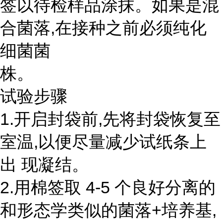
签以待检样品涂抹。如果是混
合菌落,在接种之前必须纯化
细菌菌
株。
试验步骤
1.开启封袋前,先将封袋恢复至
室温,以便尽量减少试纸条上
出 现凝结。
2.用棉签取 4-5 个良好分离的
和形态学类似的菌落+培养基,