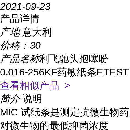
2021-09-23
产品详情
产地
意大利
价格：
30
产品名称
利飞驰头孢噻吩
0.016-256KF药敏纸条ETEST
查看相似产品 >
简介
说明
MIC 试纸条是测定抗微生物药
对微生物的最低抑菌浓度