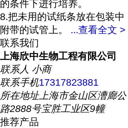
的条件下进行培养。
8.把未用的试纸条放在包装中
附带的试管上。
...
查看全文 >
联系我们
上海欣中生物工程有限公司
联系人
小商
联系手机
17317823881
所在地址
上海市金山区漕廊公
路2888号宝胜工业区9幢
推荐产品