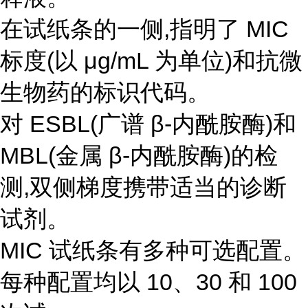
在试纸条的一侧,指明了 MIC
标度(以 μg/mL 为单位)和抗微
生物药的标识代码。
对 ESBL(广谱 β-内酰胺酶)和
MBL(金属 β-内酰胺酶)的检
测,双侧梯度携带适当的诊断
试剂。
MIC 试纸条有多种可选配置。
每种配置均以 10、30 和 100