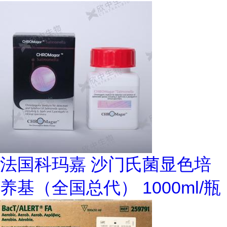
法国科玛嘉 沙门氏菌显色培
养基（全国总代） 1000ml/瓶