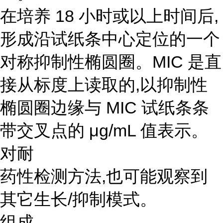
在培养 18 小时或以上时间后,
形成沿试纸条中心定位的一个
对称抑制性椭圆圈。MIC 是直
接从标度上读取的,以抑制性
椭圆圈边缘与 MIC 试纸条条
带交叉点的 μg/mL 值表示。
对耐
药性检测方法,也可能观察到
其它生长/抑制模式。
组成