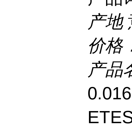
产地
价格
产品
0.0
ETE