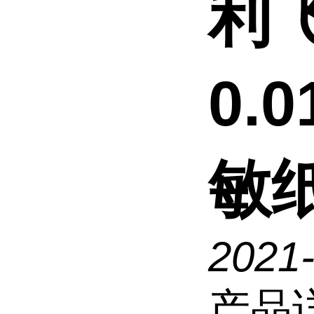
利
0.
敏纸
2021
产品