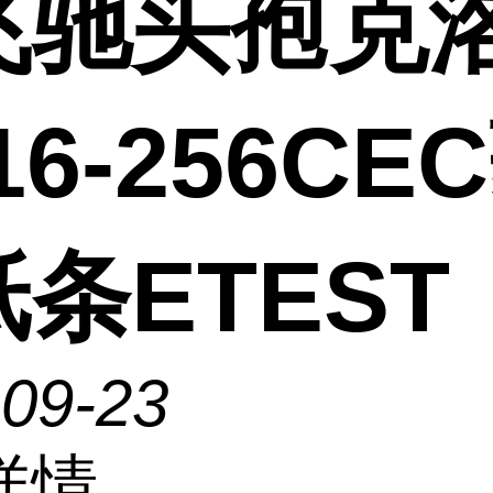
飞驰头孢克
016-256CE
条ETEST
-09-23
详情