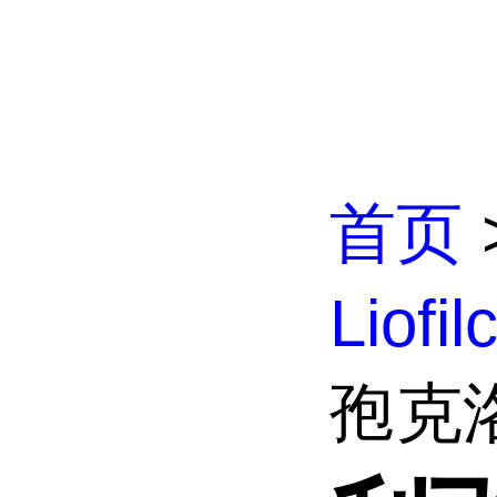
首页
Liofi
孢克洛0