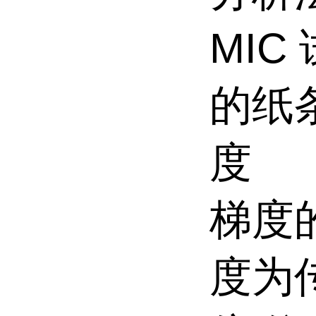
MIC
的纸
度
梯度
度为传