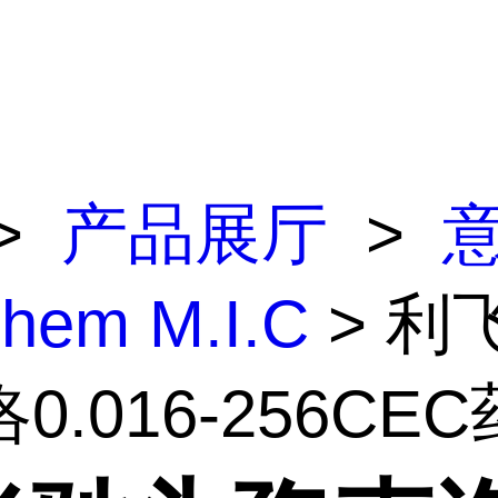
>
产品展厅
>
lchem M.I.C
> 利
.016-256CEC药