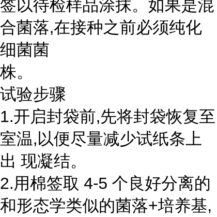
签以待检样品涂抹。如果是混
合菌落,在接种之前必须纯化
细菌菌
株。
试验步骤
1.开启封袋前,先将封袋恢复至
室温,以便尽量减少试纸条上
出 现凝结。
2.用棉签取 4-5 个良好分离的
和形态学类似的菌落+培养基,