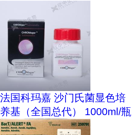
法国科玛嘉 沙门氏菌显色培
养基（全国总代） 1000ml/瓶