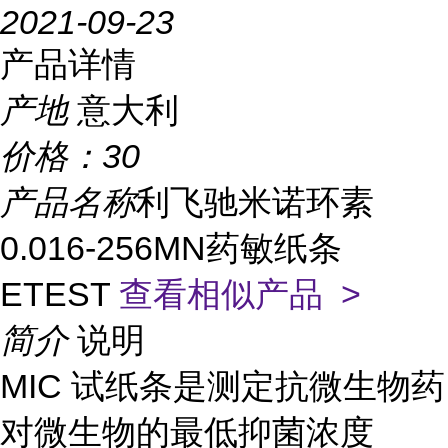
2021-09-23
产品详情
产地
意大利
价格：
30
产品名称
利飞驰米诺环素
0.016-256MN药敏纸条
ETEST
查看相似产品 >
简介
说明
MIC 试纸条是测定抗微生物药
对微生物的最低抑菌浓度