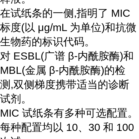
在试纸条的一侧,指明了 MIC
标度(以 μg/mL 为单位)和抗微
生物药的标识代码。
对 ESBL(广谱 β-内酰胺酶)和
MBL(金属 β-内酰胺酶)的检
测,双侧梯度携带适当的诊断
试剂。
MIC 试纸条有多种可选配置。
每种配置均以 10、30 和 100