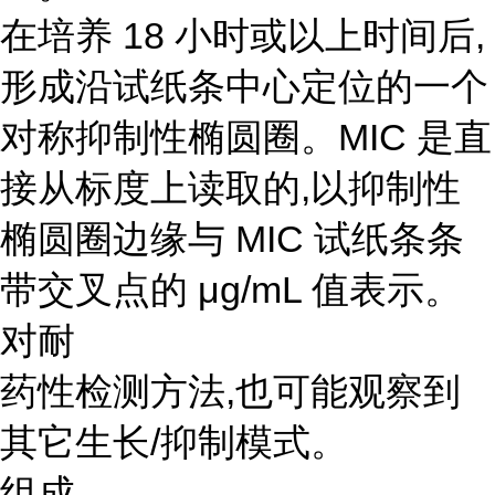
在培养 18 小时或以上时间后,
形成沿试纸条中心定位的一个
对称抑制性椭圆圈。MIC 是直
接从标度上读取的,以抑制性
椭圆圈边缘与 MIC 试纸条条
带交叉点的 μg/mL 值表示。
对耐
药性检测方法,也可能观察到
其它生长/抑制模式。
组成