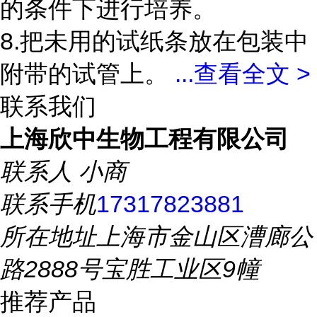
的条件下进行培养。
8.把未用的试纸条放在包装中
附带的试管上。
...
查看全文 >
联系我们
上海欣中生物工程有限公司
联系人
小商
联系手机
17317823881
所在地址
上海市金山区漕廊公
路2888号宝胜工业区9幢
推荐产品