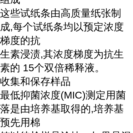
这些试纸条由高质量纸张制
成,每个试纸条均以预定浓度
梯度的抗
生素浸渍,其浓度梯度为抗生
素的 15个双倍稀释液。
收集和保存样品
最低抑菌浓度(MIC)测定用菌
落是由培养基取得的,培养基
预先用棉