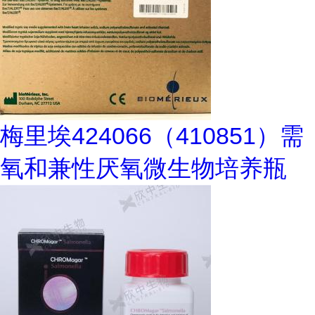
梅里埃424066（410851）需
氧和兼性厌氧微生物培养瓶