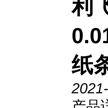
利
0.
纸条
2021
产品