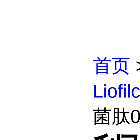
首页
Liofi
菌肽0.