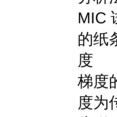
MIC
的纸
度
梯度
度为传