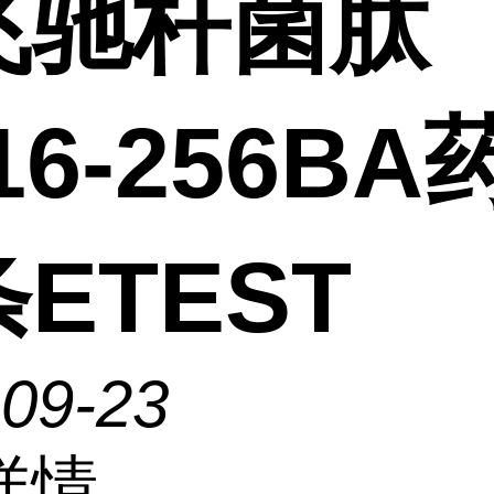
飞驰杆菌肽
016-256B
ETEST
-09-23
详情