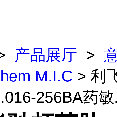
>
产品展厅
>
lchem M.I.C
> 利
016-256BA药敏.