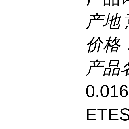
产地
价格
产品
0.0
ETE