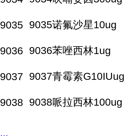
9035诺氟沙星10ug
9035
9036苯唑西林1ug
9036
9037青霉素G10IUug
9037
9038哌拉西林100ug
9038
...