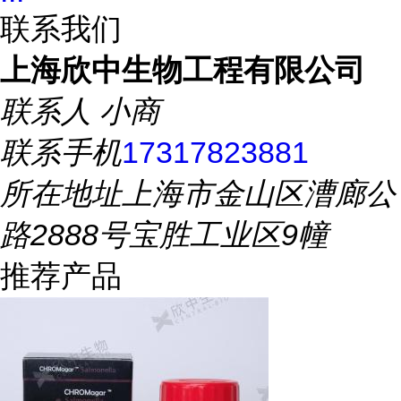
联系我们
上海欣中生物工程有限公司
联系人
小商
联系手机
17317823881
所在地址
上海市金山区漕廊公
路2888号宝胜工业区9幢
推荐产品