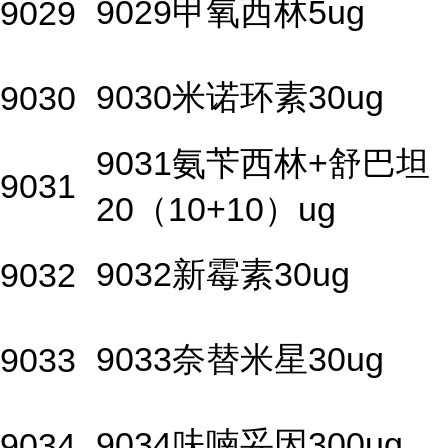
9029甲氧西林5ug
9029
9030米诺环素30ug
9030
9031氨苄西林+舒巴坦
9031
20（10+10）ug
9032新霉素30ug
9032
9033奈替米星30ug
9033
9034呋喃妥因300ug
9034