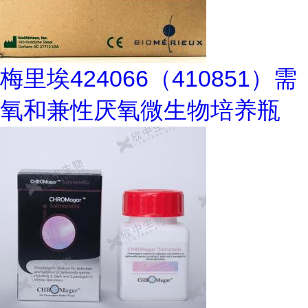
梅里埃424066（410851）需
氧和兼性厌氧微生物培养瓶