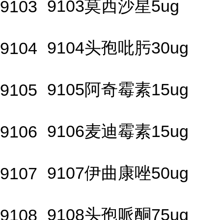
9103莫西沙星5ug
9103
9104头孢吡肟30ug
9104
9105阿奇霉素15ug
9105
9106麦迪霉素15ug
9106
9107伊曲康唑50ug
9107
9108头孢哌酮75ug
9108