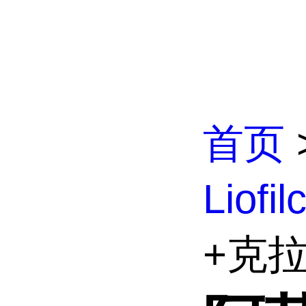
首页
Liofi
+克拉