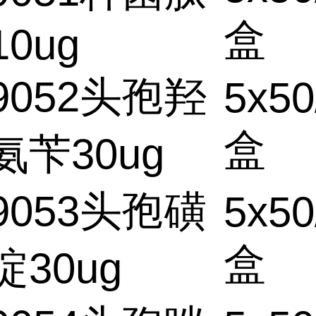
盒
10ug
9052头孢羟
5x50
盒
氨苄30ug
9053头孢磺
5x50
盒
啶30ug