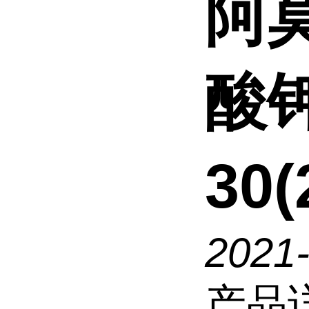
阿
酸
30
2021
产品