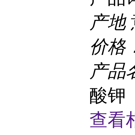
产地
价格
产品
酸钾（
查看