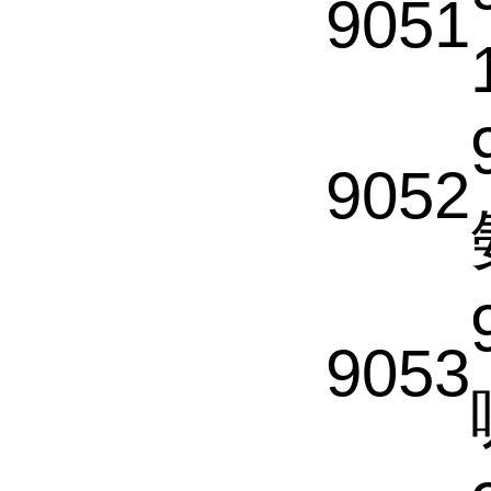
9051
9052
9053