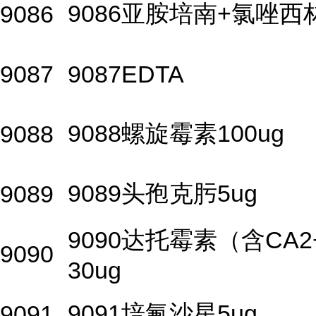
9086亚胺培南+氯唑西
9086
9087
9087EDTA
9088螺旋霉素100ug
9088
9089头孢克肟5ug
9089
9090达托霉素（含CA2
9090
30ug
9091培氟沙星5ug
9091