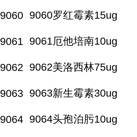
9060罗红霉素15ug
9060
9061厄他培南10ug
9061
9062美洛西林75ug
9062
9063新生霉素30ug
9063
9064头孢泊肟10ug
9064