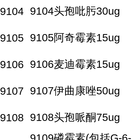
9104头孢吡肟30ug
9104
9105阿奇霉素15ug
9105
9106麦迪霉素15ug
9106
9107伊曲康唑50ug
9107
9108头孢哌酮75ug
9108
9109磷霉素(包括G-6-