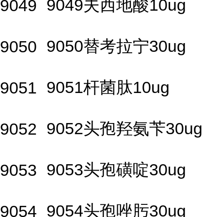
9049夫西地酸10ug
9049
9050替考拉宁30ug
9050
9051杆菌肽10ug
9051
9052头孢羟氨苄30ug
9052
9053头孢磺啶30ug
9053
9054头孢唑肟30ug
9054