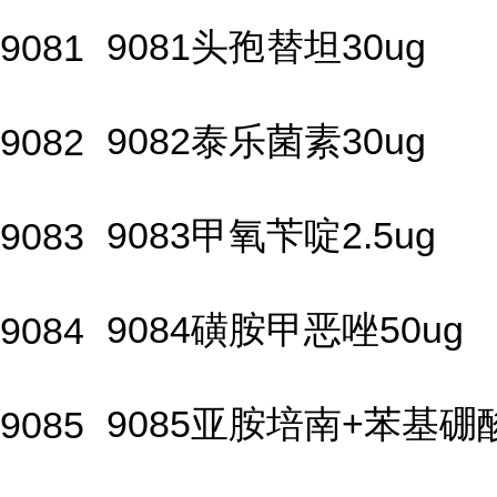
9081头孢替坦30ug
9081
9082泰乐菌素30ug
9082
9083甲氧苄啶2.5ug
9083
9084磺胺甲恶唑50ug
9084
9085亚胺培南+苯基硼
9085