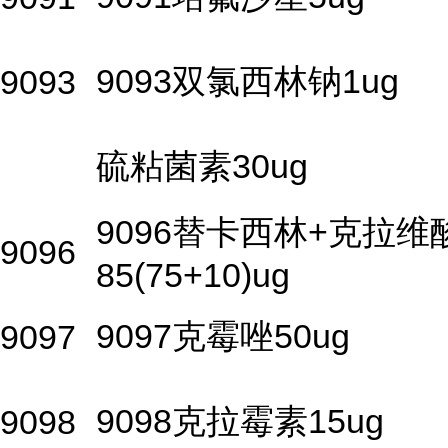
9093双氯西林钠1ug
9093
硫粘菌素30ug
9096替卡西林+克拉维
9096
85(75+10)ug
9097克霉唑50ug
9097
9098克拉霉素15ug
9098