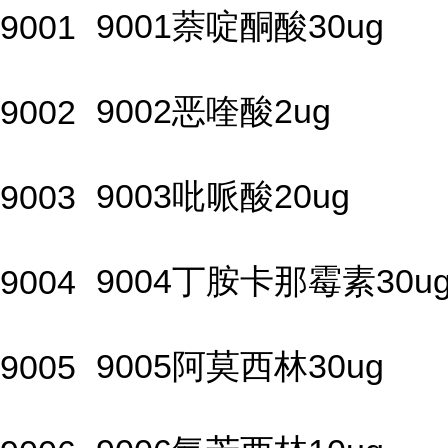
9001萘啶酮酸30ug
9001
9002恶喹酸2ug
9002
9003吡哌酸20ug
9003
9004丁胺卡那霉素30u
9004
9005阿莫西林30ug
9005