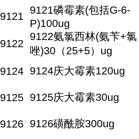
9121磷霉素(包括G-6-
9121
P)100ug
9122氨氯西林(氨苄+氯
9122
唑)30（25+5）ug
9124庆大霉素120ug
9124
9125庆大霉素30ug
9125
9126磺酰胺300ug
9126