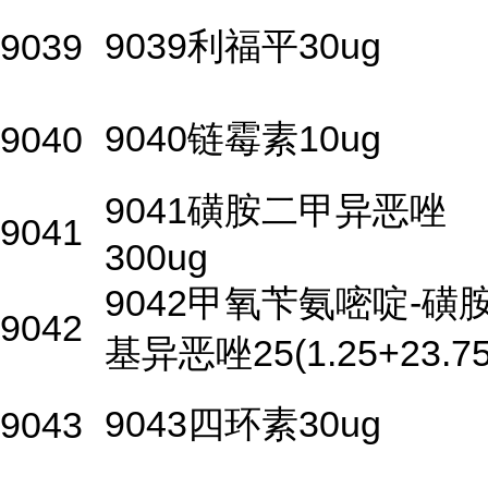
9039利福平30ug
9039
9040链霉素10ug
9040
9041磺胺二甲异恶唑
9041
300ug
9042甲氧苄氨嘧啶-磺
9042
基异恶唑25(1.25+23.75
9043四环素30ug
9043