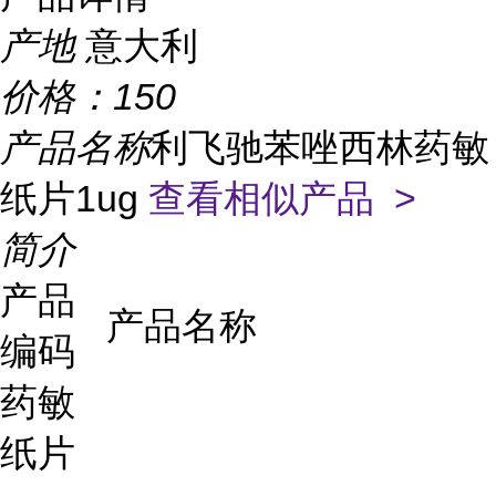
产地
意大利
价格：
150
产品名称
利飞驰苯唑西林药敏
纸片1ug
查看相似产品 >
简介
产品
产品名称
编码
药敏
纸片