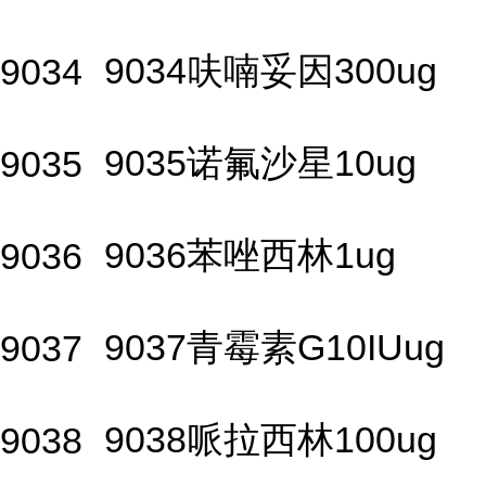
9034呋喃妥因300ug
9034
9035诺氟沙星10ug
9035
9036苯唑西林1ug
9036
9037青霉素G10IUug
9037
9038哌拉西林100ug
9038