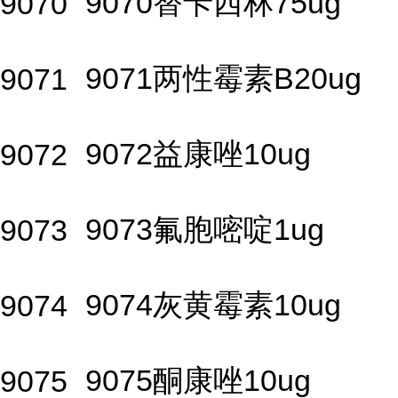
9070替卡西林75ug
9070
9071两性霉素B20ug
9071
9072益康唑10ug
9072
9073氟胞嘧啶1ug
9073
9074灰黄霉素10ug
9074
9075酮康唑10ug
9075