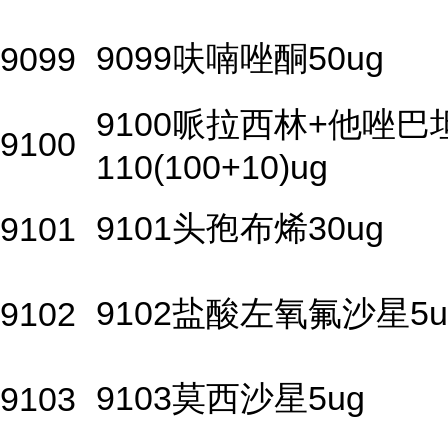
9099呋喃唑酮50ug
9099
9100哌拉西林+他唑巴
9100
110(100+10)ug
9101头孢布烯30ug
9101
9102盐酸左氧氟沙星5u
9102
9103莫西沙星5ug
9103