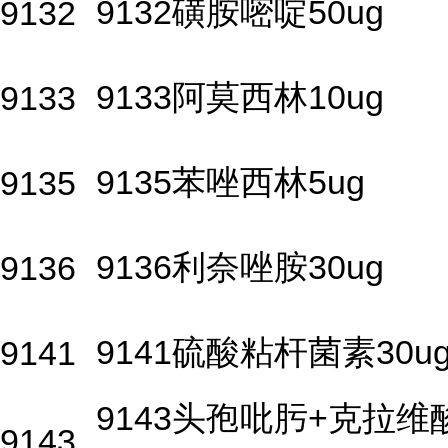
9132磺胺嘧啶50ug
9132
9133阿莫西林10ug
9133
9135苯唑西林5ug
9135
9136利奈唑胺30ug
9136
9141硫酸粘杆菌素30u
9141
9143头孢吡肟+克拉维
9143