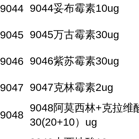
9044妥布霉素10ug
9044
9045万古霉素30ug
9045
9046紫苏霉素30ug
9046
9047克林霉素2ug
9047
9048阿莫西林+克拉维
9048
30(20+10）ug