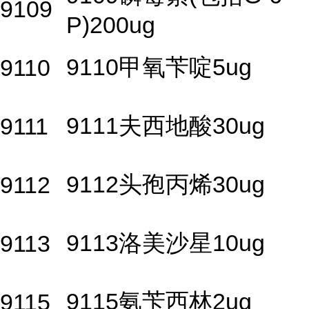
9109
P)200ug
9110甲氧苄啶5ug
9110
9111夫西地酸30ug
9111
9112头孢丙烯30ug
9112
9113洛美沙星10ug
9113
9115氨苄西林2ug
9115