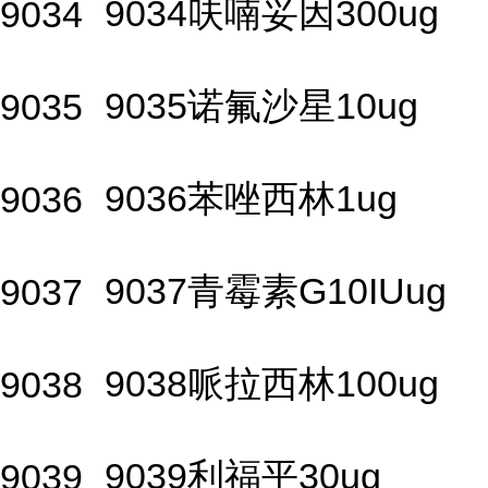
9034呋喃妥因300ug
9034
9035诺氟沙星10ug
9035
9036苯唑西林1ug
9036
9037青霉素G10IUug
9037
9038哌拉西林100ug
9038
9039利福平30ug
9039