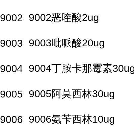
9002恶喹酸2ug
9002
9003吡哌酸20ug
9003
9004丁胺卡那霉素30u
9004
9005阿莫西林30ug
9005
9006氨苄西林10ug
9006