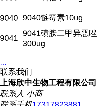
9040链霉素10ug
9040
9041磺胺二甲异恶唑
9041
300ug
...
联系我们
上海欣中生物工程有限公司
联系人
小商
联系手机
17317823881