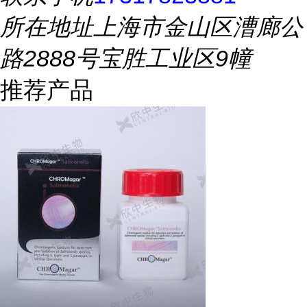
所在地址
上海市金山区漕廊公
路2888号宝胜工业区9幢
推荐产品