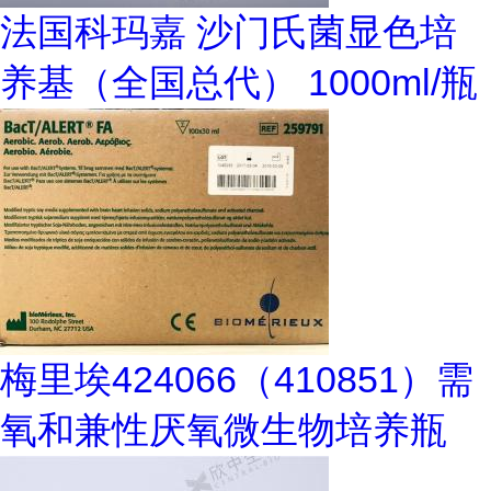
法国科玛嘉 沙门氏菌显色培
养基（全国总代） 1000ml/瓶
梅里埃424066（410851）需
氧和兼性厌氧微生物培养瓶