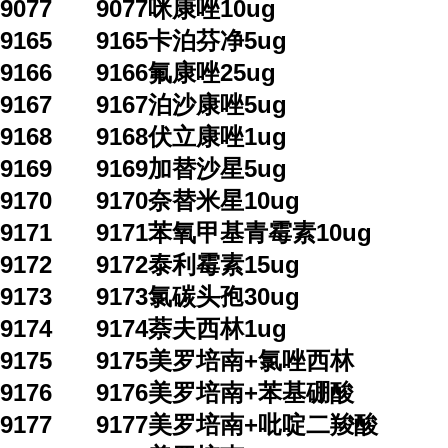
9077
9077咪康唑10ug
9165
9165卡泊芬净5ug
9166
9166氟康唑25ug
9167
9167泊沙康唑5ug
9168
9168伏立康唑1ug
9169
9169加替沙星5ug
9170
9170奈替米星10ug
9171
9171苯氧甲基青霉素10ug
9172
9172泰利霉素15ug
9173
9173氯碳头孢30ug
9174
9174萘夫西林1ug
9175
9175美罗培南+氯唑西林
9176
9176美罗培南+苯基硼酸
9177
9177美罗培南+吡啶二羧酸