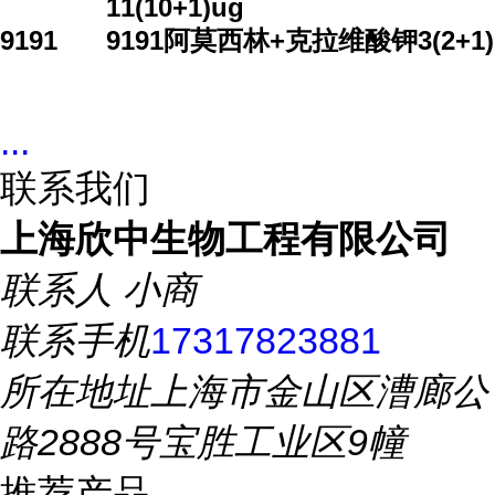
11(10+1)ug
9191
9191阿莫西林+克拉维酸钾3(2+1)
...
联系我们
上海欣中生物工程有限公司
联系人
小商
联系手机
17317823881
所在地址
上海市金山区漕廊公
路2888号宝胜工业区9幢
推荐产品