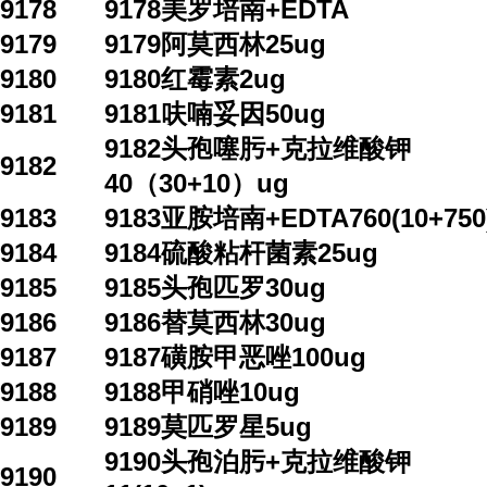
9178
9178美罗培南+EDTA
9179
9179阿莫西林25ug
9180
9180红霉素2ug
9181
9181呋喃妥因50ug
9182头孢噻肟+克拉维酸钾
9182
40（30+10）ug
9183
9183亚胺培南+EDTA760(10+750
9184
9184硫酸粘杆菌素25ug
9185
9185头孢匹罗30ug
9186
9186替莫西林30ug
9187
9187磺胺甲恶唑100ug
9188
9188甲硝唑10ug
9189
9189莫匹罗星5ug
9190头孢泊肟+克拉维酸钾
9190