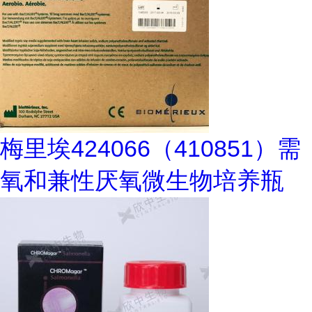
梅里埃424066（410851）需
氧和兼性厌氧微生物培养瓶