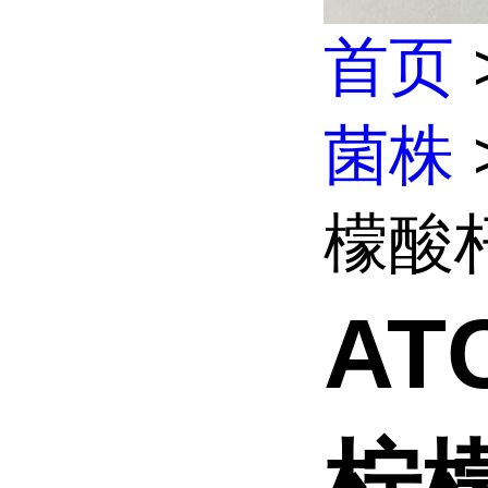
首页
菌株
檬酸
AT
柠