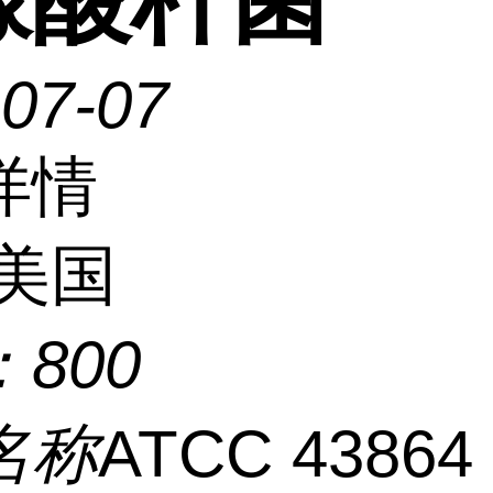
-07-07
详情
美国
：
800
名称
ATCC 4386