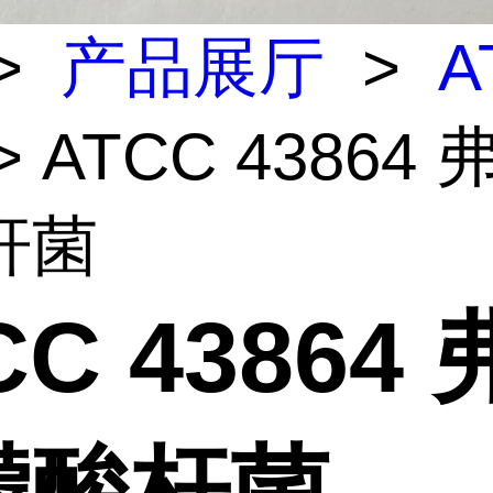
>
产品展厅
>
A
> ATCC 43864
杆菌
CC 43864
檬酸杆菌