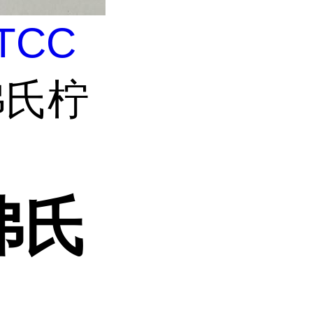
TCC
 弗氏柠
 弗氏