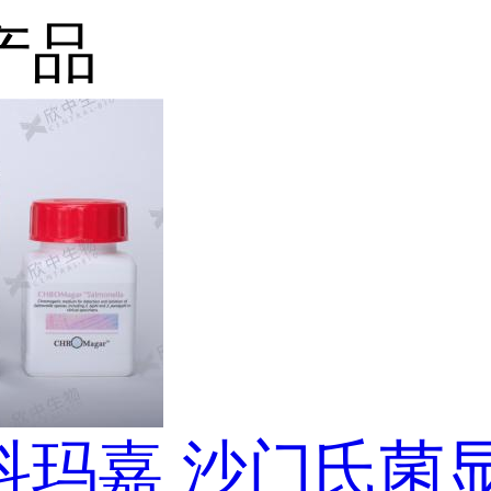
产品
科玛嘉 沙门氏菌