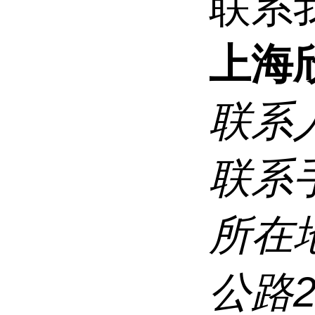
联系
上海
联系
联系
所在
公路