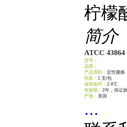
柠檬
简介
ATCC 43
货号：
品牌：
产品系列：
定性菌株
包装：
1 支/包
保存条件：
2-8℃
有效期：
2年，保证
产地：
美国
...