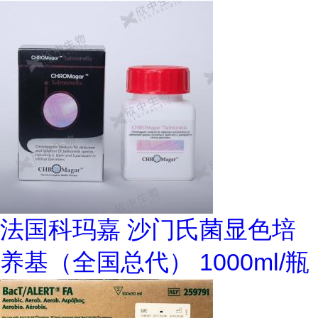
法国科玛嘉 沙门氏菌显色培
养基（全国总代） 1000ml/瓶