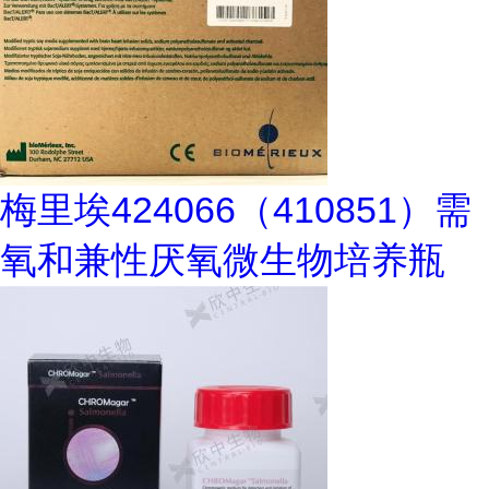
梅里埃424066（410851）需
氧和兼性厌氧微生物培养瓶