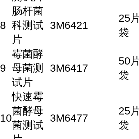
肠杆菌
25片
8
科测试
3M
6421
袋
片
霉菌酵
50片
9
母菌测
3M
6417
袋
试片
快速霉
菌酵母
25片
10
3M
6477
菌测试
袋