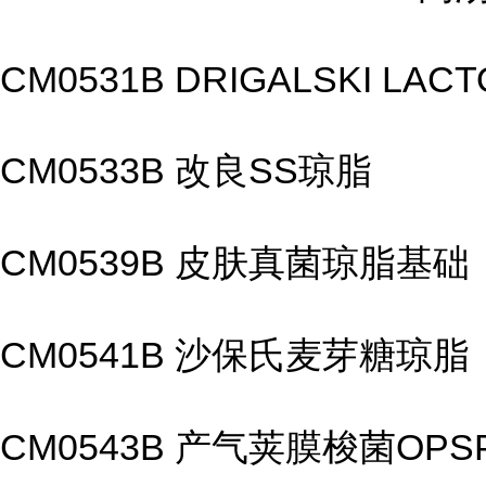
CM0531B DRIGALSKI LAC
CM0533B 改良SS琼脂
CM0539B 皮肤真菌琼脂基础
CM0541B 沙保氏麦芽糖琼脂
CM0543B 产气荚膜梭菌OP