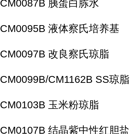
CM0087B 胰蛋白胨水
CM0095B 液体察氏培养基
CM0097B 改良察氏琼脂
CM0099B/CM1162B SS琼脂
CM0103B 玉米粉琼脂
CM0107B 结晶紫中性红胆