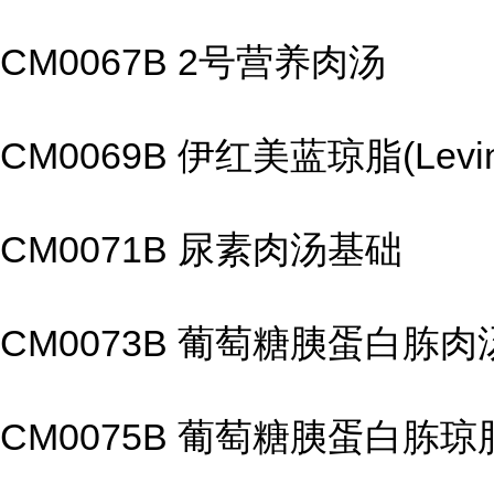
CM0067B 2号营养肉汤
CM0069B 伊红美蓝琼脂(Levi
CM0071B 尿素肉汤基础
CM0073B 葡萄糖胰蛋白胨肉
CM0075B 葡萄糖胰蛋白胨琼