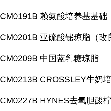
CM0191B 赖氨酸培养基基础
CM0201B 亚硫酸铋琼脂（改良Wi
CM0209B 中国蓝乳糖琼脂
CM0213B CROSSLEY牛奶
CM0227B HYNES去氧胆酸