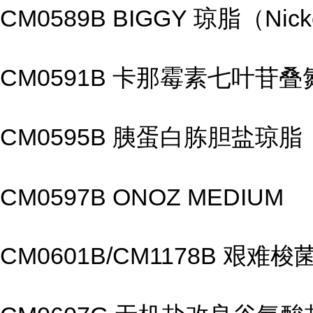
CM0589B BIGGY 琼脂（Nic
CM0591B 卡那霉素七叶苷
CM0595B 胰蛋白胨胆盐琼脂
CM0597B ONOZ MEDIUM
CM0601B/CM1178B 艰难