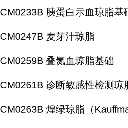
CM0233B 胰蛋白示血琼脂基
CM0247B 麦芽汁琼脂
CM0259B 叠氮血琼脂基础
CM0261B 诊断敏感性检测琼
CM0263B 煌绿琼脂（Kauff