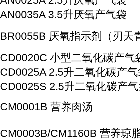
AN0025A 2.5升厌氧产气袋
AN0035A 3.5升厌氧产气袋
BR0055B 厌氧指示剂（刃天
CD0020C 小型二氧化碳产气
CD0025A 2.5升二氧化碳产
CD0025S 2.5升二氧化碳产
CM0001B 营养肉汤
CM0003B/CM1160B 营养琼