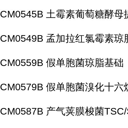
CM0545B 土霉素葡萄糖酵
CM0549B 孟加拉红氯霉素
CM0559B 假单胞菌琼脂基础
CM0579B 假单胞菌溴化十
CM0587B 产气荚膜梭菌TSC