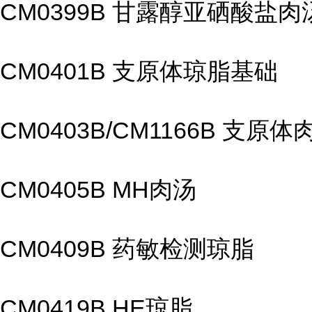
CM0399B 甘露醇亚硒酸盐
CM0401B 支原体琼脂基础
CM0403B/CM1166B 支原
CM0405B MH肉汤
CM0409B 药敏检测琼脂
CM0419B HE琼脂