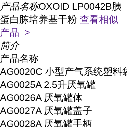
产品名称
OXOID LP0042B胰
蛋白胨培养基干粉
查看相似
产品 >
简介
产品名称
AG0020C 小型产气系统塑料
AG0025A 2.5升厌氧罐
AG0026A 厌氧罐体
AG0027A 厌氧罐盖子
AG0028A 厌氧罐手柄