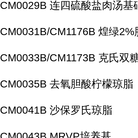
CM0029B 连四硫酸盐肉汤基
CM0031B/CM1176B 煌绿
CM0033B/CM1173B 克氏
CM0035B 去氧胆酸柠檬琼脂
CM0041B 沙保罗氏琼脂
CM0043B MRVP培养基