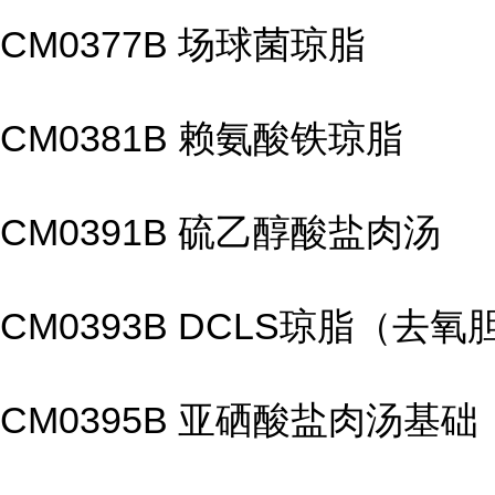
CM0377B 场球菌琼脂
CM0381B 赖氨酸铁琼脂
CM0391B 硫乙醇酸盐肉汤
CM0393B DCLS琼脂（
CM0395B 亚硒酸盐肉汤基