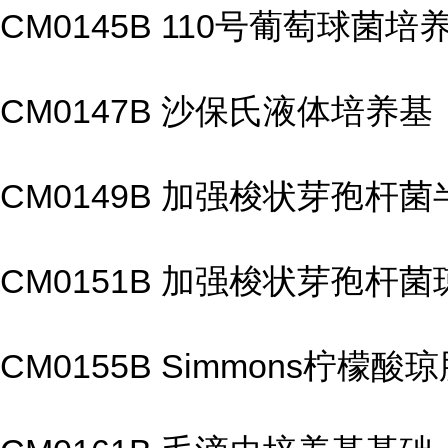
CM0145B 110号葡萄球菌培
CM0147B 沙保氏液体培养基
CM0149B 加强梭状芽孢杆
CM0151B 加强梭状芽孢杆菌
CM0155B Simmons柠檬酸