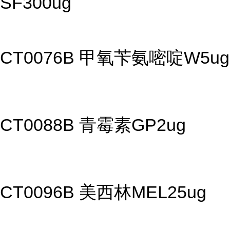
SF300ug
CT0076B 甲氧苄氨嘧啶W5ug
CT0088B 青霉素GP2ug
CT0096B 美西林MEL25ug