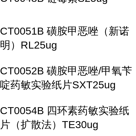
CT0051B 磺胺甲恶唑（新诺
明）RL25ug
CT0052B 磺胺甲恶唑/甲氧苄
啶药敏实验纸片SXT25ug
CT0054B 四环素药敏实验纸
片（扩散法）TE30ug