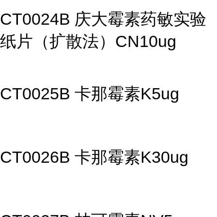
CT0024B 庆大霉素药敏实验
纸片（扩散法）CN10ug
CT0025B 卡那霉素K5ug
CT0026B 卡那霉素K30ug