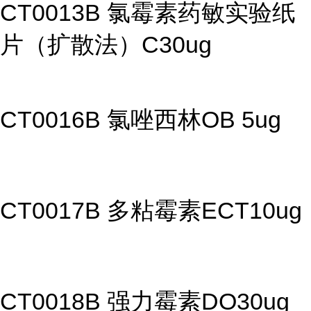
CT0013B 氯霉素药敏实验纸
片（扩散法）C30ug
CT0016B 氯唑西林OB 5ug
CT0017B 多粘霉素ECT10ug
CT0018B 强力霉素DO30ug