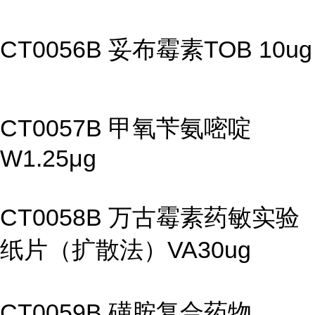
CT0056B 妥布霉素TOB 10ug
CT0057B 甲氧苄氨嘧啶
W1.25μg
CT0058B 万古霉素药敏实验
纸片（扩散法）VA30ug
CT0059B 磺胺复合药物