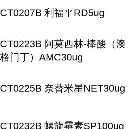
CT0207B 利福平RD5ug
CT0223B 阿莫西林-棒酸（澳
格门丁）AMC30ug
CT0225B 奈替米星NET30ug
CT0232B 螺旋霉素SP100ug