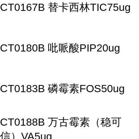
CT0167B 替卡西林TIC75ug
CT0180B 吡哌酸PIP20ug
CT0183B 磷霉素FOS50ug
CT0188B 万古霉素（稳可
信）VA5ug