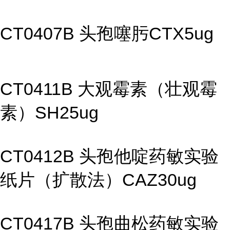
CT0407B 头孢噻肟CTX5ug
CT0411B 大观霉素（壮观霉
素）SH25ug
CT0412B 头孢他啶药敏实验
纸片（扩散法）CAZ30ug
CT0417B 头孢曲松药敏实验