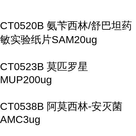
CT0520B 氨苄西林/舒巴坦药
敏实验纸片SAM20ug
CT0523B 莫匹罗星
MUP200ug
CT0538B 阿莫西林-安灭菌
AMC3ug