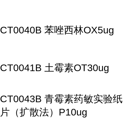
CT0040B 苯唑西林OX5ug
CT0041B 土霉素OT30ug
CT0043B 青霉素药敏实验纸
片（扩散法）P10ug