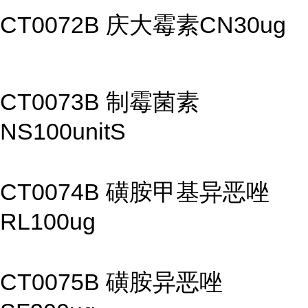
CT0072B 庆大霉素CN30ug
CT0073B 制霉菌素
NS100unitS
CT0074B 磺胺甲基异恶唑
RL100ug
CT0075B 磺胺异恶唑