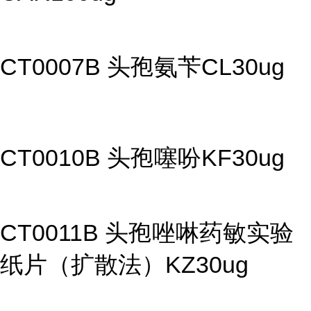
CT0007B 头孢氨苄CL30ug
CT0010B 头孢噻吩KF30ug
CT0011B 头孢唑啉药敏实验
纸片（扩散法）KZ30ug