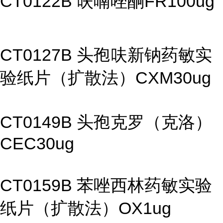
CT0122B 呋喃唑酮FR100ug
CT0127B 头孢呋新钠药敏实
验纸片（扩散法）CXM30ug
CT0149B 头孢克罗（克洛）
CEC30ug
CT0159B 苯唑西林药敏实验
纸片（扩散法）OX1ug