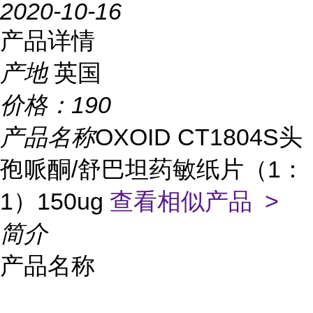
2020-10-16
产品详情
产地
英国
价格：
190
产品名称
OXOID CT1804S头
孢哌酮/舒巴坦药敏纸片（1：
1）150ug
查看相似产品 >
简介
产品名称