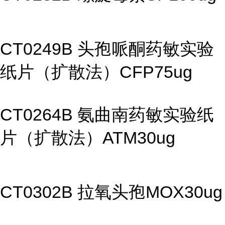
CT0249B 头孢哌酮药敏实验
纸片（扩散法）CFP75ug
CT0264B 氨曲南药敏实验纸
片（扩散法）ATM30ug
CT0302B 拉氧头孢MOX30ug