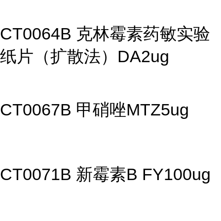
CT0064B 克林霉素药敏实验
纸片（扩散法）DA2ug
CT0067B 甲硝唑MTZ5ug
CT0071B 新霉素B FY100ug