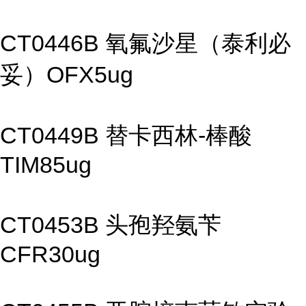
CT0446B 氧氟沙星（泰利必
妥）OFX5ug
CT0449B 替卡西林-棒酸
TIM85ug
CT0453B 头孢羟氨苄
CFR30ug