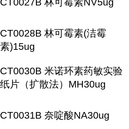
CT0027B 林可霉素NV5ug
CT0028B 林可霉素(洁霉
素)15ug
CT0030B 米诺环素药敏实验
纸片（扩散法）MH30ug
CT0031B 奈啶酸NA30ug