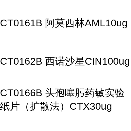
CT0161B 阿莫西林AML10ug
CT0162B 西诺沙星CIN100ug
CT0166B 头孢噻肟药敏实验
纸片（扩散法）CTX30ug