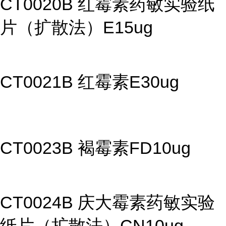
CT0020B 红霉素药敏实验纸
片（扩散法）E15ug
CT0021B 红霉素E30ug
CT0023B 褐霉素FD10ug
CT0024B 庆大霉素药敏实验
纸片（扩散法）CN10ug