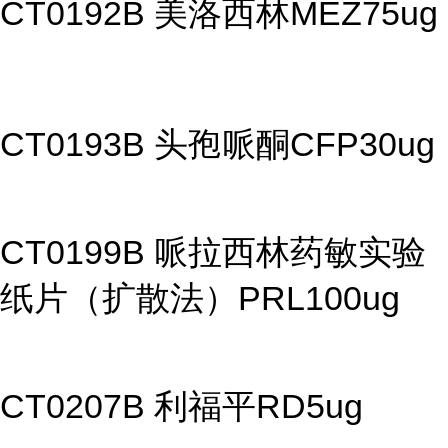
CT0192B 美洛西林MEZ75ug
CT0193B 头孢哌酮CFP30ug
CT0199B 哌拉西林药敏实验
纸片（扩散法）PRL100ug
CT0207B 利福平RD5ug