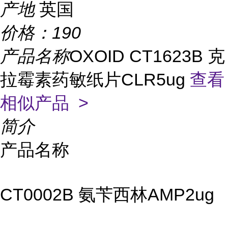
产地
英国
价格：
190
产品名称
OXOID CT1623B 克
拉霉素药敏纸片CLR5ug
查看
相似产品 >
简介
产品名称
CT0002B 氨苄西林AMP2ug