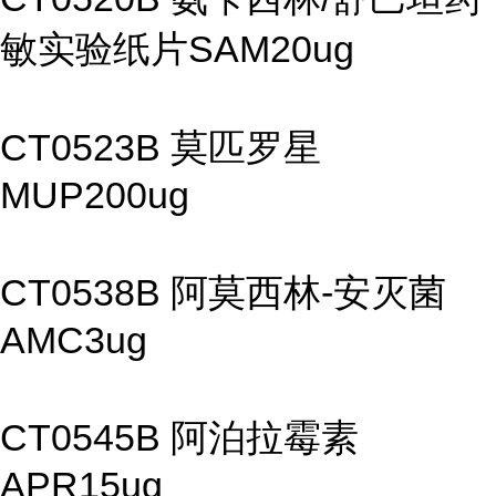
敏实验纸片SAM20ug
CT0523B 莫匹罗星
MUP200ug
CT0538B 阿莫西林-安灭菌
AMC3ug
CT0545B 阿泊拉霉素
APR15ug