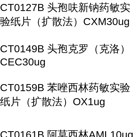
CT0127B 头孢呋新钠药敏实
验纸片（扩散法）CXM30ug
CT0149B 头孢克罗（克洛）
CEC30ug
CT0159B 苯唑西林药敏实验
纸片（扩散法）OX1ug
CT0161B 阿莫西林AML10ug