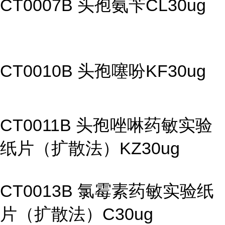
CT0007B 头孢氨苄CL30ug
CT0010B 头孢噻吩KF30ug
CT0011B 头孢唑啉药敏实验
纸片（扩散法）KZ30ug
CT0013B 氯霉素药敏实验纸
片（扩散法）C30ug