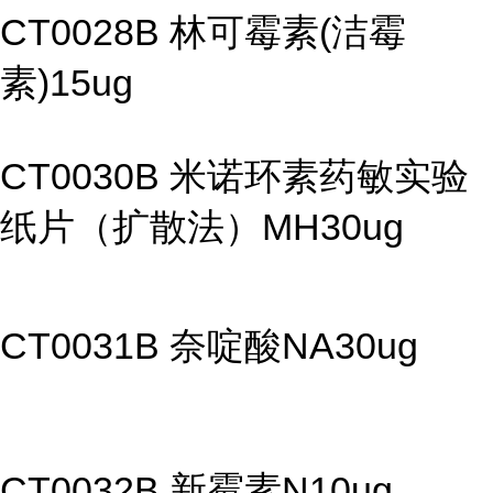
CT0028B 林可霉素(洁霉
素)15ug
CT0030B 米诺环素药敏实验
纸片（扩散法）MH30ug
CT0031B 奈啶酸NA30ug
CT0032B 新霉素N10ug