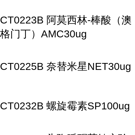
CT0223B 阿莫西林-棒酸（澳
格门丁）AMC30ug
CT0225B 奈替米星NET30ug
CT0232B 螺旋霉素SP100ug