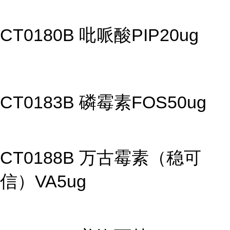
CT0180B 吡哌酸PIP20ug
CT0183B 磷霉素FOS50ug
CT0188B 万古霉素（稳可
信）VA5ug