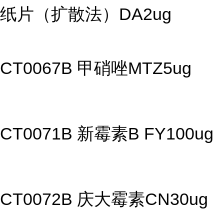
纸片（扩散法）DA2ug
CT0067B 甲硝唑MTZ5ug
CT0071B 新霉素B FY100ug
CT0072B 庆大霉素CN30ug