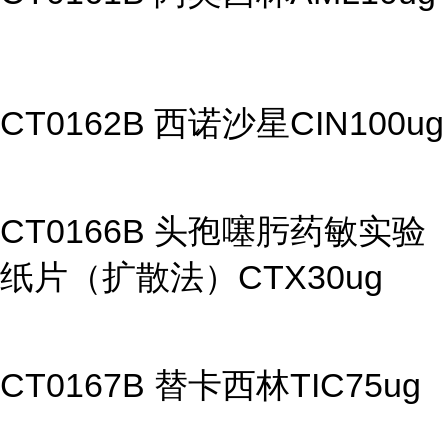
CT0162B 西诺沙星CIN100ug
CT0166B 头孢噻肟药敏实验
纸片（扩散法）CTX30ug
CT0167B 替卡西林TIC75ug