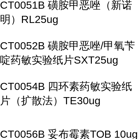
CT0051B 磺胺甲恶唑（新诺
明）RL25ug
CT0052B 磺胺甲恶唑/甲氧苄
啶药敏实验纸片SXT25ug
CT0054B 四环素药敏实验纸
片（扩散法）TE30ug
CT0056B 妥布霉素TOB 10ug