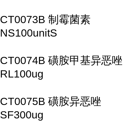
CT0073B 制霉菌素
NS100unitS
CT0074B 磺胺甲基异恶唑
RL100ug
CT0075B 磺胺异恶唑
SF300ug