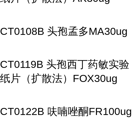
CT0108B 头孢孟多MA30ug
CT0119B 头孢西丁药敏实验
纸片（扩散法）FOX30ug
CT0122B 呋喃唑酮FR100ug