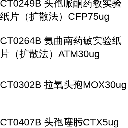
CT0249B 头孢哌酮药敏实验
纸片（扩散法）CFP75ug
CT0264B 氨曲南药敏实验纸
片（扩散法）ATM30ug
CT0302B 拉氧头孢MOX30ug
CT0407B 头孢噻肟CTX5ug