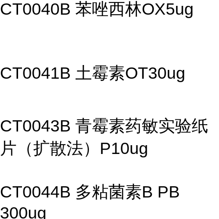
CT0040B 苯唑西林OX5ug
CT0041B 土霉素OT30ug
CT0043B 青霉素药敏实验纸
片（扩散法）P10ug
CT0044B 多粘菌素B PB
300ug