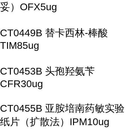
妥）OFX5ug
CT0449B 替卡西林-棒酸
TIM85ug
CT0453B 头孢羟氨苄
CFR30ug
CT0455B 亚胺培南药敏实验
纸片（扩散法）IPM10ug