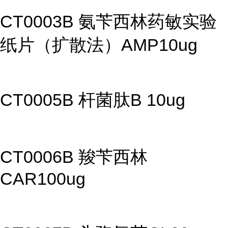
CT0003B 氨苄西林药敏实验
纸片（扩散法）AMP10ug
CT0005B 杆菌肽B 10ug
CT0006B 羧苄西林
CAR100ug