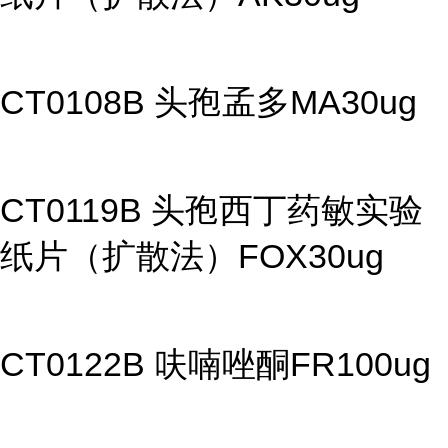
CT0108B 头孢孟多MA30ug
CT0119B 头孢西丁药敏实验
纸片（扩散法）FOX30ug
CT0122B 呋喃唑酮FR100ug