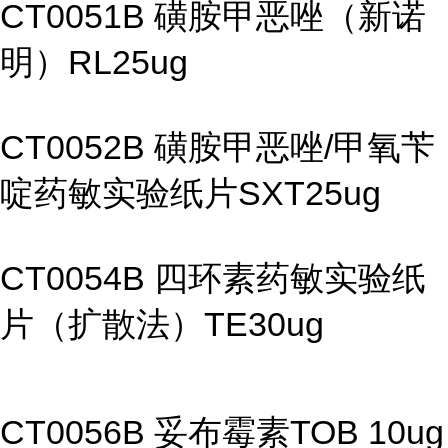
CT0051B 磺胺甲恶唑（新诺
明）RL25ug
CT0052B 磺胺甲恶唑/甲氧苄
啶药敏实验纸片SXT25ug
CT0054B 四环素药敏实验纸
片（扩散法）TE30ug
CT0056B 妥布霉素TOB 10ug