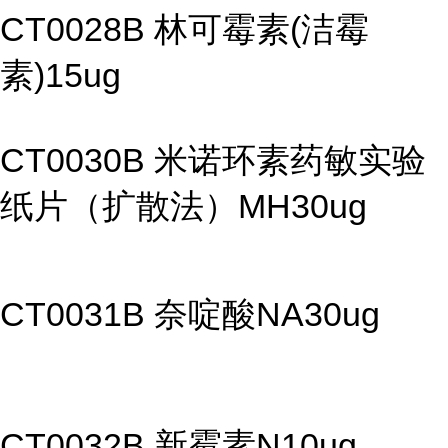
CT0028B 林可霉素(洁霉
素)15ug
CT0030B 米诺环素药敏实验
纸片（扩散法）MH30ug
CT0031B 奈啶酸NA30ug
CT0032B 新霉素N10ug