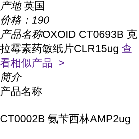
产地
英国
价格：
190
产品名称
OXOID CT0693B 克
拉霉素药敏纸片CLR15ug
查
看相似产品 >
简介
产品名称
CT0002B 氨苄西林AMP2ug