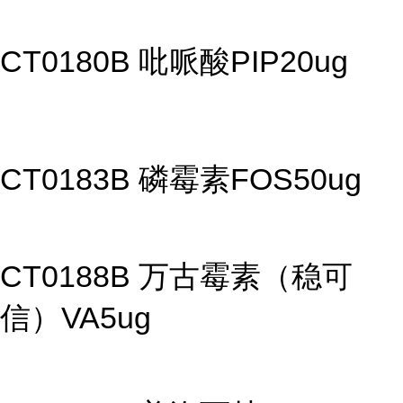
CT0180B 吡哌酸PIP20ug
CT0183B 磷霉素FOS50ug
CT0188B 万古霉素（稳可
信）VA5ug