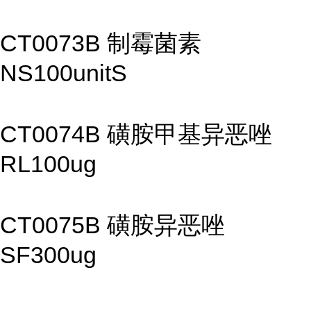
CT0073B 制霉菌素
NS100unitS
CT0074B 磺胺甲基异恶唑
RL100ug
CT0075B 磺胺异恶唑
SF300ug