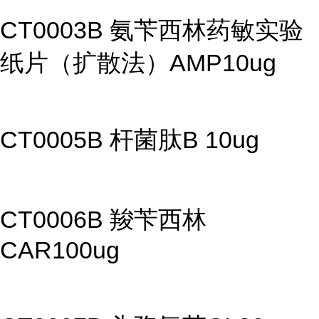
CT0003B 氨苄西林药敏实验
纸片（扩散法）AMP10ug
CT0005B 杆菌肽B 10ug
CT0006B 羧苄西林
CAR100ug