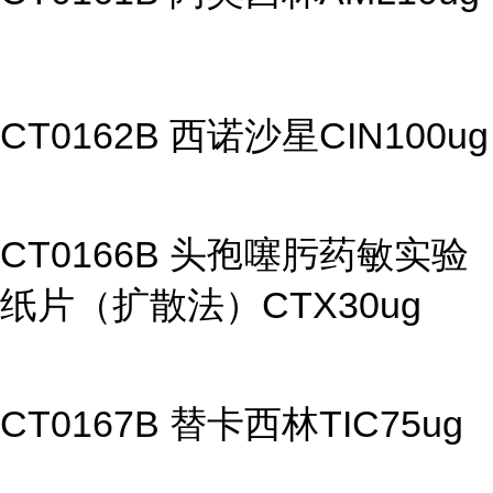
CT0162B 西诺沙星CIN100ug
CT0166B 头孢噻肟药敏实验
纸片（扩散法）CTX30ug
CT0167B 替卡西林TIC75ug