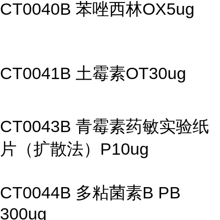
CT0040B 苯唑西林OX5ug
CT0041B 土霉素OT30ug
CT0043B 青霉素药敏实验纸
片（扩散法）P10ug
CT0044B 多粘菌素B PB
300ug