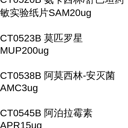
敏实验纸片SAM20ug
CT0523B 莫匹罗星
MUP200ug
CT0538B 阿莫西林-安灭菌
AMC3ug
CT0545B 阿泊拉霉素
APR15ug