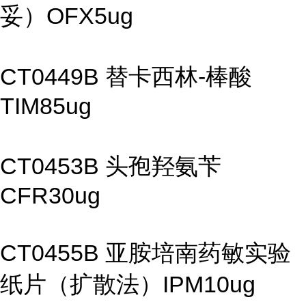
妥）OFX5ug
CT0449B 替卡西林-棒酸
TIM85ug
CT0453B 头孢羟氨苄
CFR30ug
CT0455B 亚胺培南药敏实验
纸片（扩散法）IPM10ug