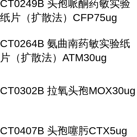
CT0249B 头孢哌酮药敏实验
纸片（扩散法）CFP75ug
CT0264B 氨曲南药敏实验纸
片（扩散法）ATM30ug
CT0302B 拉氧头孢MOX30ug
CT0407B 头孢噻肟CTX5ug