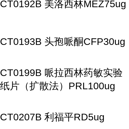
CT0192B 美洛西林MEZ75ug
CT0193B 头孢哌酮CFP30ug
CT0199B 哌拉西林药敏实验
纸片（扩散法）PRL100ug
CT0207B 利福平RD5ug