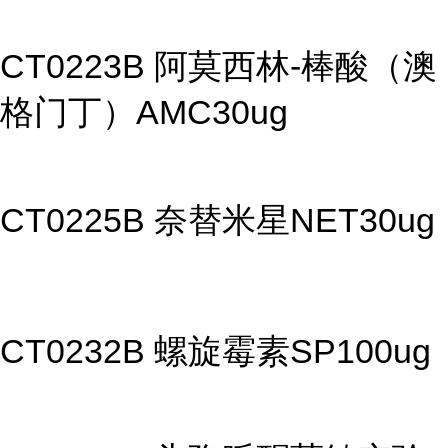
CT0223B 阿莫西林-棒酸（澳
格门丁）AMC30ug
CT0225B 奈替米星NET30ug
CT0232B 螺旋霉素SP100ug