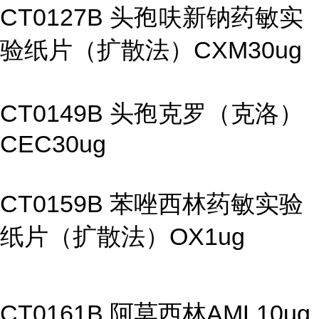
CT0127B 头孢呋新钠药敏实
验纸片（扩散法）CXM30ug
CT0149B 头孢克罗（克洛）
CEC30ug
CT0159B 苯唑西林药敏实验
纸片（扩散法）OX1ug
CT0161B 阿莫西林AML10ug