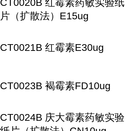
CT0020B 红霉素药敏实验纸
片（扩散法）E15ug
CT0021B 红霉素E30ug
CT0023B 褐霉素FD10ug
CT0024B 庆大霉素药敏实验
纸片（扩散法）CN10ug