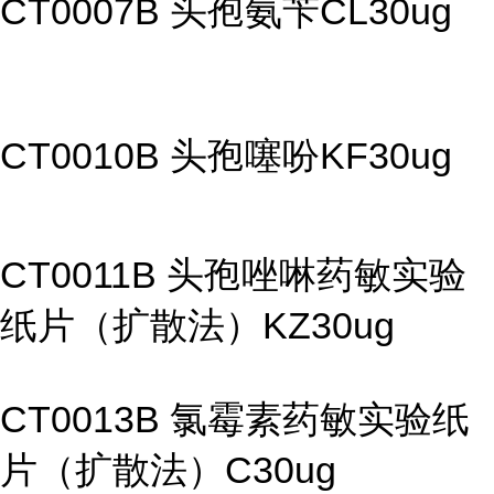
CT0007B 头孢氨苄CL30ug
CT0010B 头孢噻吩KF30ug
CT0011B 头孢唑啉药敏实验
纸片（扩散法）KZ30ug
CT0013B 氯霉素药敏实验纸
片（扩散法）C30ug