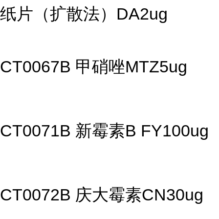
纸片（扩散法）DA2ug
CT0067B 甲硝唑MTZ5ug
CT0071B 新霉素B FY100ug
CT0072B 庆大霉素CN30ug