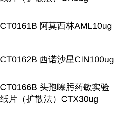
CT0161B 阿莫西林AML10ug
CT0162B 西诺沙星CIN100ug
CT0166B 头孢噻肟药敏实验
纸片（扩散法）CTX30ug