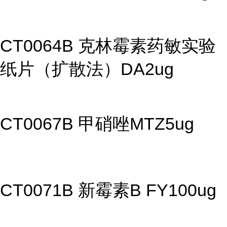
CT0064B 克林霉素药敏实验
纸片（扩散法）DA2ug
CT0067B 甲硝唑MTZ5ug
CT0071B 新霉素B FY100ug