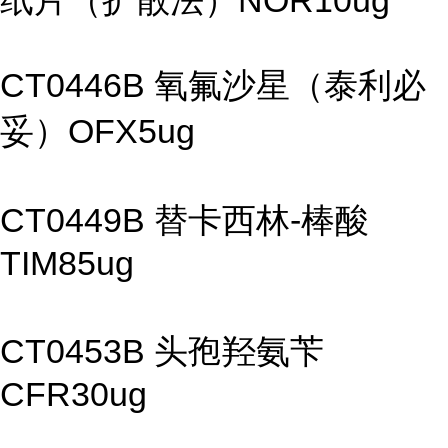
纸片（扩散法）NOR10ug
CT0446B 氧氟沙星（泰利必
妥）OFX5ug
CT0449B 替卡西林-棒酸
TIM85ug
CT0453B 头孢羟氨苄
CFR30ug