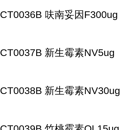
CT0036B 呋南妥因F300ug
CT0037B 新生霉素NV5ug
CT0038B 新生霉素NV30ug
CT0039B 竹桃霉素OL15ug