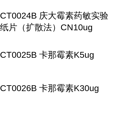
CT0024B 庆大霉素药敏实验
纸片（扩散法）CN10ug
CT0025B 卡那霉素K5ug
CT0026B 卡那霉素K30ug