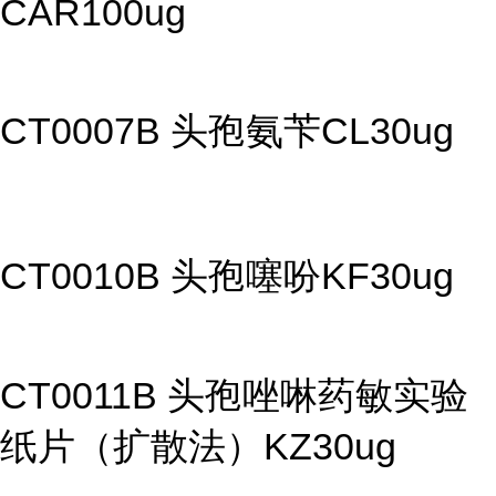
CAR100ug
CT0007B 头孢氨苄CL30ug
CT0010B 头孢噻吩KF30ug
CT0011B 头孢唑啉药敏实验
纸片（扩散法）KZ30ug