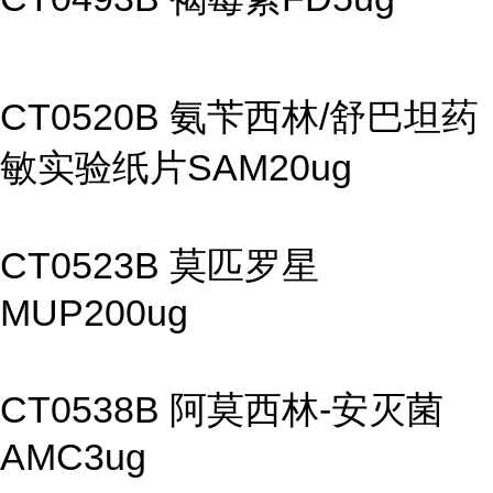
CT0520B 氨苄西林/舒巴坦药
敏实验纸片SAM20ug
CT0523B 莫匹罗星
MUP200ug
CT0538B 阿莫西林-安灭菌
AMC3ug