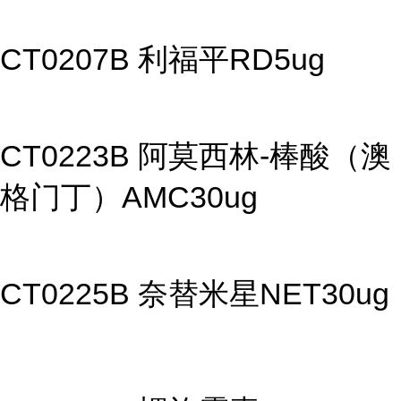
CT0207B 利福平RD5ug
CT0223B 阿莫西林-棒酸（澳
格门丁）AMC30ug
CT0225B 奈替米星NET30ug