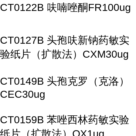
CT0122B 呋喃唑酮FR100ug
CT0127B 头孢呋新钠药敏实
验纸片（扩散法）CXM30ug
CT0149B 头孢克罗（克洛）
CEC30ug
CT0159B 苯唑西林药敏实验
纸片（扩散法）OX1ug