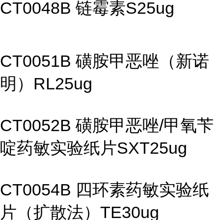
CT0048B 链霉素S25ug
CT0051B 磺胺甲恶唑（新诺
明）RL25ug
CT0052B 磺胺甲恶唑/甲氧苄
啶药敏实验纸片SXT25ug
CT0054B 四环素药敏实验纸
片（扩散法）TE30ug