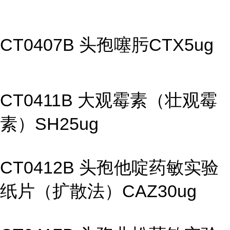
CT0407B 头孢噻肟CTX5ug
CT0411B 大观霉素（壮观霉
素）SH25ug
CT0412B 头孢他啶药敏实验
纸片（扩散法）CAZ30ug