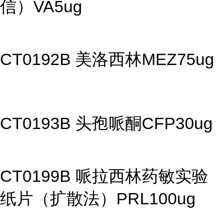
信）VA5ug
CT0192B 美洛西林MEZ75ug
CT0193B 头孢哌酮CFP30ug
CT0199B 哌拉西林药敏实验
纸片（扩散法）PRL100ug