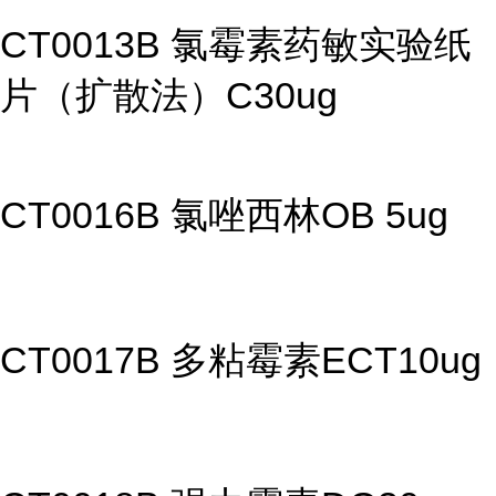
CT0013B 氯霉素药敏实验纸
片（扩散法）C30ug
CT0016B 氯唑西林OB 5ug
CT0017B 多粘霉素ECT10ug