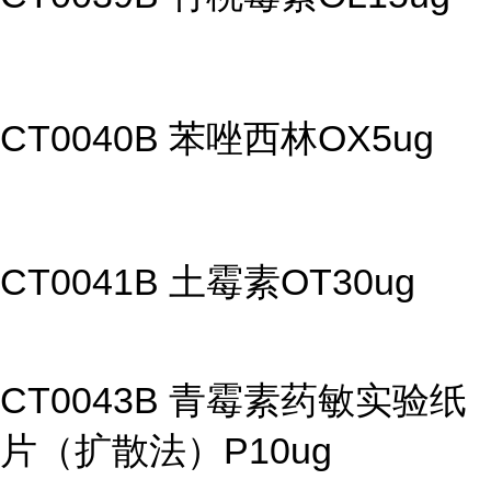
CT0040B 苯唑西林OX5ug
CT0041B 土霉素OT30ug
CT0043B 青霉素药敏实验纸
片（扩散法）P10ug