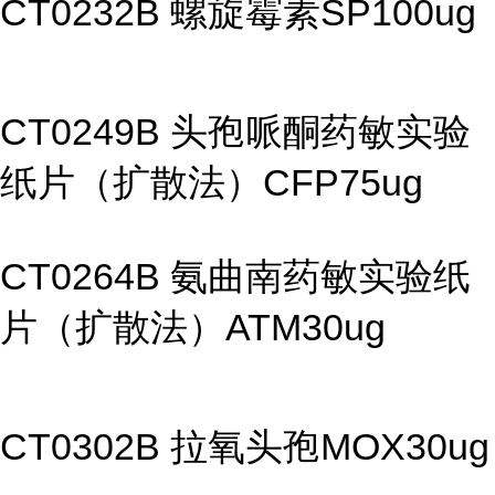
CT0232B 螺旋霉素SP100ug
CT0249B 头孢哌酮药敏实验
纸片（扩散法）CFP75ug
CT0264B 氨曲南药敏实验纸
片（扩散法）ATM30ug
CT0302B 拉氧头孢MOX30ug