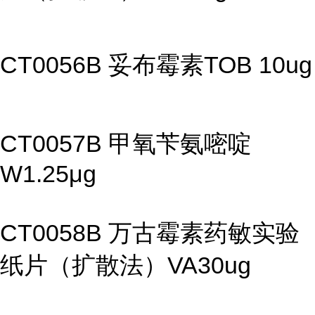
CT0056B 妥布霉素TOB 10ug
CT0057B 甲氧苄氨嘧啶
W1.25μg
CT0058B 万古霉素药敏实验
纸片（扩散法）VA30ug