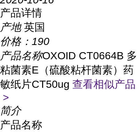
产品详情
产地
英国
价格：
190
产品名称
OXOID CT0664B 多
粘菌素E（硫酸粘杆菌素）药
敏纸片CT50ug
查看相似产品
>
简介
产品名称