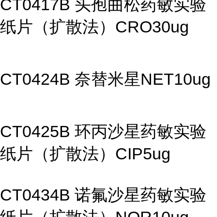
CT0417B 头孢曲松药敏实验
纸片（扩散法）CRO30ug
CT0424B 奈替米星NET10ug
CT0425B 环丙沙星药敏实验
纸片（扩散法）CIP5ug
CT0434B 诺氟沙星药敏实验