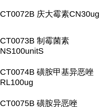
CT0072B 庆大霉素CN30ug
CT0073B 制霉菌素
NS100unitS
CT0074B 磺胺甲基异恶唑
RL100ug
CT0075B 磺胺异恶唑