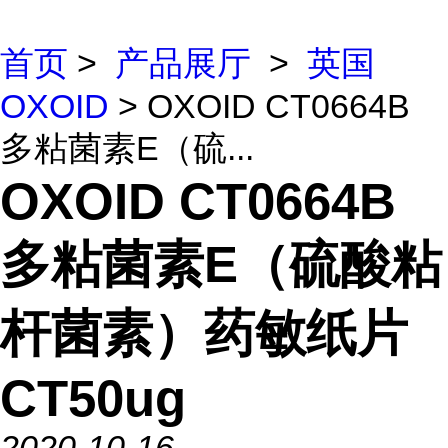
首页
>
产品展厅
>
英国
OXOID
> OXOID CT0664B
多粘菌素E（硫...
OXOID CT0664B
多粘菌素E（硫酸粘
杆菌素）药敏纸片
CT50ug
2020-10-16