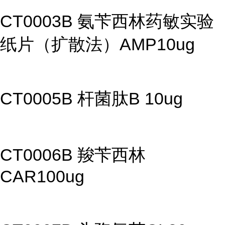
CT0003B 氨苄西林药敏实验
纸片（扩散法）AMP10ug
CT0005B 杆菌肽B 10ug
CT0006B 羧苄西林
CAR100ug