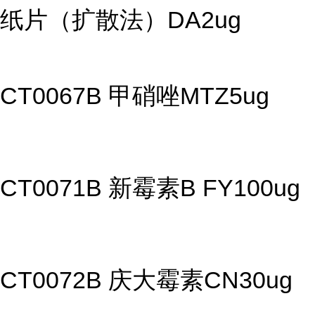
纸片（扩散法）DA2ug
CT0067B 甲硝唑MTZ5ug
CT0071B 新霉素B FY100ug
CT0072B 庆大霉素CN30ug