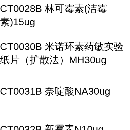
CT0028B 林可霉素(洁霉
素)15ug
CT0030B 米诺环素药敏实验
纸片（扩散法）MH30ug
CT0031B 奈啶酸NA30ug
CT0032B 新霉素N10ug