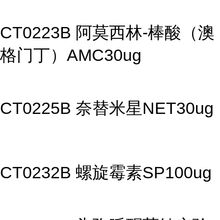
CT0223B 阿莫西林-棒酸（澳
格门丁）AMC30ug
CT0225B 奈替米星NET30ug
CT0232B 螺旋霉素SP100ug