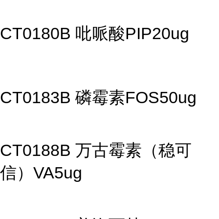
CT0180B 吡哌酸PIP20ug
CT0183B 磷霉素FOS50ug
CT0188B 万古霉素（稳可
信）VA5ug