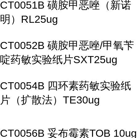
CT0051B 磺胺甲恶唑（新诺
明）RL25ug
CT0052B 磺胺甲恶唑/甲氧苄
啶药敏实验纸片SXT25ug
CT0054B 四环素药敏实验纸
片（扩散法）TE30ug
CT0056B 妥布霉素TOB 10ug