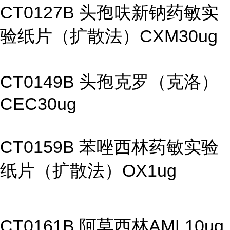
CT0127B 头孢呋新钠药敏实
验纸片（扩散法）CXM30ug
CT0149B 头孢克罗（克洛）
CEC30ug
CT0159B 苯唑西林药敏实验
纸片（扩散法）OX1ug
CT0161B 阿莫西林AML10ug