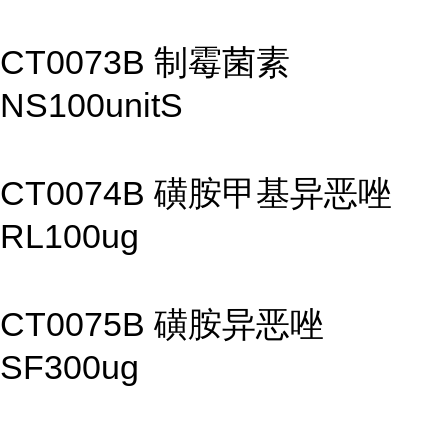
CT0073B 制霉菌素
NS100unitS
CT0074B 磺胺甲基异恶唑
RL100ug
CT0075B 磺胺异恶唑
SF300ug