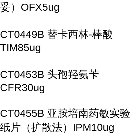
妥）OFX5ug
CT0449B 替卡西林-棒酸
TIM85ug
CT0453B 头孢羟氨苄
CFR30ug
CT0455B 亚胺培南药敏实验
纸片（扩散法）IPM10ug