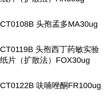
CT0108B 头孢孟多MA30ug
CT0119B 头孢西丁药敏实验
纸片（扩散法）FOX30ug
CT0122B 呋喃唑酮FR100ug