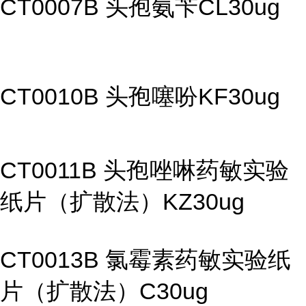
CT0007B 头孢氨苄CL30ug
CT0010B 头孢噻吩KF30ug
CT0011B 头孢唑啉药敏实验
纸片（扩散法）KZ30ug
CT0013B 氯霉素药敏实验纸
片（扩散法）C30ug