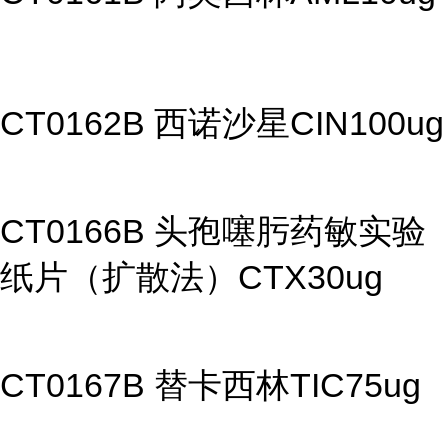
CT0162B 西诺沙星CIN100ug
CT0166B 头孢噻肟药敏实验
纸片（扩散法）CTX30ug
CT0167B 替卡西林TIC75ug