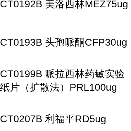
CT0192B 美洛西林MEZ75ug
CT0193B 头孢哌酮CFP30ug
CT0199B 哌拉西林药敏实验
纸片（扩散法）PRL100ug
CT0207B 利福平RD5ug