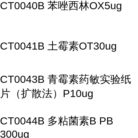
CT0040B 苯唑西林OX5ug
CT0041B 土霉素OT30ug
CT0043B 青霉素药敏实验纸
片（扩散法）P10ug
CT0044B 多粘菌素B PB
300ug