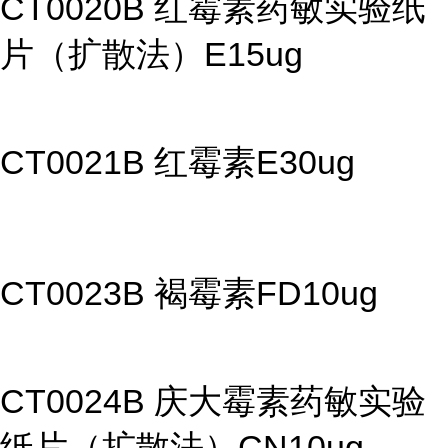
CT0020B 红霉素药敏实验纸
片（扩散法）E15ug
CT0021B 红霉素E30ug
CT0023B 褐霉素FD10ug
CT0024B 庆大霉素药敏实验
纸片（扩散法）CN10ug