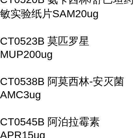
敏实验纸片SAM20ug
CT0523B 莫匹罗星
MUP200ug
CT0538B 阿莫西林-安灭菌
AMC3ug
CT0545B 阿泊拉霉素
APR15ug