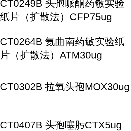
CT0249B 头孢哌酮药敏实验
纸片（扩散法）CFP75ug
CT0264B 氨曲南药敏实验纸
片（扩散法）ATM30ug
CT0302B 拉氧头孢MOX30ug
CT0407B 头孢噻肟CTX5ug