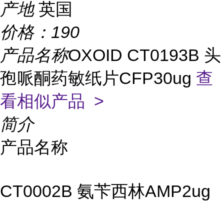
产地
英国
价格：
190
产品名称
OXOID CT0193B 头
孢哌酮药敏纸片CFP30ug
查
看相似产品 >
简介
产品名称
CT0002B 氨苄西林AMP2ug