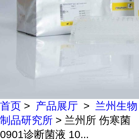
首页
>
产品展厅
>
兰州生物
制品研究所
> 兰州所 伤寒菌
0901诊断菌液 10...