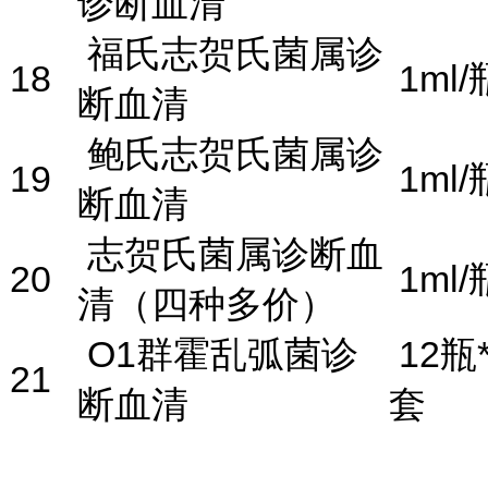
诊断血清
福氏志贺氏菌属诊
18
1ml/
断血清
鲍氏志贺氏菌属诊
19
1ml/
断血清
志贺氏菌属诊断血
20
1ml/
清（四种多价）
O1群霍乱弧菌诊
12瓶*
21
断血清
套