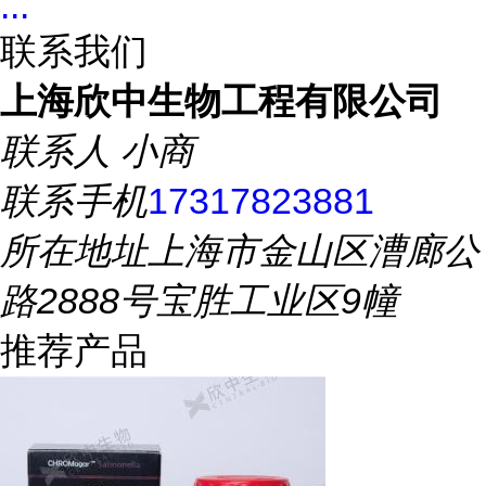
...
联系我们
上海欣中生物工程有限公司
联系人
小商
联系手机
17317823881
所在地址
上海市金山区漕廊公
路2888号宝胜工业区9幢
推荐产品