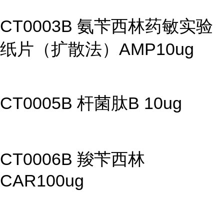
CT0003B 氨苄西林药敏实验
纸片（扩散法）AMP10ug
CT0005B 杆菌肽B 10ug
CT0006B 羧苄西林
CAR100ug