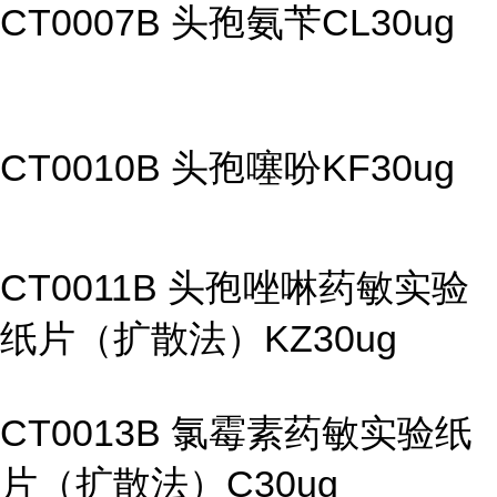
CT0007B 头孢氨苄CL30ug
CT0010B 头孢噻吩KF30ug
CT0011B 头孢唑啉药敏实验
纸片（扩散法）KZ30ug
CT0013B 氯霉素药敏实验纸
片（扩散法）C30ug