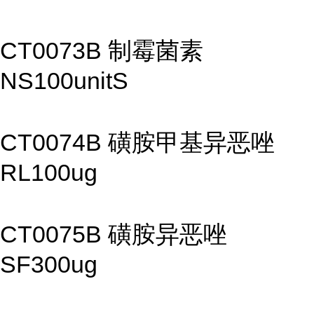
CT0073B 制霉菌素
NS100unitS
CT0074B 磺胺甲基异恶唑
RL100ug
CT0075B 磺胺异恶唑
SF300ug