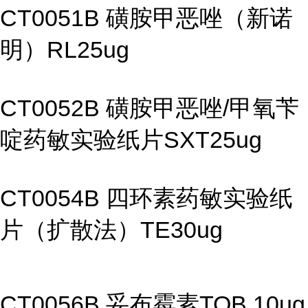
CT0051B 磺胺甲恶唑（新诺
明）RL25ug
CT0052B 磺胺甲恶唑/甲氧苄
啶药敏实验纸片SXT25ug
CT0054B 四环素药敏实验纸
片（扩散法）TE30ug
CT0056B 妥布霉素TOB 10ug