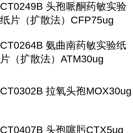
CT0249B 头孢哌酮药敏实验
纸片（扩散法）CFP75ug
CT0264B 氨曲南药敏实验纸
片（扩散法）ATM30ug
CT0302B 拉氧头孢MOX30ug
CT0407B 头孢噻肟CTX5ug