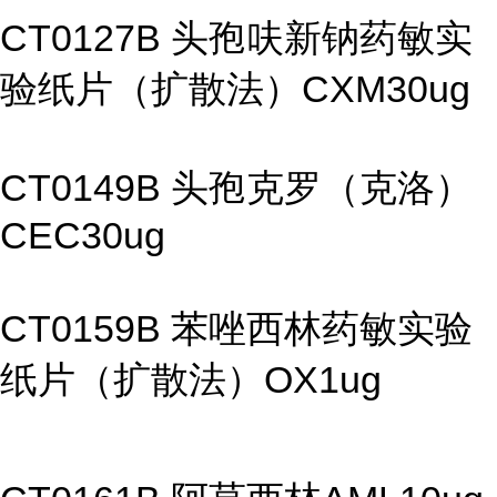
CT0127B 头孢呋新钠药敏实
验纸片（扩散法）CXM30ug
CT0149B 头孢克罗（克洛）
CEC30ug
CT0159B 苯唑西林药敏实验
纸片（扩散法）OX1ug