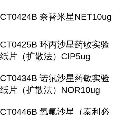
CT0424B 奈替米星NET10ug
CT0425B 环丙沙星药敏实验
纸片（扩散法）CIP5ug
CT0434B 诺氟沙星药敏实验
纸片（扩散法）NOR10ug
CT0446B 氧氟沙星（泰利必