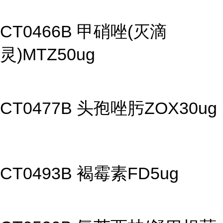
CT0466B 甲硝唑(灭滴
灵)MTZ50ug
CT0477B 头孢唑肟ZOX30ug
CT0493B 褐霉素FD5ug