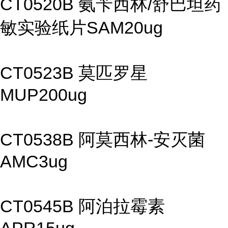
CT0520B 氨苄西林/舒巴坦药
敏实验纸片SAM20ug
CT0523B 莫匹罗星
MUP200ug
CT0538B 阿莫西林-安灭菌
AMC3ug
CT0545B 阿泊拉霉素