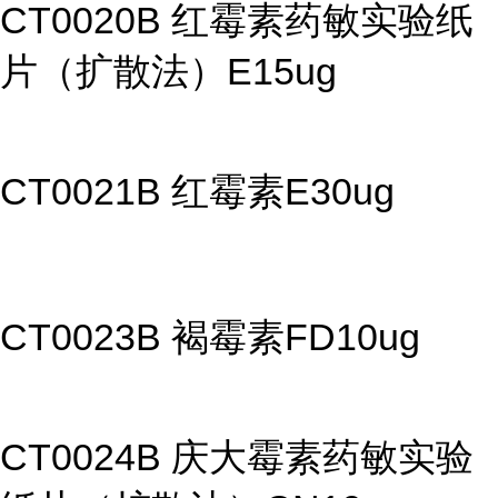
CT0020B 红霉素药敏实验纸
片（扩散法）E15ug
CT0021B 红霉素E30ug
CT0023B 褐霉素FD10ug
CT0024B 庆大霉素药敏实验