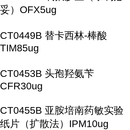
妥）OFX5ug
CT0449B 替卡西林-棒酸
TIM85ug
CT0453B 头孢羟氨苄
CFR30ug
CT0455B 亚胺培南药敏实验
纸片（扩散法）IPM10ug