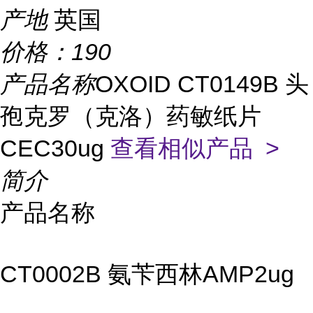
产地
英国
价格：
190
产品名称
OXOID CT0149B 头
孢克罗（克洛）药敏纸片
CEC30ug
查看相似产品 >
简介
产品名称
CT0002B 氨苄西林AMP2ug