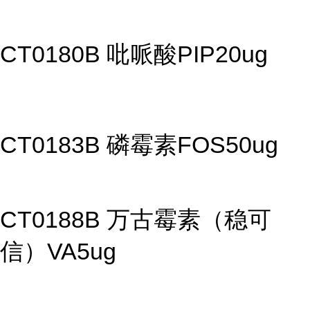
CT0180B 吡哌酸PIP20ug
CT0183B 磷霉素FOS50ug
CT0188B 万古霉素（稳可
信）VA5ug