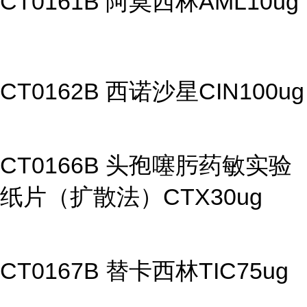
CT0161B 阿莫西林AML10ug
CT0162B 西诺沙星CIN100ug
CT0166B 头孢噻肟药敏实验
纸片（扩散法）CTX30ug
CT0167B 替卡西林TIC75ug