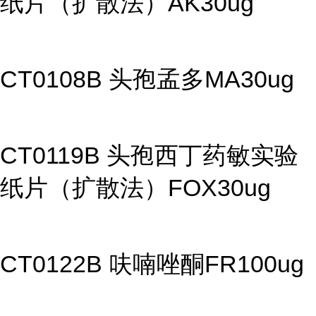
纸片（扩散法）AK30ug
CT0108B 头孢孟多MA30ug
CT0119B 头孢西丁药敏实验
纸片（扩散法）FOX30ug
CT0122B 呋喃唑酮FR100ug