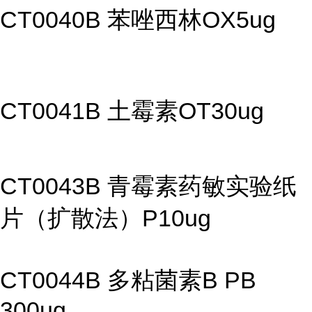
CT0040B 苯唑西林OX5ug
CT0041B 土霉素OT30ug
CT0043B 青霉素药敏实验纸
片（扩散法）P10ug
CT0044B 多粘菌素B PB
300ug