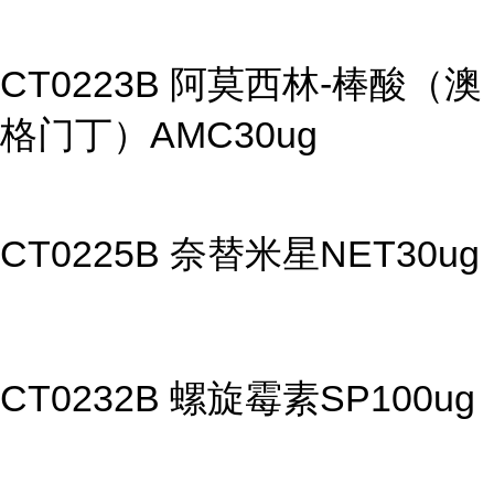
CT0223B 阿莫西林-棒酸（澳
格门丁）AMC30ug
CT0225B 奈替米星NET30ug
CT0232B 螺旋霉素SP100ug