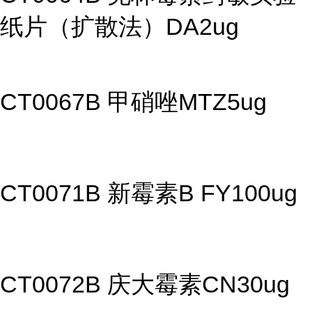
纸片（扩散法）DA2ug
CT0067B 甲硝唑MTZ5ug
CT0071B 新霉素B FY100ug
CT0072B 庆大霉素CN30ug