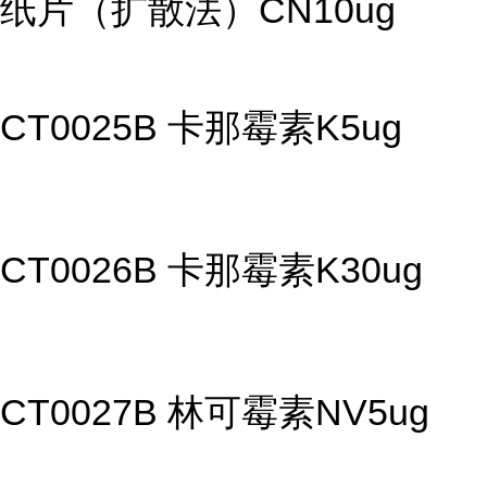
纸片（扩散法）CN10ug
CT0025B 卡那霉素K5ug
CT0026B 卡那霉素K30ug
CT0027B 林可霉素NV5ug