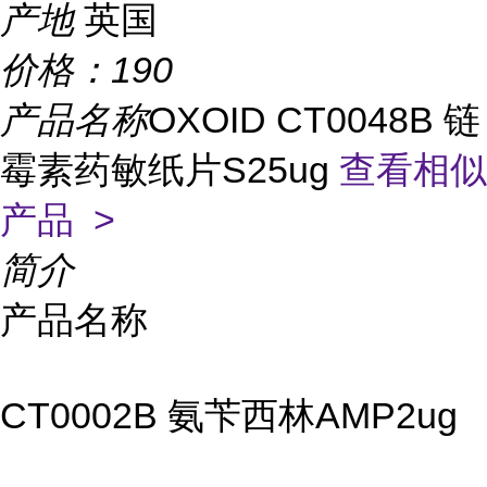
产地
英国
价格：
190
产品名称
OXOID CT0048B 链
霉素药敏纸片S25ug
查看相似
产品 >
简介
产品名称
CT0002B 氨苄西林AMP2ug