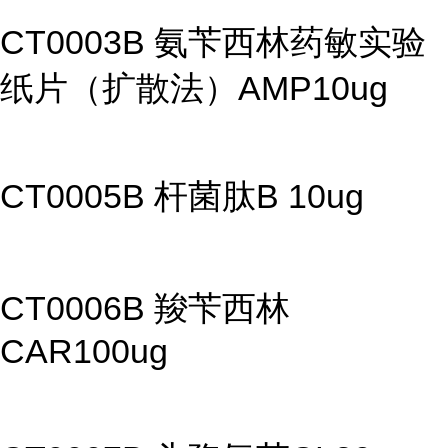
CT0003B 氨苄西林药敏实验
纸片（扩散法）AMP10ug
CT0005B 杆菌肽B 10ug
CT0006B 羧苄西林
CAR100ug