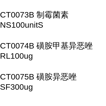
CT0073B 制霉菌素
NS100unitS
CT0074B 磺胺甲基异恶唑
RL100ug
CT0075B 磺胺异恶唑
SF300ug