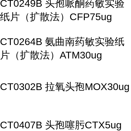
CT0249B 头孢哌酮药敏实验
纸片（扩散法）CFP75ug
CT0264B 氨曲南药敏实验纸
片（扩散法）ATM30ug
CT0302B 拉氧头孢MOX30ug
CT0407B 头孢噻肟CTX5ug