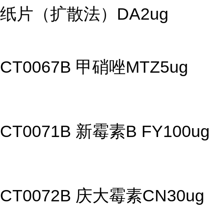
纸片（扩散法）DA2ug
CT0067B 甲硝唑MTZ5ug
CT0071B 新霉素B FY100ug
CT0072B 庆大霉素CN30ug