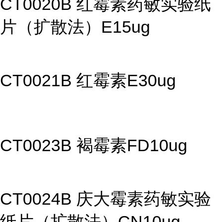
CT0020B 红霉素药敏实验纸
片（扩散法）E15ug
CT0021B 红霉素E30ug
CT0023B 褐霉素FD10ug
CT0024B 庆大霉素药敏实验
纸片（扩散法）CN10ug