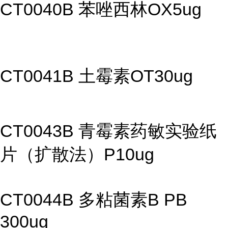
CT0040B 苯唑西林OX5ug
CT0041B 土霉素OT30ug
CT0043B 青霉素药敏实验纸
片（扩散法）P10ug
CT0044B 多粘菌素B PB
300ug