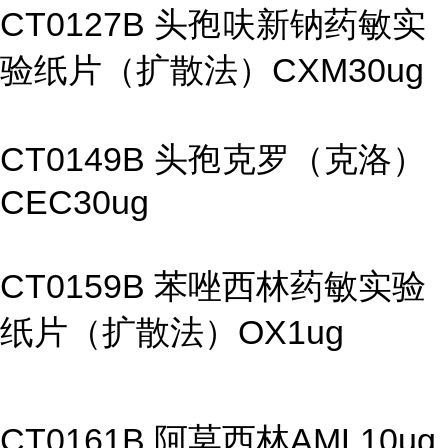
CT0127B 头孢呋新钠药敏实
验纸片（扩散法）CXM30ug
CT0149B 头孢克罗（克洛）
CEC30ug
CT0159B 苯唑西林药敏实验
纸片（扩散法）OX1ug
CT0161B 阿莫西林AML10ug