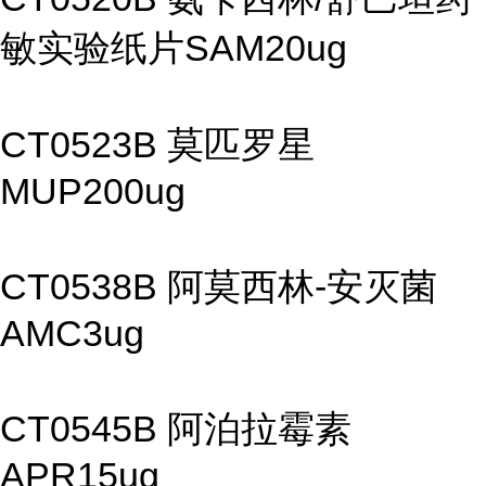
敏实验纸片SAM20ug
CT0523B 莫匹罗星
MUP200ug
CT0538B 阿莫西林-安灭菌
AMC3ug
CT0545B 阿泊拉霉素
APR15ug