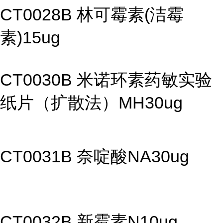
CT0028B 林可霉素(洁霉
素)15ug
CT0030B 米诺环素药敏实验
纸片（扩散法）MH30ug
CT0031B 奈啶酸NA30ug
CT0032B 新霉素N10ug