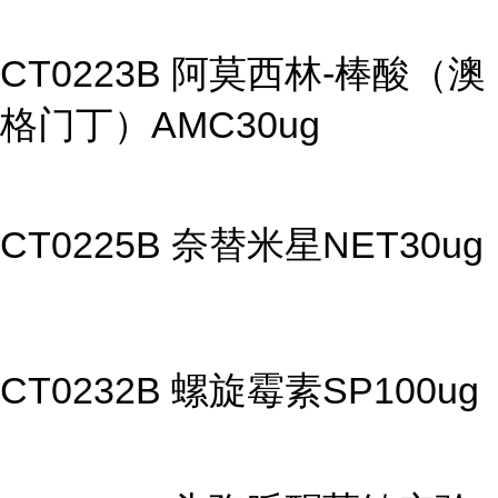
CT0223B 阿莫西林-棒酸（澳
格门丁）AMC30ug
CT0225B 奈替米星NET30ug
CT0232B 螺旋霉素SP100ug