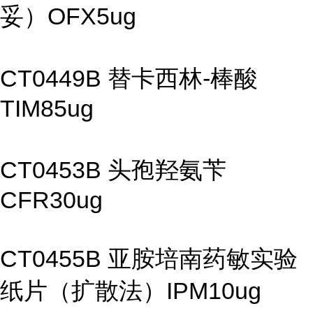
妥）OFX5ug
CT0449B 替卡西林-棒酸
TIM85ug
CT0453B 头孢羟氨苄
CFR30ug
CT0455B 亚胺培南药敏实验
纸片（扩散法）IPM10ug