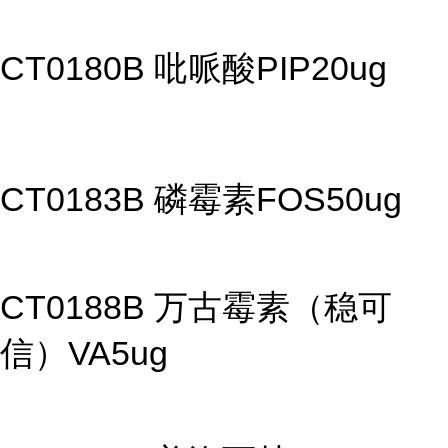
CT0180B 吡哌酸PIP20ug
CT0183B 磷霉素FOS50ug
CT0188B 万古霉素（稳可
信）VA5ug