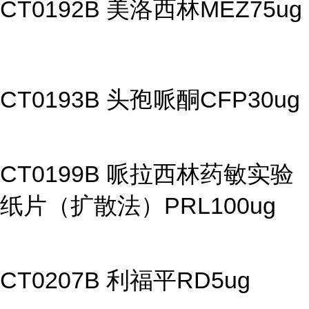
CT0192B 美洛西林MEZ75ug
CT0193B 头孢哌酮CFP30ug
CT0199B 哌拉西林药敏实验
纸片（扩散法）PRL100ug
CT0207B 利福平RD5ug