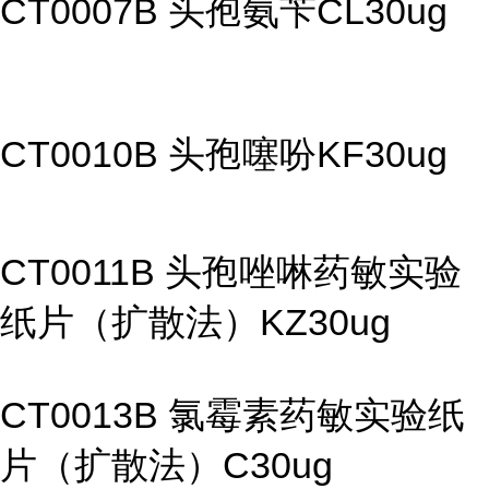
CT0007B 头孢氨苄CL30ug
CT0010B 头孢噻吩KF30ug
CT0011B 头孢唑啉药敏实验
纸片（扩散法）KZ30ug
CT0013B 氯霉素药敏实验纸
片（扩散法）C30ug