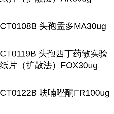
CT0108B 头孢孟多MA30ug
CT0119B 头孢西丁药敏实验
纸片（扩散法）FOX30ug
CT0122B 呋喃唑酮FR100ug