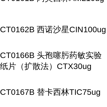
CT0162B 西诺沙星CIN100ug
CT0166B 头孢噻肟药敏实验
纸片（扩散法）CTX30ug
CT0167B 替卡西林TIC75ug