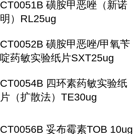
CT0051B 磺胺甲恶唑（新诺
明）RL25ug
CT0052B 磺胺甲恶唑/甲氧苄
啶药敏实验纸片SXT25ug
CT0054B 四环素药敏实验纸
片（扩散法）TE30ug
CT0056B 妥布霉素TOB 10ug