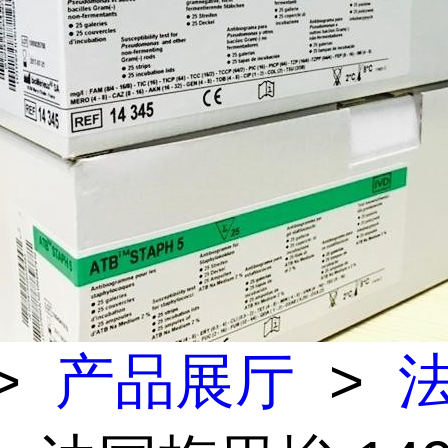
>
产品展厅
>