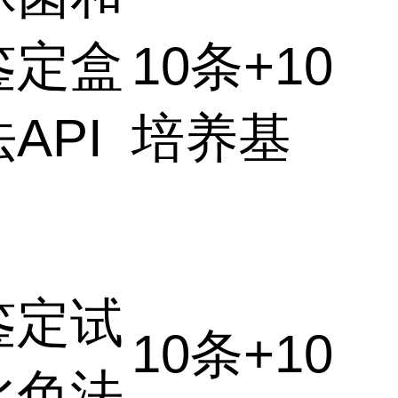
鉴定盒
10条+10
API
培养基
鉴定试
10条+10
比色法