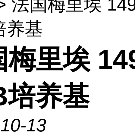
> 法国梅里埃 149
培养基
梅里埃 149
B培养基
-10-13