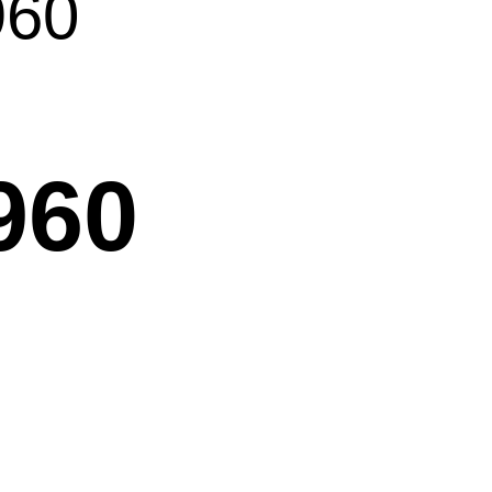
60
60