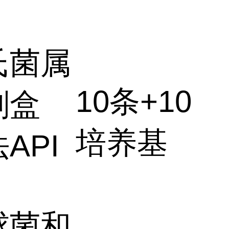
氏菌属
10条+10
剂盒
培养基
API
球菌和