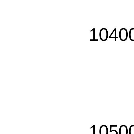
1040
1050