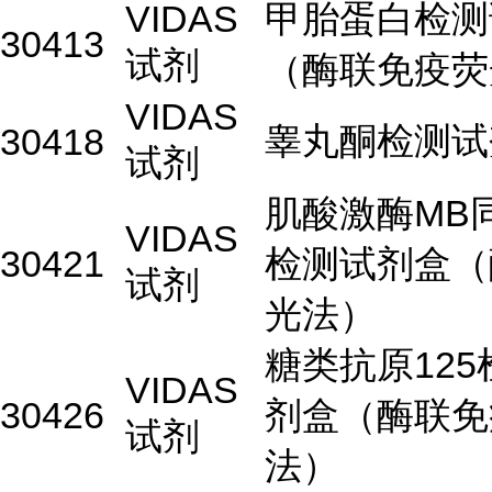
VIDAS
甲胎蛋白检测
30413
试剂
（酶联免疫荧
VIDAS
睾丸酮检测试
30418
试剂
肌酸激酶MB
VIDAS
30421
检测试剂盒（
试剂
光法）
糖类抗原125
VIDAS
30426
剂盒（酶联免
试剂
法）