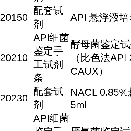
配套试
20150
API 悬浮液
剂
API细菌
酵母菌鉴定试
鉴定手
20210
（比色法API 
工试剂
CAUX）
条
配套试
NACL 0.85
20230
剂
5ml
API细菌