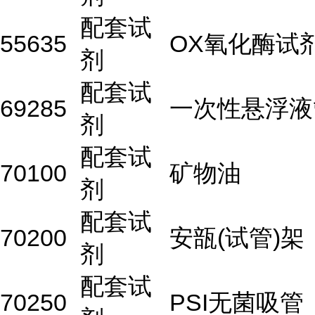
配套试
55635
OX氧化酶试
剂
配套试
69285
一次性悬浮液
剂
配套试
70100
矿物油
剂
配套试
70200
安瓿(试管)架
剂
配套试
70250
PSI无菌吸管（