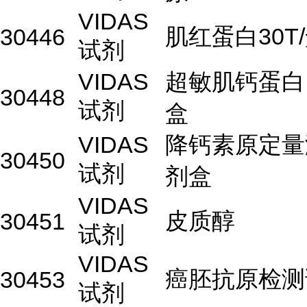
VIDAS
肌红蛋白30T
30446
试剂
VIDAS
超敏肌钙蛋白I6
30448
试剂
盒
VIDAS
降钙素原定量
30450
试剂
剂盒
VIDAS
皮质醇
30451
试剂
VIDAS
癌胚抗原检测
30453
试剂