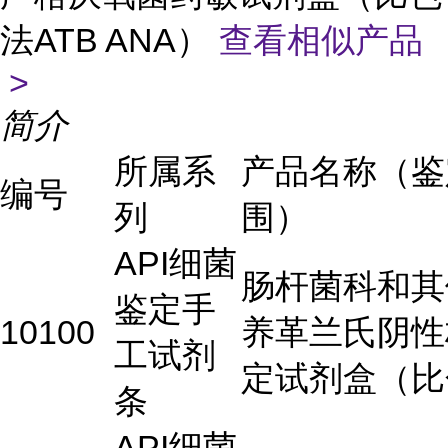
法ATB ANA）
查看相似产品
>
简介
所属系
产品名称（鉴
编号
列
围）
API细菌
肠杆菌科和其
鉴定手
10100
养革兰氏阴性
工试剂
定试剂盒（比
条
API细菌