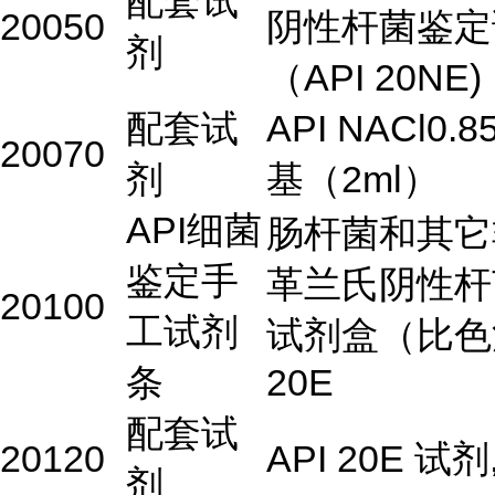
配套试
20050
阴性杆菌鉴定
剂
（API 20NE)
配套试
API NACl0.
20070
剂
基（2ml）
API细菌
肠杆菌和其它
鉴定手
革兰氏阴性杆
20100
工试剂
试剂盒（比色
条
20E
配套试
20120
API 20E 试剂
剂