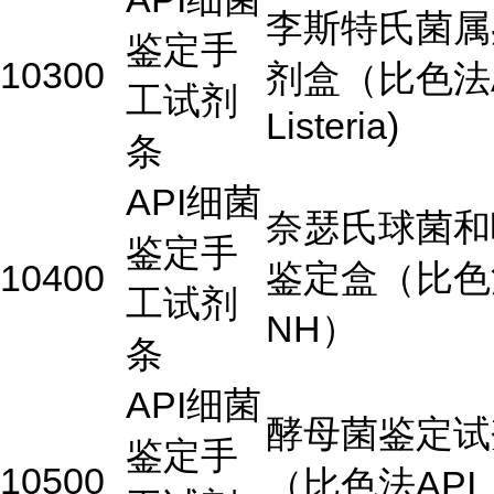
李斯特氏菌属
鉴定手
10300
剂盒（比色法A
工试剂
Listeria)
条
API细菌
奈瑟氏球菌和
鉴定手
10400
鉴定盒（比色法
工试剂
NH）
条
API细菌
酵母菌鉴定试
鉴定手
10500
（比色法API