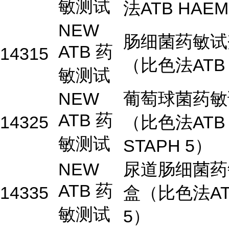
敏测试
法ATB HAEM
NEW
肠细菌药敏试
ATB 药
14315
（比色法ATB 
敏测试
NEW
葡萄球菌药敏
ATB 药
14325
（比色法ATB
敏测试
STAPH 5）
NEW
尿道肠细菌药
ATB 药
14335
盒（比色法AT
敏测试
5）