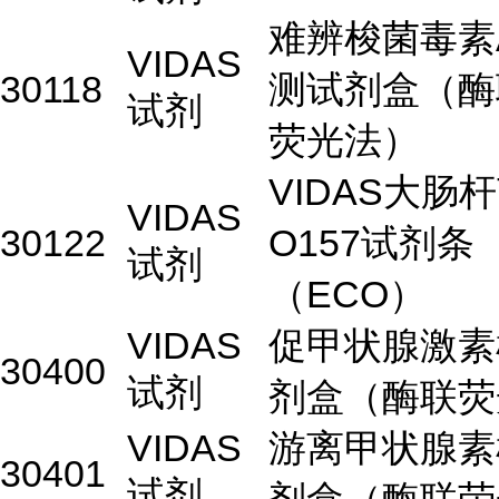
难辨梭菌毒素A
VIDAS
30118
测试剂盒（酶
试剂
荧光法）
VIDAS大肠
VIDAS
30122
O157试剂条
试剂
（ECO）
VIDAS
促甲状腺激素
30400
试剂
剂盒（酶联荧
VIDAS
游离甲状腺素
30401
试剂