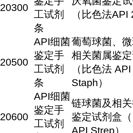
鉴定手
厌氧菌鉴定试
20300
工试剂
（比色法API 
条
API细菌
葡萄球菌、微
鉴定手
相关菌属鉴定
20500
工试剂
（比色法 API
条
Staph）
API细菌
链球菌及相关
鉴定手
20600
鉴定试剂盒（
工试剂
API Strep）