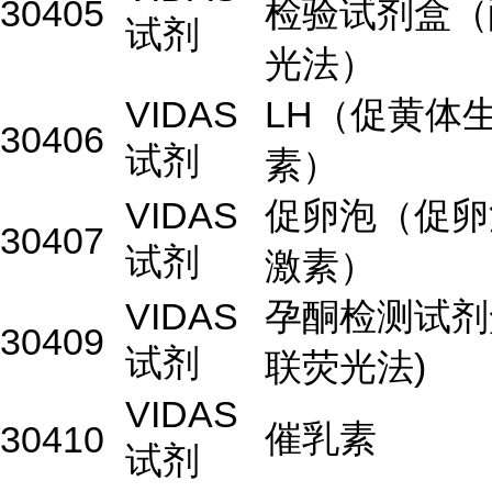
30405
检验试剂盒（
试剂
光法）
VIDAS
LH（促黄体
30406
试剂
素）
VIDAS
促卵泡（促卵
30407
试剂
激素）
VIDAS
孕酮检测试剂
30409
试剂
联荧光法)
VIDAS
催乳素
30410
试剂