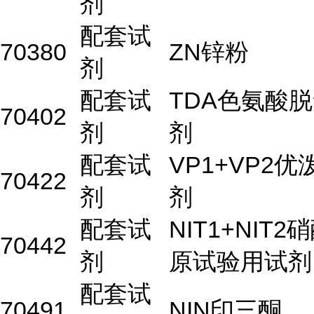
剂
配套试
70380
ZN锌粉
剂
配套试
TDA色氨酸
70402
剂
剂
配套试
VP1+VP2
70422
剂
剂
配套试
NIT1+NIT
70442
剂
原试验用试剂
配套试
70491
NIN印三酮