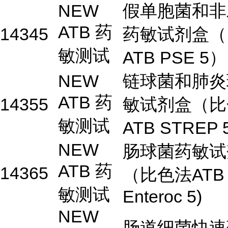
NEW
假单胞菌和非
ATB 药
14345
药敏试剂盒（
敏测试
ATB PSE 5）
NEW
链球菌和肺炎
ATB 药
14355
敏试剂盒（比
敏测试
ATB STREP
NEW
肠球菌药敏试
ATB 药
14365
（比色法ATB
敏测试
Enteroc 5)
NEW
肠道细菌快速