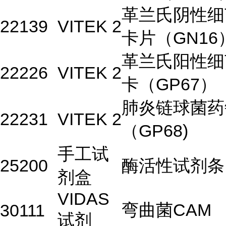
革兰氏阴性细
22139
VITEK 2
卡片（GN16
革兰氏阳性细
22226
VITEK 2
卡（GP67）
肺炎链球菌药
22231
VITEK 2
（GP68)
手工试
25200
酶活性试剂条
剂盒
VIDAS
弯曲菌CAM
30111
试剂