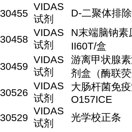
VIDAS
D-二聚体排除
30455
试剂
VIDAS
N末端脑钠素
30458
试剂
II60T/盒
VIDAS
游离甲状腺素
30459
试剂
剂盒（酶联荧
VIDAS
大肠杆菌免疫
30526
试剂
O157ICE
VIDAS
光学校正条
30529
试剂