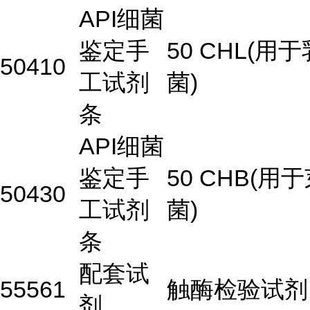
API细菌
鉴定手
50 CHL(用
50410
工试剂
菌)
条
API细菌
鉴定手
50 CHB(用
50430
工试剂
菌)
条
配套试
55561
触酶检验试剂
剂