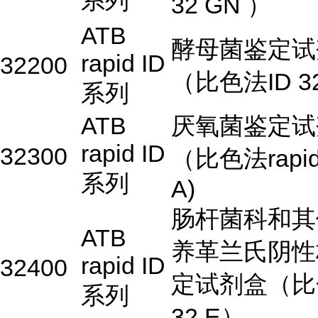
系列
32 GN ）
ATB
酵母菌鉴定试
rapid ID
32200
（比色法ID 3
系列
ATB
厌氧菌鉴定试
rapid ID
32300
（比色法rapid 
系列
A)
肠杆菌科和其
ATB
养革兰氏阴性
rapid ID
32400
定试剂盒（比
系列
32 E）