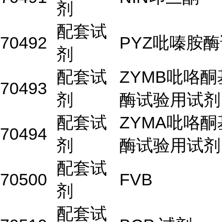
剂
配套试
70492
PYZ吡嗪胺
剂
配套试
ZYMB吡咯
70493
剂
酶试验用试剂
配套试
ZYMA吡咯
70494
剂
酶试验用试剂
配套试
70500
FVB
剂
配套试