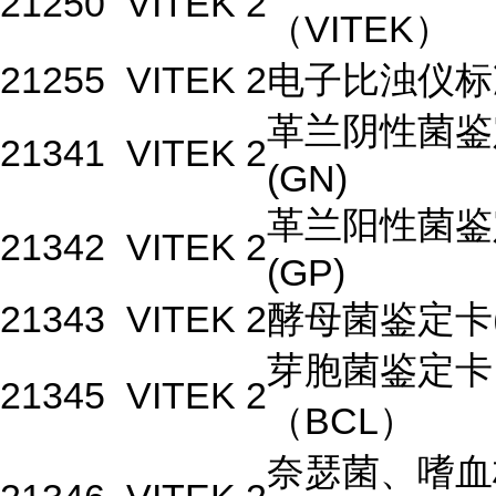
21250
VITEK 2
（VITEK）
21255
VITEK 2
电子比浊仪标
革兰阴性菌鉴
21341
VITEK 2
(GN)
革兰阳性菌鉴
21342
VITEK 2
(GP)
21343
VITEK 2
酵母菌鉴定卡(
芽胞菌鉴定卡
21345
VITEK 2
（BCL）
奈瑟菌、嗜血