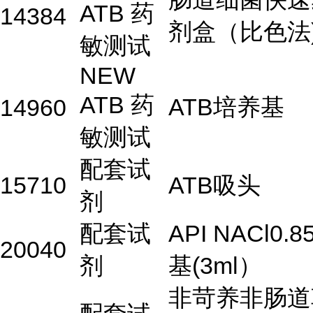
ATB 药
14384
剂盒（比色法
敏测试
NEW
ATB 药
ATB培养基
14960
敏测试
配套试
15710
ATB吸头
剂
配套试
API NACl0.
20040
剂
基(3ml）
非苛养非肠道