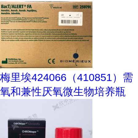
梅里埃424066（410851）需
氧和兼性厌氧微生物培养瓶