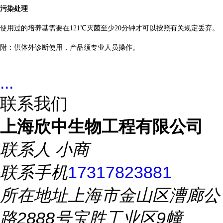
污染处理
使用过的培养基需要在
121℃灭菌至少20分钟才可以按照有关规定丢弃。
附：供体外诊断使用，产品须专业人员操作。
...
联系我们
上海欣中生物工程有限公司
联系人
小商
联系手机
17317823881
所在地址
上海市金山区漕廊公
路2888号宝胜工业区9幢