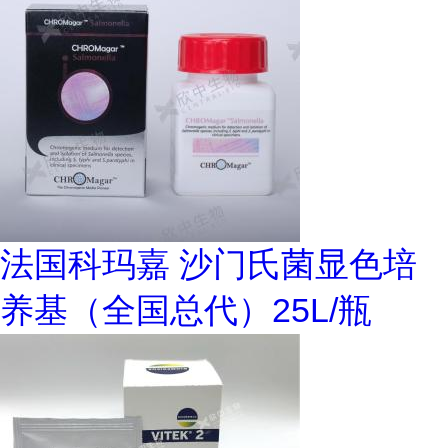
法国科玛嘉 沙门氏菌显色培
养基（全国总代）25L/瓶