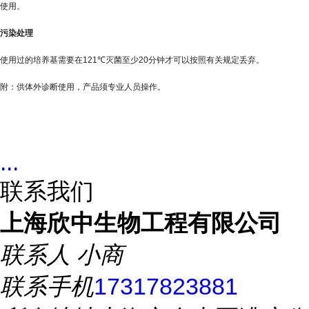
使用。
污染处理
使用过的培养基需要在
121℃
灭菌至少
20
分钟才可以按照有关规定丢弃。
附：供体外诊断使用，产品须专业人员操作。
...
联系我们
上海欣中生物工程有限公司
联系人
小商
联系手机
17317823881