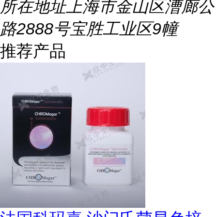
所在地址
上海市金山区漕廊公
路2888号宝胜工业区9幢
推荐产品