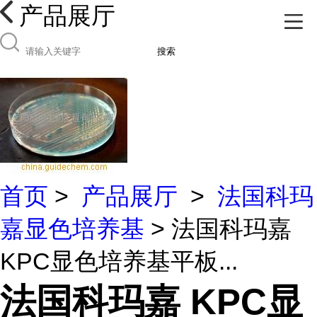
产品展厅
搜索
首页
>
产品展厅
>
法国科玛
嘉显色培养基
> 法国科玛嘉
KPC显色培养基平板...
法国科玛嘉 KPC显