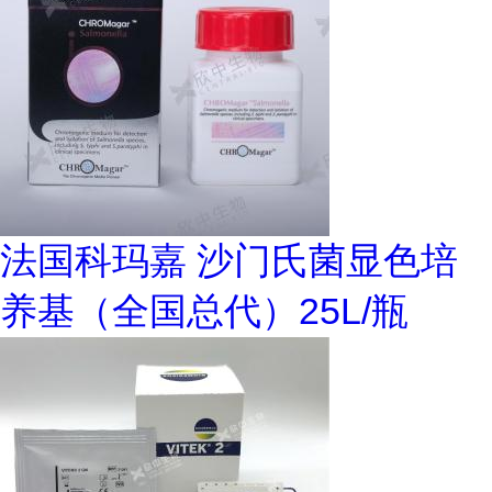
法国科玛嘉 沙门氏菌显色培
养基（全国总代）25L/瓶