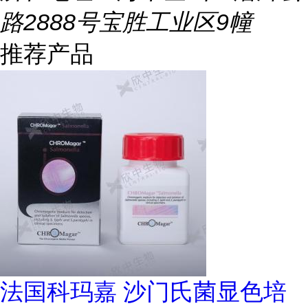
路2888号宝胜工业区9幢
推荐产品
法国科玛嘉 沙门氏菌显色培