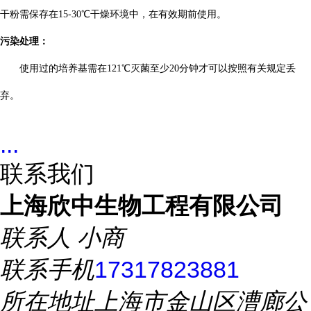
干粉需保存在
15-30
℃干燥环境中，在有效期前使用。
污染处理：
使用过的培养基需在
121
℃灭菌至少
20
分钟才可以按照有关规定丢
弃。
...
联系我们
上海欣中生物工程有限公司
联系人
小商
联系手机
17317823881
所在地址
上海市金山区漕廊公