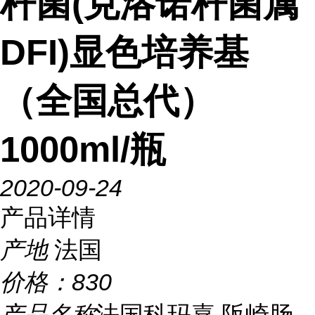
杆菌(克洛诺杆菌属
DFI)显色培养基
（全国总代）
1000ml/瓶
2020-09-24
产品详情
产地
法国
价格：
830
产品名称
法国科玛嘉 阪崎肠