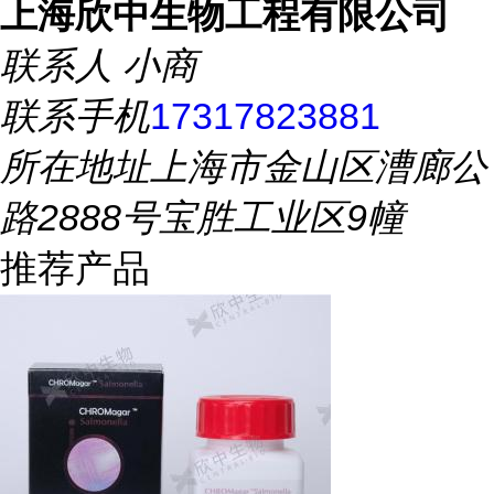
上海欣中生物工程有限公司
联系人
小商
联系手机
17317823881
所在地址
上海市金山区漕廊公
路2888号宝胜工业区9幢
推荐产品