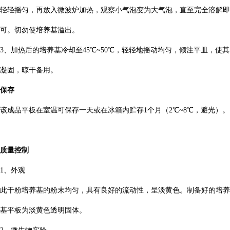
轻轻摇匀，再放入微波炉加热，观察小气泡变为大气泡，直至完全溶解即
可。切勿使培养基溢出。
3、加热后的培养基冷却至45℃~50℃，轻轻地摇动均匀，倾注平皿，使其
凝固，晾干备用。
保存
该成品平板在室温可保存一天或在冰箱内贮存1个月（2℃~8℃，避光）。
质量控制
1、外观
此干粉培养基的粉末均匀，具有良好的流动性，呈淡黄色。制备好的培养
基平板为淡黄色透明固体。