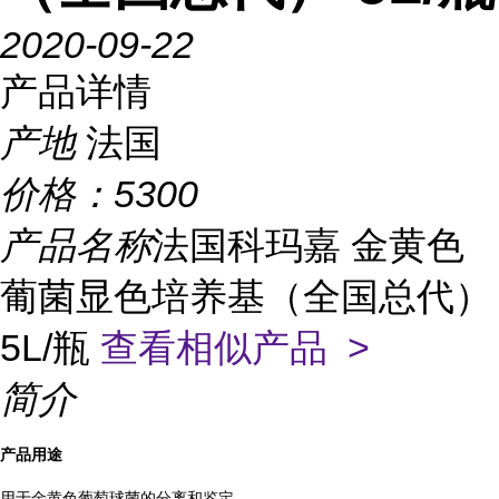
2020-09-22
产品详情
产地
法国
价格：
5300
产品名称
法国科玛嘉 金黄色
葡菌显色培养基（全国总代）
5L/瓶
查看相似产品 >
简介
产品用途
用于金黄色葡萄球菌的分离和鉴定