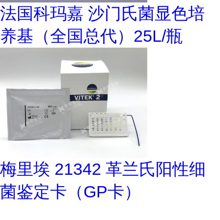
法国科玛嘉 沙门氏菌显色培
养基（全国总代）25L/瓶
梅里埃 21342 革兰氏阳性细
菌鉴定卡（GP卡）