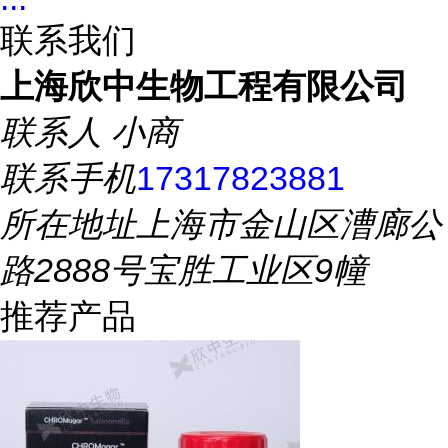
联系我们
上海欣中生物工程有限公司
联系人
小商
联系手机
17317823881
所在地址
上海市金山区漕廊公
路2888号宝胜工业区9幢
推荐产品