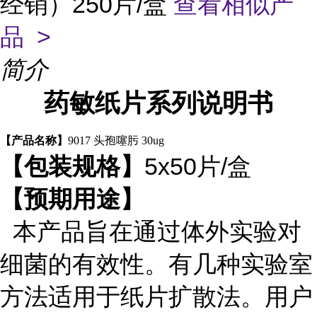
经销）250片/盒
查看相似产
品 >
简介
药敏纸片系列说明书
【产品名称】
9017 头孢噻肟 30ug
5x50片/盒
【包装规格】
【预期用途】
本产品旨在通过体外实验对
细菌的有效性。有几种实验室
方法适用于纸片扩散法。用户