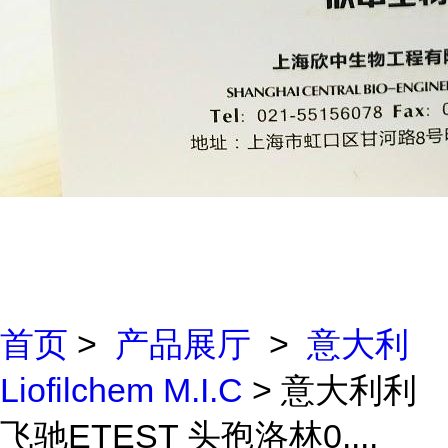
首页
>
产品展厅
>
意大利
Liofilchem M.I.C
> 意大利利
飞驰ETEST 头孢洛林0....