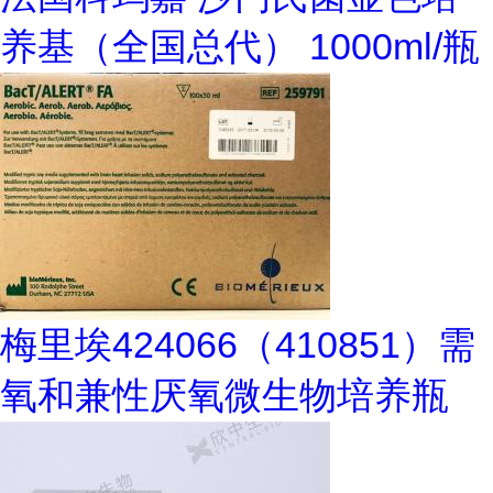
养基（全国总代） 1000ml/瓶
梅里埃424066（410851）需
氧和兼性厌氧微生物培养瓶