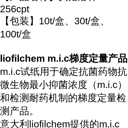
256cpt
【包装】10t/盒、30t/盒、
100t/盒
liofilchem m.i.c梯度定量产品
m.i.c试纸用于确定抗菌药物抗
微生物最小抑菌浓度（m.i.c）
和检测耐药机制的梯度定量检
测产品。
意大利liofilchem提供的m.i.c