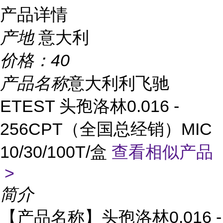
产品详情
产地
意大利
价格：
40
产品名称
意大利利飞驰
ETEST 头孢洛林0.016 -
256CPT（全国总经销）MIC
10/30/100T/盒
查看相似产品
>
简介
【产品名称】头孢洛林0.016 -