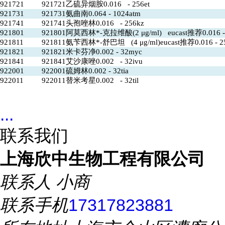
921721
921721乙硫异烟胺0.016 - 256et
921731
921731氨曲南0.064 - 1024atm
921741
921741头孢唑林0.016 - 256kz
921801
921801阿莫西林*-克拉维酸(2 μg/ml) eucast推荐0.016 -
921811
921811氨苄西林*-舒巴坦 (4 μg/ml)eucast推荐0.016 - 2
921821
921821米卡芬净0.002 - 32myc
921841
921841艾沙康唑0.002 - 32ivu
922001
922001硫姆林0.002 - 32tia
922011
922011替米考星0.002 - 32til
...
联系我们
上海欣中生物工程有限公司
联系人
小商
联系手机
17317823881