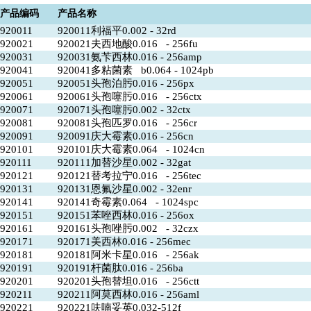
产品编码
产品名称
920011
920011利福平0.002 - 32rd
920021
920021夫西地酸0.016 - 256fu
920031
920031氨苄西林0.016 - 256amp
920041
920041多粘菌素 b0.064 - 1024pb
920051
920051头孢泊肟0.016 - 256px
920061
920061头孢噻肟0.016 - 256ctx
920071
920071头孢噻肟0.002 - 32ctx
920081
920081头孢匹罗0.016 - 256cr
920091
920091庆大霉素0.016 - 256cn
920101
920101庆大霉素0.064 - 1024cn
920111
920111加替沙星0.002 - 32gat
920121
920121替考拉宁0.016 - 256tec
920131
920131恩氟沙星0.002 - 32enr
920141
920141奇霉素0.064 - 1024spc
920151
920151苯唑西林0.016 - 256ox
920161
920161头孢唑肟0.002 - 32czx
920171
920171美西林0.016 - 256mec
920181
920181阿米卡星0.016 - 256ak
920191
920191杆菌肽0.016 - 256ba
920201
920201头孢替坦0.016 - 256ctt
920211
920211阿莫西林0.016 - 256aml
920221
920221呋喃妥英0.032-512f