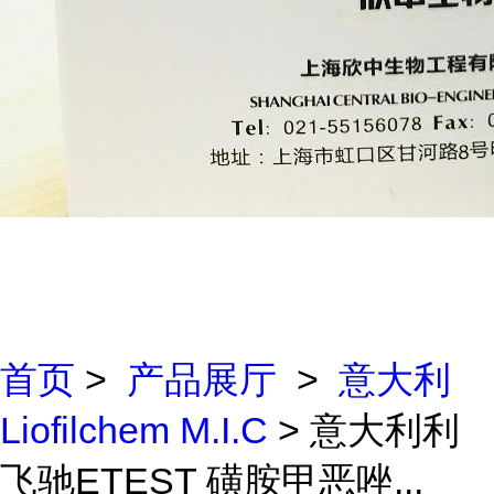
首页
>
产品展厅
>
意大利
Liofilchem M.I.C
> 意大利利
飞驰ETEST 磺胺甲恶唑...