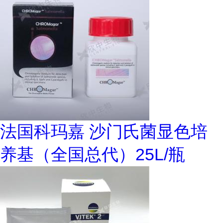
法国科玛嘉 沙门氏菌显色培
养基（全国总代）25L/瓶