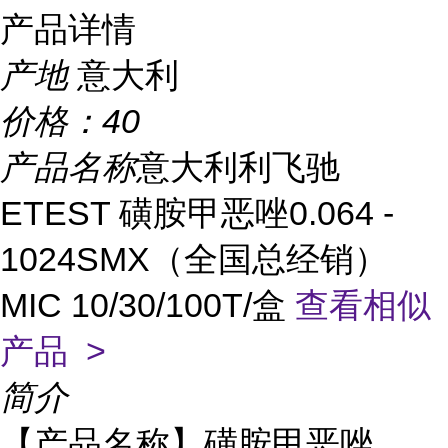
产品详情
产地
意大利
价格：
40
产品名称
意大利利飞驰
ETEST 磺胺甲恶唑0.064 -
1024SMX（全国总经销）
MIC 10/30/100T/盒
查看相似
产品 >
简介
【产品名称】磺胺甲恶唑