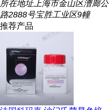
所在地址
上海市金山区漕廊公
路2888号宝胜工业区9幢
推荐产品