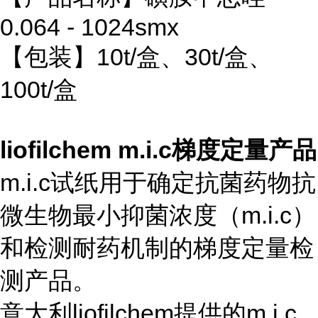
0.064 - 1024smx
【包装】10t/盒、30t/盒、
100t/盒
liofilchem m.i.c梯度定量产品
m.i.c试纸用于确定抗菌药物抗
微生物最小抑菌浓度（m.i.c）
和检测耐药机制的梯度定量检
测产品。
意大利liofilchem提供的m.i.c