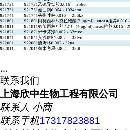
921721
921721乙硫异烟胺0.016 - 256et
921731
921731氨曲南0.064 - 1024atm
921741
921741头孢唑林0.016 - 256kz
921801
921801阿莫西林*-克拉维酸(2 μg/ml) eucast推荐0.016 -
921811
921811氨苄西林*-舒巴坦 (4 μg/ml)eucast推荐0.016 - 2
921821
921821米卡芬净0.002 - 32myc
921841
921841艾沙康唑0.002 - 32ivu
922001
922001硫姆林0.002 - 32tia
922011
922011替米考星0.002 - 32til
...
联系我们
上海欣中生物工程有限公司
联系人
小商
联系手机
17317823881