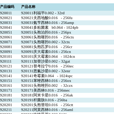
产品编码
产品名称
920011
920011利福平0.002 - 32rd
920021
920021夫西地酸0.016 - 256fu
920031
920031氨苄西林0.016 - 256amp
920041
920041多粘菌素 b0.064 - 1024pb
920051
920051头孢泊肟0.016 - 256px
920061
920061头孢噻肟0.016 - 256ctx
920071
920071头孢噻肟0.002 - 32ctx
920081
920081头孢匹罗0.016 - 256cr
920091
920091庆大霉素0.016 - 256cn
920101
920101庆大霉素0.064 - 1024cn
920111
920111加替沙星0.002 - 32gat
920121
920121替考拉宁0.016 - 256tec
920131
920131恩氟沙星0.002 - 32enr
920141
920141奇霉素0.064 - 1024spc
920151
920151苯唑西林0.016 - 256ox
920161
920161头孢唑肟0.002 - 32czx
920171
920171美西林0.016 - 256mec
920181
920181阿米卡星0.016 - 256ak
920191
920191杆菌肽0.016 - 256ba
920201
920201头孢替坦0.016 - 256ctt
920211
920211阿莫西林0.016 - 256aml