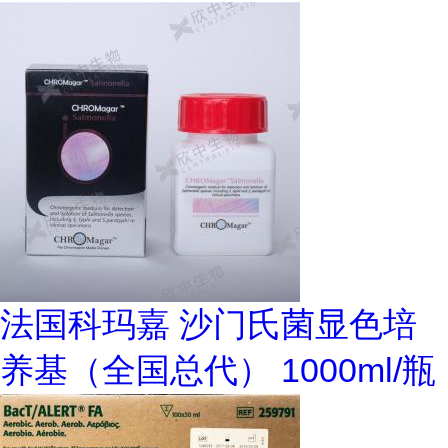
法国科玛嘉 沙门氏菌显色培
养基（全国总代） 1000ml/瓶