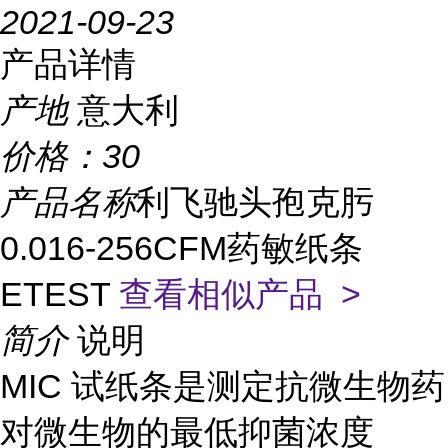
2021-09-23
产品详情
产地
意大利
价格：
30
产品名称
利飞驰头孢克肟
0.016-256CFM药敏纸条
ETEST
查看相似产品 >
简介
说明
MIC 试纸条是测定抗微生物药
对微生物的最低抑菌浓度