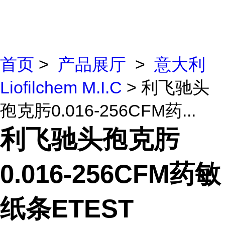
首页
>
产品展厅
>
意大利
Liofilchem M.I.C
> 利飞驰头
孢克肟0.016-256CFM药...
利飞驰头孢克肟
0.016-256CFM药敏
纸条ETEST