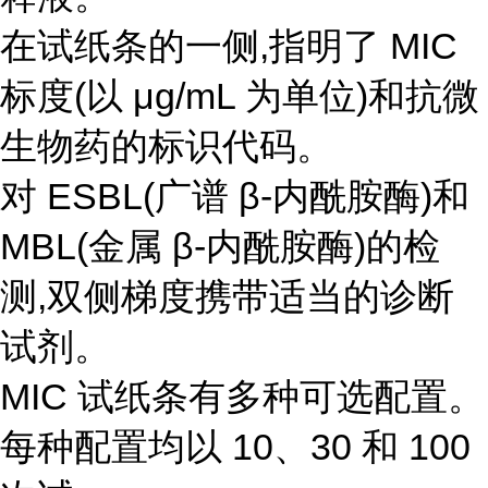
在试纸条的一侧,指明了 MIC
标度(以 μg/mL 为单位)和抗微
生物药的标识代码。
对 ESBL(广谱 β-内酰胺酶)和
MBL(金属 β-内酰胺酶)的检
测,双侧梯度携带适当的诊断
试剂。
MIC 试纸条有多种可选配置。
每种配置均以 10、30 和 100