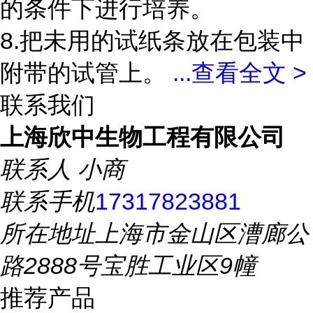
的条件下进行培养。
8.把未用的试纸条放在包装中
附带的试管上。
...
查看全文 >
联系我们
上海欣中生物工程有限公司
联系人
小商
联系手机
17317823881
所在地址
上海市金山区漕廊公
路2888号宝胜工业区9幢
推荐产品