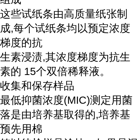
这些试纸条由高质量纸张制
成,每个试纸条均以预定浓度
梯度的抗
生素浸渍,其浓度梯度为抗生
素的 15个双倍稀释液。
收集和保存样品
最低抑菌浓度(MIC)测定用菌
落是由培养基取得的,培养基
预先用棉