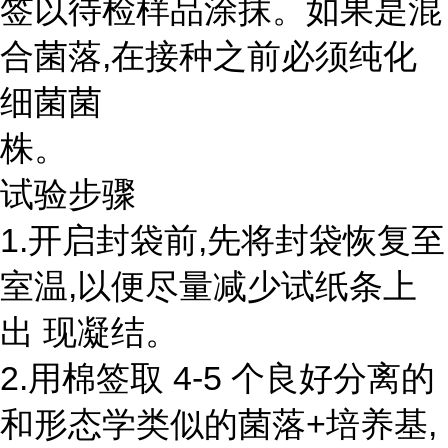
签以待检样品涂抹。如果是混
合菌落,在接种之前必须纯化
细菌菌
株。
试验步骤
1.开启封袋前,先将封袋恢复至
室温,以便尽量减少试纸条上
出 现凝结。
2.用棉签取 4-5 个良好分离的
和形态学类似的菌落+培养基,