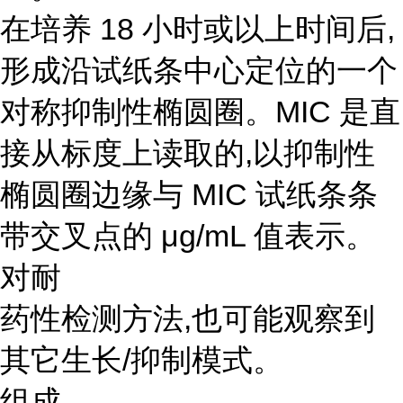
在培养 18 小时或以上时间后,
形成沿试纸条中心定位的一个
对称抑制性椭圆圈。MIC 是直
接从标度上读取的,以抑制性
椭圆圈边缘与 MIC 试纸条条
带交叉点的 μg/mL 值表示。
对耐
药性检测方法,也可能观察到
其它生长/抑制模式。
组成