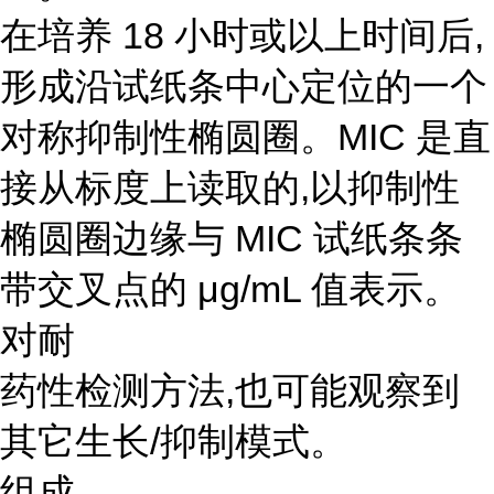
在培养 18 小时或以上时间后,
形成沿试纸条中心定位的一个
对称抑制性椭圆圈。MIC 是直
接从标度上读取的,以抑制性
椭圆圈边缘与 MIC 试纸条条
带交叉点的 μg/mL 值表示。
对耐
药性检测方法,也可能观察到
其它生长/抑制模式。
组成