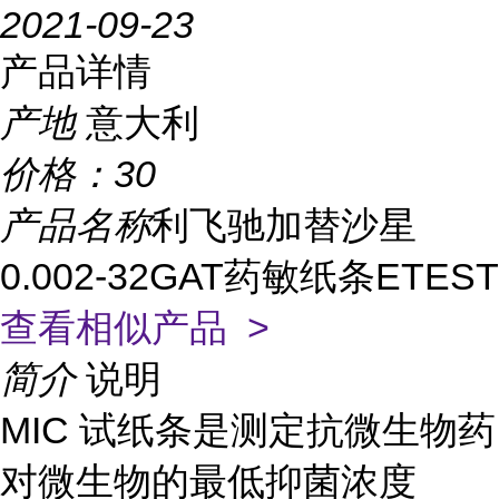
2021-09-23
产品详情
产地
意大利
价格：
30
产品名称
利飞驰加替沙星
0.002-32GAT药敏纸条ETEST
查看相似产品 >
简介
说明
MIC 试纸条是测定抗微生物药
对微生物的最低抑菌浓度