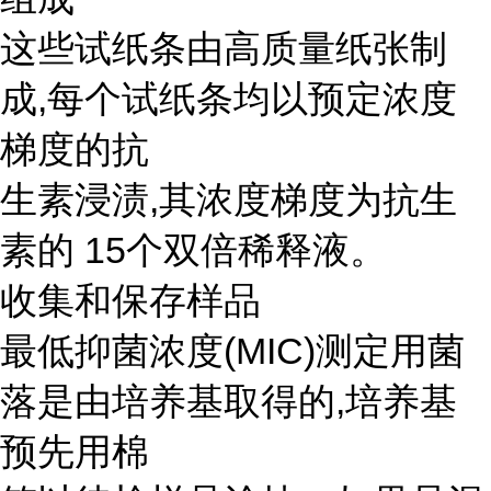
这些试纸条由高质量纸张制
成,每个试纸条均以预定浓度
梯度的抗
生素浸渍,其浓度梯度为抗生
素的 15个双倍稀释液。
收集和保存样品
最低抑菌浓度(MIC)测定用菌
落是由培养基取得的,培养基
预先用棉