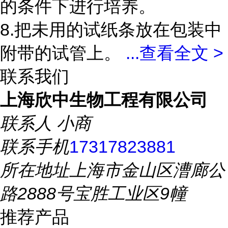
的条件下进行培养。
8.把未用的试纸条放在包装中
附带的试管上。
...
查看全文 >
联系我们
上海欣中生物工程有限公司
联系人
小商
联系手机
17317823881
所在地址
上海市金山区漕廊公
路2888号宝胜工业区9幢
推荐产品