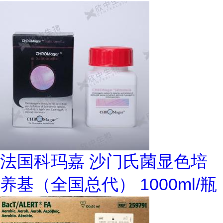
法国科玛嘉 沙门氏菌显色培
养基（全国总代） 1000ml/瓶