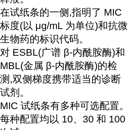
在试纸条的一侧,指明了 MIC
标度(以 μg/mL 为单位)和抗微
生物药的标识代码。
对 ESBL(广谱 β-内酰胺酶)和
MBL(金属 β-内酰胺酶)的检
测,双侧梯度携带适当的诊断
试剂。
MIC 试纸条有多种可选配置。
每种配置均以 10、30 和 100