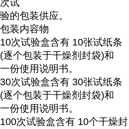
次试
验的包装供应。
包装内容物
10次试验盒含有 10张试纸条
(逐个包装于干燥剂封袋)和
一份使用说明书。
30次试验盒含有 30张试纸条
(逐个包装于干燥剂封袋)和
一份使用说明书。
100次试验盒含有 10个干燥封