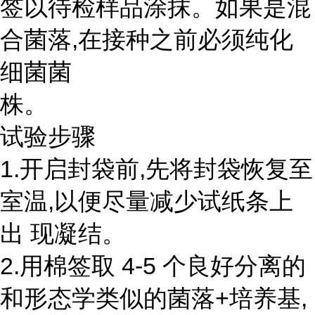
签以待检样品涂抹。如果是混
合菌落,在接种之前必须纯化
细菌菌
株。
试验步骤
1.开启封袋前,先将封袋恢复至
室温,以便尽量减少试纸条上
出 现凝结。
2.用棉签取 4-5 个良好分离的
和形态学类似的菌落+培养基,