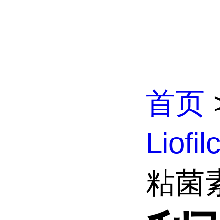
首页
Liofi
粘菌素B