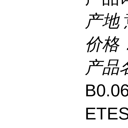
产地
价格
产品
B0.
ETE