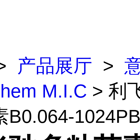
>
产品展厅
>
lchem M.I.C
> 利
0.064-1024PB.