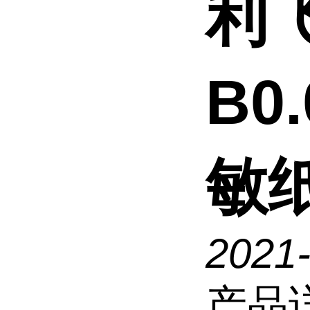
利
B0
敏纸
2021
产品