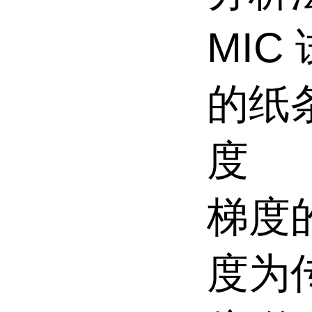
MIC
的纸
度
梯度
度为传