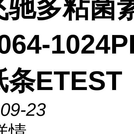
飞驰多粘菌
.064-1024
条ETEST
-09-23
详情