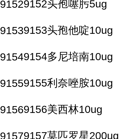
9152头孢噻肟5ug
9152
9153头孢他啶10ug
9153
9154多尼培南10ug
9154
9155利奈唑胺10ug
9155
9156美西林10ug
9156
9157莫匹罗星200ug
9157