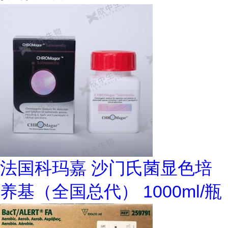
法国科玛嘉 沙门氏菌显色培
养基（全国总代） 1000ml/瓶