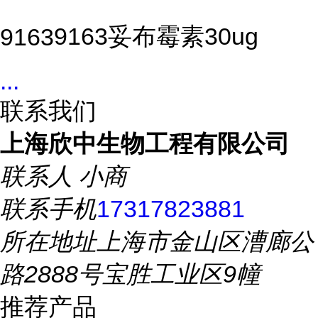
9163妥布霉素30ug
9163
...
联系我们
上海欣中生物工程有限公司
联系人
小商
联系手机
17317823881
所在地址
上海市金山区漕廊公
路2888号宝胜工业区9幢
推荐产品