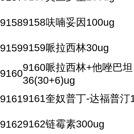
9158呋喃妥因100ug
9158
9159哌拉西林30ug
9159
9160哌拉西林+他唑巴坦
9160
36(30+6)ug
9161奎奴普丁-达福普汀1
9161
9162链霉素300ug
9162