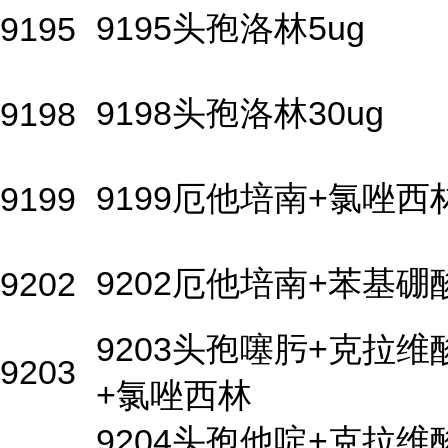
9195头孢洛林5ug
9195
9198头孢洛林30ug
9198
9199厄他培南+氯唑西
9199
9202厄他培南+苯基硼
9202
9203头孢噻肟+克拉维
9203
+氯唑西林
9204头孢他啶+克拉维