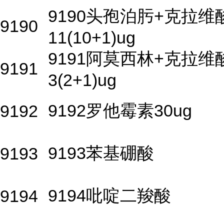
9190头孢泊肟+克拉维
9190
11(10+1)ug
9191阿莫西林+克拉维
9191
3(2+1)ug
9192罗他霉素30ug
9192
9193苯基硼酸
9193
9194吡啶二羧酸
9194