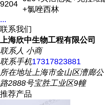
9204
+氯唑西林
...
联系我们
上海欣中生物工程有限公司
联系人
小商
联系手机
17317823881
所在地址
上海市金山区漕廊公
路2888号宝胜工业区9幢
推荐产品