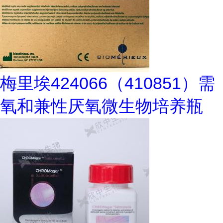
梅里埃424066（410851）需
氧和兼性厌氧微生物培养瓶