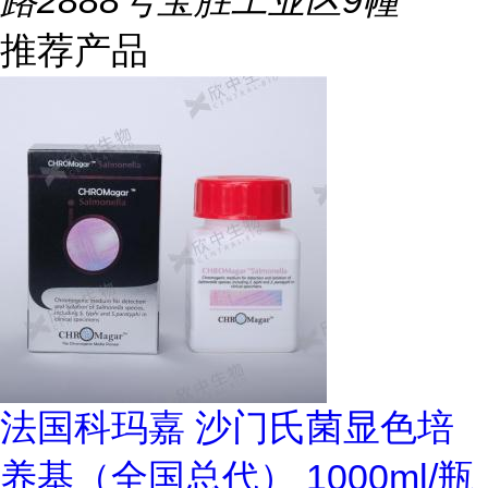
路2888号宝胜工业区9幢
推荐产品
法国科玛嘉 沙门氏菌显色培
养基（全国总代） 1000ml/瓶