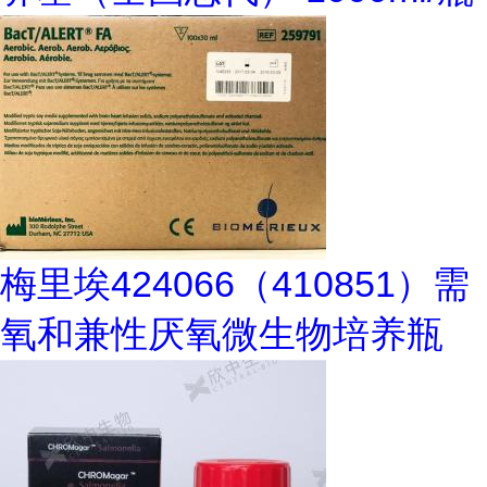
梅里埃424066（410851）需
氧和兼性厌氧微生物培养瓶