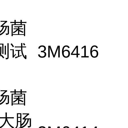
肠菌
测试
3M
6416
肠菌
/大肠