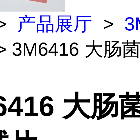
>
产品展厅
>
3
> 3M6416 大肠
6416 大肠