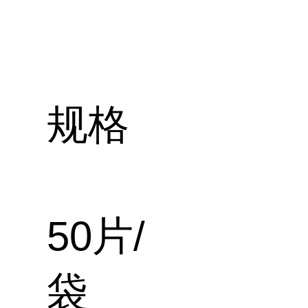
规格
50片/
袋