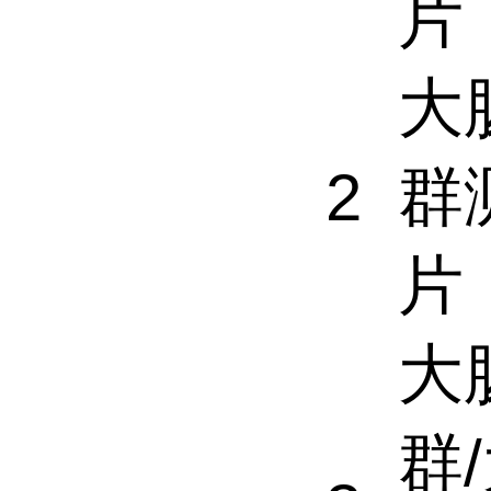
片
大
群
2
片
大
群