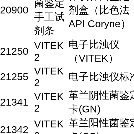
菌鉴定
20900
剂盒（比色法
手工试
API Coryne）
剂条
电子比浊仪
VITEK
21250
2
（VITEK）
VITEK
21255
电子比浊仪标
2
革兰阴性菌鉴
VITEK
21341
2
卡(GN)
革兰阳性菌鉴
VITEK
21342