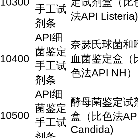
10300
定试剂盒（比
手工试
法API Listeria)
剂条
API细
奈瑟氏球菌和
菌鉴定
10400
血菌鉴定盒（
手工试
色法API NH）
剂条
API细
酵母菌鉴定试
菌鉴定
10500
盒（比色法AP
手工试
Candida)
剂条