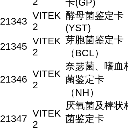
2
卡(GP)
VITEK
酵母菌鉴定卡
21343
2
(YST)
芽胞菌鉴定卡
VITEK
21345
2
（BCL）
奈瑟菌、嗜血
VITEK
21346
菌鉴定卡
2
（NH）
厌氧菌及棒状
VITEK
21347
菌鉴定卡
2