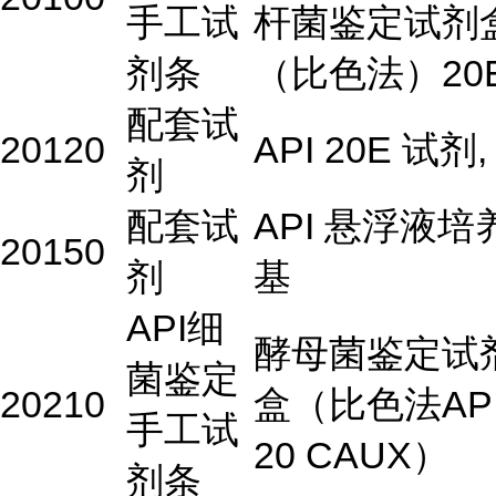
手工试
杆菌鉴定试剂
剂条
（比色法）20
配套试
20120
API 20E 试剂,
剂
配套试
API 悬浮液培
20150
剂
基
API细
酵母菌鉴定试
菌鉴定
20210
盒（比色法AP
手工试
20 CAUX）
剂条