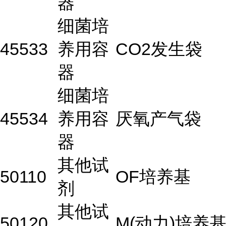
器
细菌培
45533
养用容
CO2发生袋
器
细菌培
45534
养用容
厌氧产气袋
器
其他试
50110
OF培养基
剂
其他试
50120
M(动力)培养