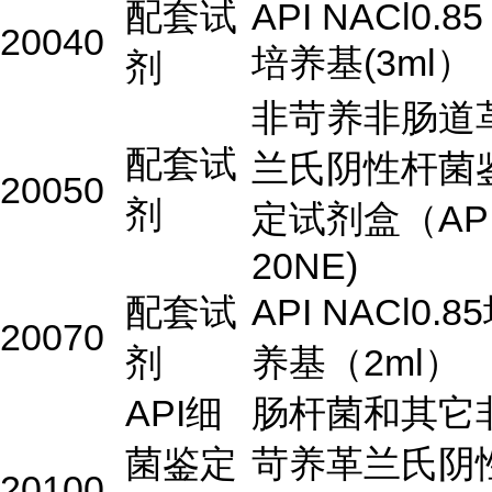
配套试
API NACl0.85
20040
培养基(3ml）
剂
非苛养非肠道
配套试
兰氏阴性杆菌
20050
剂
定试剂盒（AP
20NE)
配套试
API NACl0.8
20070
剂
养基（2ml）
API细
肠杆菌和其它
菌鉴定
苛养革兰氏阴
20100