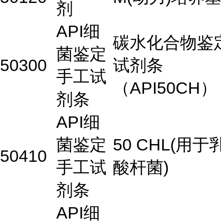
剂
API细
碳水化合物鉴
菌鉴定
50300
试剂条
手工试
（API50CH）
剂条
API细
菌鉴定
50 CHL(用于
50410
手工试
酸杆菌)
剂条
API细