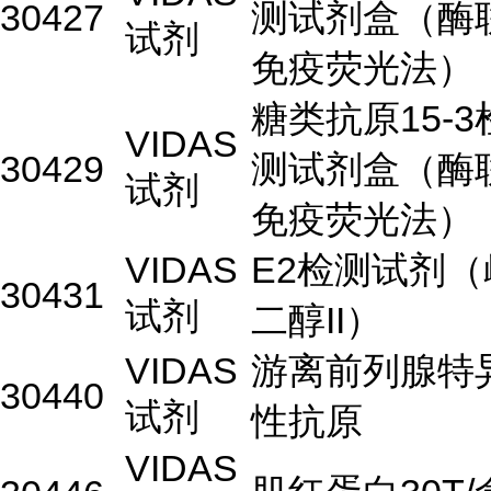
30427
测试剂盒（酶
试剂
免疫荧光法）
糖类抗原15-3
VIDAS
30429
测试剂盒（酶
试剂
免疫荧光法）
VIDAS
E2检测试剂（
30431
试剂
二醇II）
VIDAS
游离前列腺特
30440
试剂
性抗原
VIDAS