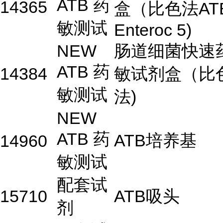
ATB 药
14365
盒（比色法AT
敏测试
Enteroc 5)
NEW
肠道细菌快速
ATB 药
14384
敏试剂盒（比
敏测试
法)
NEW
ATB 药
ATB培养基
14960
敏测试
配套试
15710
ATB吸头
剂