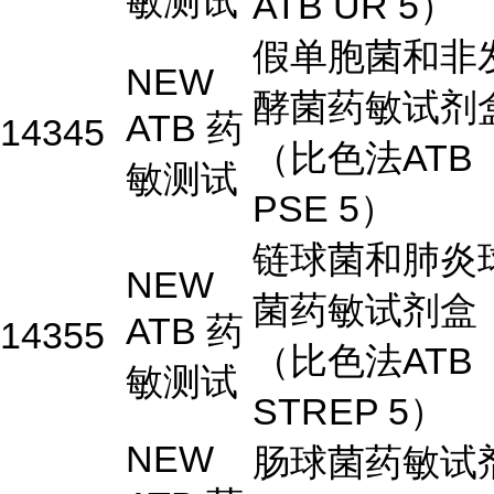
敏测试
ATB UR 5）
假单胞菌和非
NEW
酵菌药敏试剂
ATB 药
14345
（比色法ATB
敏测试
PSE 5）
链球菌和肺炎
NEW
菌药敏试剂盒
ATB 药
14355
（比色法ATB
敏测试
STREP 5）
NEW
肠球菌药敏试