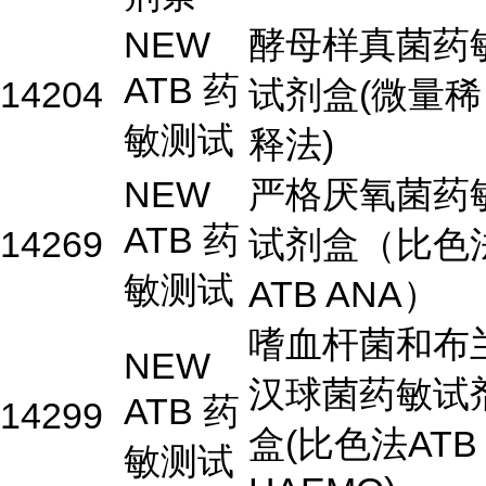
NEW
酵母样真菌药
ATB 药
14204
试剂盒(微量稀
敏测试
释法)
NEW
严格厌氧菌药
ATB 药
14269
试剂盒（比色
敏测试
ATB ANA）
嗜血杆菌和布
NEW
汉球菌药敏试
ATB 药
14299
盒(比色法ATB
敏测试