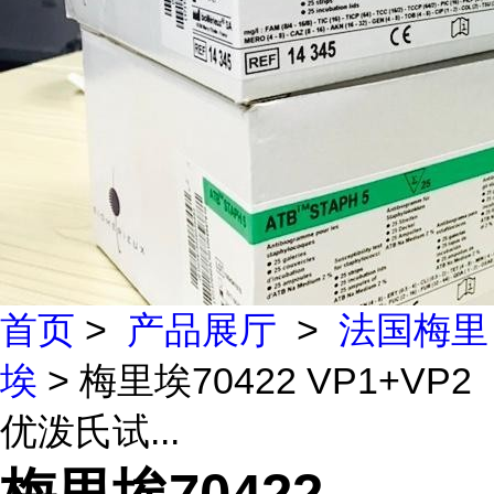
首页
>
产品展厅
>
法国梅里
埃
> 梅里埃70422 VP1+VP2
优泼氏试...