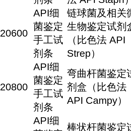
API细
链球菌及相关
菌鉴定
生物鉴定试剂
20600
手工试
（比色法 API
剂条
Strep）
API细
弯曲杆菌鉴定
菌鉴定
20800
剂盒（比色法
手工试
API Campy）
剂条
API细
棒状杆菌鉴定