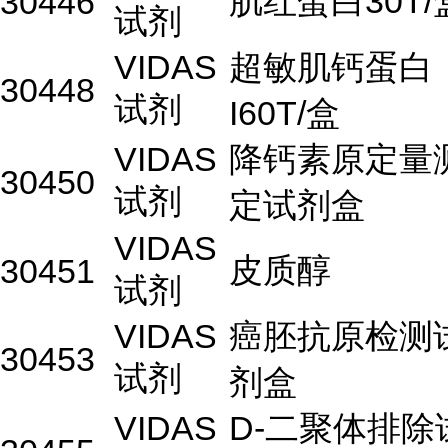
肌红蛋白30T/
30446
试剂
VIDAS
超敏肌钙蛋白
30448
试剂
I60T/盒
VIDAS
降钙素原定量
30450
试剂
定试剂盒
VIDAS
皮质醇
30451
试剂
VIDAS
癌胚抗原检测
30453
试剂
剂盒
VIDAS
D-二聚体排除