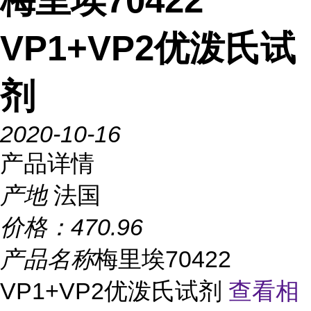
梅里埃70422
VP1+VP2优泼氏试
剂
2020-10-16
产品详情
产地
法国
价格：
470.96
产品名称
梅里埃70422
VP1+VP2优泼氏试剂
查看相