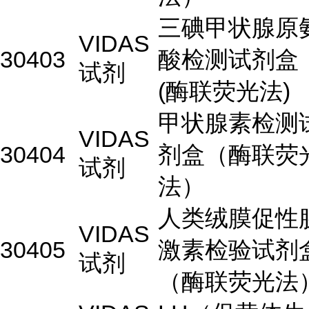
三碘甲状腺原
VIDAS
30403
酸检测试剂盒
试剂
(酶联荧光法)
甲状腺素检测
VIDAS
30404
剂盒（酶联荧
试剂
法）
人类绒膜促性
VIDAS
30405
激素检验试剂
试剂
（酶联荧光法