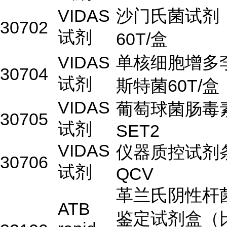
VIDAS
沙门氏菌试剂
30702
试剂
60T/盒
VIDAS
单核细胞增多
30704
试剂
斯特菌60T/盒
VIDAS
葡萄球菌肠毒
30705
试剂
SET2
VIDAS
仪器质控试剂
30706
试剂
QCV
革兰氏阴性杆
ATB
鉴定试剂盒（