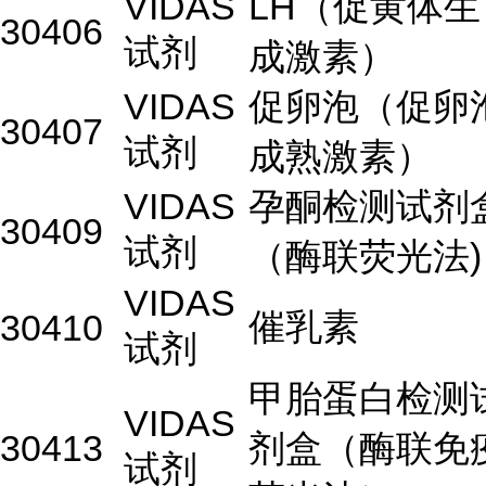
VIDAS
LH（促黄体生
30406
试剂
成激素）
VIDAS
促卵泡（促卵
30407
试剂
成熟激素）
VIDAS
孕酮检测试剂
30409
试剂
（酶联荧光法)
VIDAS
催乳素
30410
试剂
甲胎蛋白检测
VIDAS
30413
剂盒（酶联免
试剂