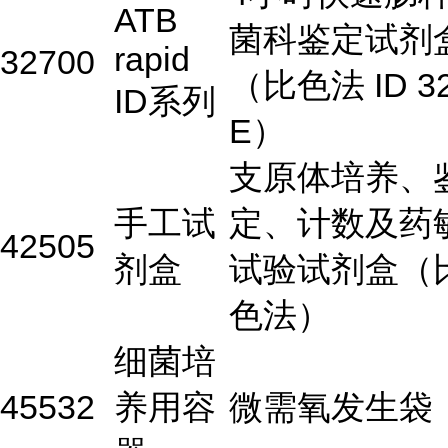
ATB
菌科鉴定试剂
rapid
32700
（比色法 ID 3
ID系列
E）
支原体培养、
手工试
定、计数及药
42505
剂盒
试验试剂盒（
色法）
细菌培
45532
养用容
微需氧发生袋