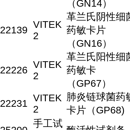
（GN14）
革兰氏阴性细
VITEK
22139
药敏卡片
2
（GN16）
革兰氏阳性细
VITEK
22226
药敏卡
2
（GP67）
肺炎链球菌药
VITEK
22231
2
卡片（GP68)
手工试