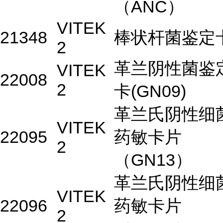
（ANC）
VITEK
21348
棒状杆菌鉴定
2
革兰阴性菌鉴
VITEK
22008
2
卡(GN09)
革兰氏阴性细
VITEK
22095
药敏卡片
2
（GN13）
革兰氏阴性细
VITEK
22096
药敏卡片
2