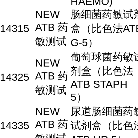
HAEMO)
NEW
肠细菌药敏试
ATB 药
14315
盒（比色法AT
敏测试
G-5）
葡萄球菌药敏
NEW
剂盒（比色法
ATB 药
14325
ATB STAPH
敏测试
5）
NEW
尿道肠细菌药
ATB 药
14335
试剂盒（比色