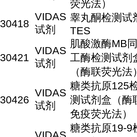
荧光法）
VIDAS
睾丸酮检测试
30418
试剂
TES
肌酸激酶MB
VIDAS
30421
工酶检测试剂
试剂
（酶联荧光法
糖类抗原125
VIDAS
30426
测试剂盒（酶
试剂
免疫荧光法）
糖类抗原19-9
VIDAS