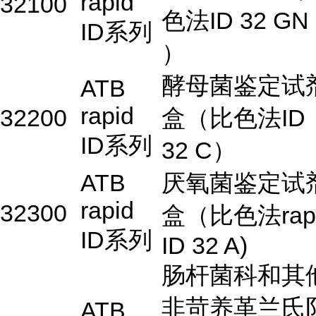
rapid
32100
色法ID 32 GN
ID系列
）
酵母菌鉴定试
ATB
rapid
32200
盒（比色法ID
ID系列
32 C）
ATB
厌氧菌鉴定试
rapid
32300
盒（比色法rap
ID系列
ID 32 A)
肠杆菌科和其
非苛养革兰氏
ATB