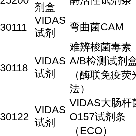
25200
酶活性试剂条
剂盒
VIDAS
弯曲菌CAM
30111
试剂
难辨梭菌毒素
VIDAS
A/B检测试剂
30118
试剂
（酶联免疫荧
法）
VIDAS大肠杆
VIDAS
30122
O157试剂条
试剂
（ECO）