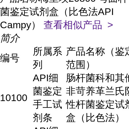
菌鉴定试剂盒（比色法API
Campy）
查看相似产品 >
简介
所属系
产品名称（鉴
编号
列
范围）
API细
肠杆菌科和其
菌鉴定
非苛养革兰氏
10100
手工试
性杆菌鉴定试
剂条
盒（比色法）