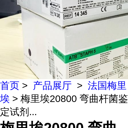
首页
>
产品展厅
>
法国梅里
埃
> 梅里埃20800 弯曲杆菌鉴
定试剂...