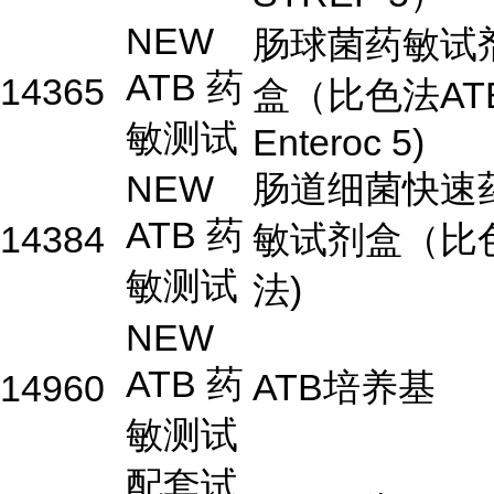
NEW
肠球菌药敏试
ATB 药
14365
盒（比色法AT
敏测试
Enteroc 5)
NEW
肠道细菌快速
ATB 药
14384
敏试剂盒（比
敏测试
法)
NEW
ATB 药
ATB培养基
14960
敏测试
配套试