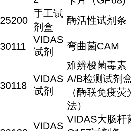
卡片（GP68)
手工试
25200
酶活性试剂条
剂盒
VIDAS
弯曲菌CAM
30111
试剂
难辨梭菌毒素
VIDAS
A/B检测试剂
30118
试剂
（酶联免疫荧
法）
VIDAS大肠杆
VIDAS