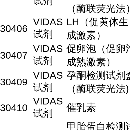
试剂
（酶联荧光法
VIDAS
LH（促黄体生
30406
试剂
成激素）
VIDAS
促卵泡（促卵
30407
试剂
成熟激素）
VIDAS
孕酮检测试剂
30409
试剂
（酶联荧光法)
VIDAS
催乳素
30410
试剂
甲胎蛋白检测