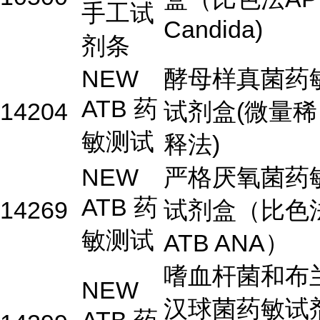
手工试
Candida)
剂条
NEW
酵母样真菌药
ATB 药
14204
试剂盒(微量稀
敏测试
释法)
NEW
严格厌氧菌药
ATB 药
14269
试剂盒（比色
敏测试
ATB ANA）
嗜血杆菌和布
NEW
汉球菌药敏试