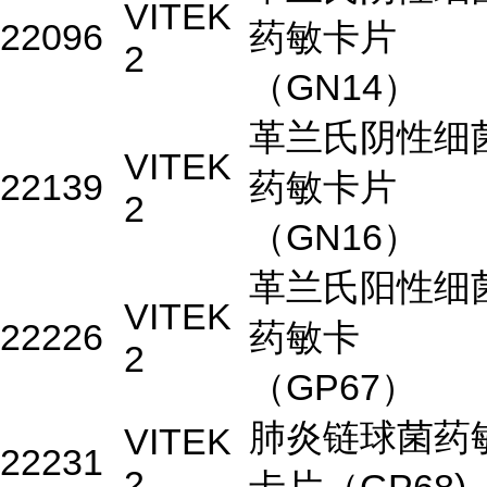
VITEK
22096
药敏卡片
2
（GN14）
革兰氏阴性细
VITEK
22139
药敏卡片
2
（GN16）
革兰氏阳性细
VITEK
22226
药敏卡
2
（GP67）
肺炎链球菌药
VITEK
22231
2