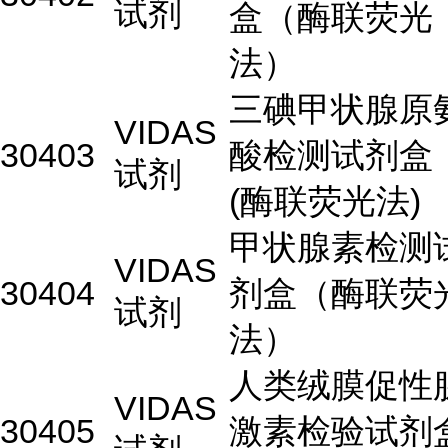
试剂
盒（酶联荧光
法）
三碘甲状腺原
VIDAS
30403
酸检测试剂盒
试剂
(酶联荧光法)
甲状腺素检测
VIDAS
30404
剂盒（酶联荧
试剂
法）
人类绒膜促性
VIDAS
30405
激素检验试剂