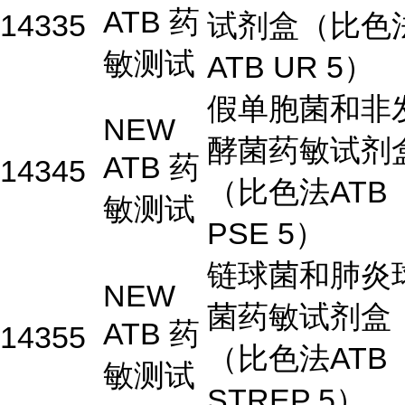
ATB 药
14335
试剂盒（比色
敏测试
ATB UR 5）
假单胞菌和非
NEW
酵菌药敏试剂
ATB 药
14345
（比色法ATB
敏测试
PSE 5）
链球菌和肺炎
NEW
菌药敏试剂盒
ATB 药
14355
（比色法ATB
敏测试
STREP 5）