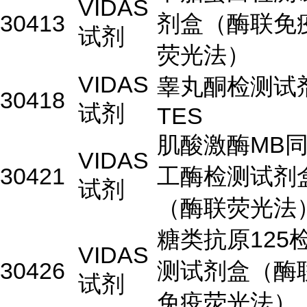
VIDAS
30413
剂盒（酶联免
试剂
荧光法）
VIDAS
睾丸酮检测试
30418
试剂
TES
肌酸激酶MB
VIDAS
30421
工酶检测试剂
试剂
（酶联荧光法
糖类抗原125
VIDAS
30426
测试剂盒（酶
试剂
免疫荧光法）