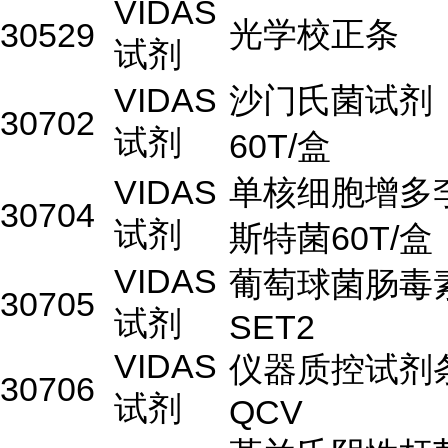
VIDAS
光学校正条
30529
试剂
VIDAS
沙门氏菌试剂
30702
试剂
60T/盒
VIDAS
单核细胞增多
30704
试剂
斯特菌60T/盒
VIDAS
葡萄球菌肠毒
30705
试剂
SET2
VIDAS
仪器质控试剂
30706
试剂
QCV