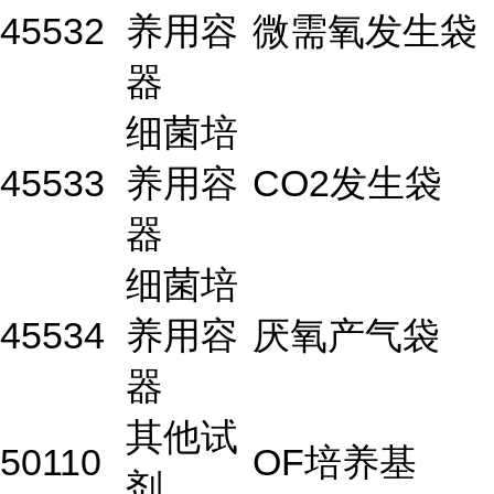
45532
养用容
微需氧发生袋
器
细菌培
45533
养用容
CO2发生袋
器
细菌培
45534
养用容
厌氧产气袋
器
其他试
50110
OF培养基
剂