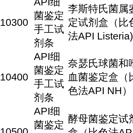
API细
李斯特氏菌属
菌鉴定
10300
定试剂盒（比
手工试
法API Listeria)
剂条
API细
奈瑟氏球菌和
菌鉴定
10400
血菌鉴定盒（
手工试
色法API NH）
剂条
API细
酵母菌鉴定试
菌鉴定
10500
盒（比色法AP