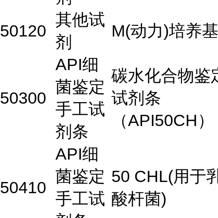
其他试
50120
M(动力)培养
剂
API细
碳水化合物鉴
菌鉴定
50300
试剂条
手工试
（API50CH）
剂条
API细
菌鉴定
50 CHL(用于
50410
手工试
酸杆菌)