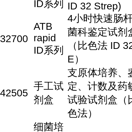
ID系列
ID 32 Strep)
4小时快速肠
ATB
菌科鉴定试剂
rapid
32700
（比色法 ID 3
ID系列
E）
支原体培养、
手工试
定、计数及药
42505
剂盒
试验试剂盒（
色法）
细菌培