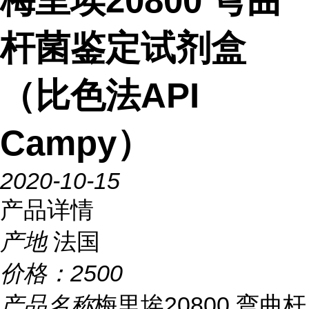
梅里埃20800 弯曲
杆菌鉴定试剂盒
（比色法API
Campy）
2020-10-15
产品详情
产地
法国
价格：
2500
产品名称
梅里埃20800 弯曲杆