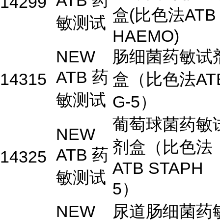
ATB 药
14299
盒(比色法ATB
敏测试
HAEMO)
NEW
肠细菌药敏试
ATB 药
14315
盒（比色法AT
敏测试
G-5）
葡萄球菌药敏
NEW
剂盒（比色法
ATB 药
14325
ATB STAPH
敏测试
5）
NEW
尿道肠细菌药