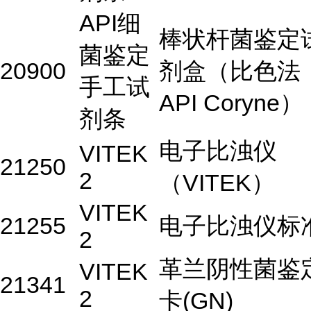
API细
棒状杆菌鉴定
菌鉴定
20900
剂盒（比色法
手工试
API Coryne）
剂条
电子比浊仪
VITEK
21250
2
（VITEK）
VITEK
21255
电子比浊仪标
2
革兰阴性菌鉴
VITEK
21341
2
卡(GN)