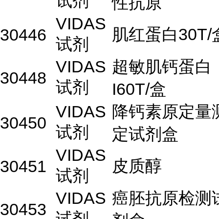
试剂
性抗原
VIDAS
肌红蛋白30T/
30446
试剂
VIDAS
超敏肌钙蛋白
30448
试剂
I60T/盒
VIDAS
降钙素原定量
30450
试剂
定试剂盒
VIDAS
皮质醇
30451
试剂
VIDAS
癌胚抗原检测
30453
试剂