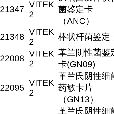
VITEK
21347
菌鉴定卡
2
（ANC）
VITEK
21348
棒状杆菌鉴定
2
革兰阴性菌鉴
VITEK
22008
2
卡(GN09)
革兰氏阴性细
VITEK
22095
药敏卡片
2
（GN13）
革兰氏阴性细