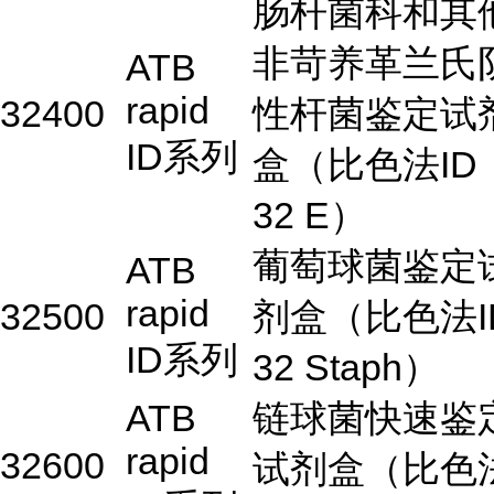
肠杆菌科和其
非苛养革兰氏
ATB
rapid
32400
性杆菌鉴定试
ID系列
盒（比色法ID
32 E）
葡萄球菌鉴定
ATB
rapid
32500
剂盒（比色法I
ID系列
32 Staph）
ATB
链球菌快速鉴
rapid
32600
试剂盒（比色