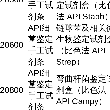
手工试
定试剂盒（比
剂条
法 API Staph
API细
链球菌及相关
菌鉴定
生物鉴定试剂
20600
手工试
（比色法 API
剂条
Strep）
API细
弯曲杆菌鉴定
菌鉴定
20800
剂盒（比色法
手工试
API Campy）
剂条