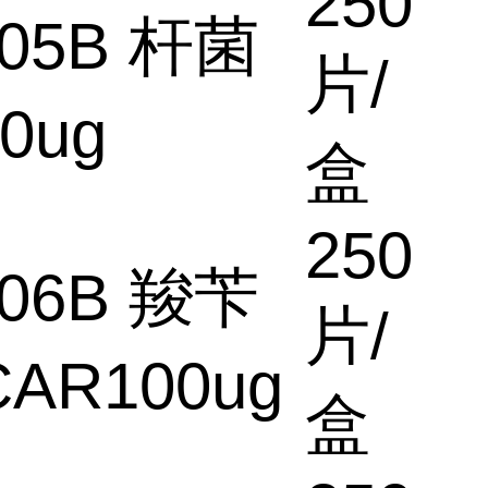
250
005B 杆菌
片/
0ug
盒
250
006B 羧苄
片/
AR100ug
盒