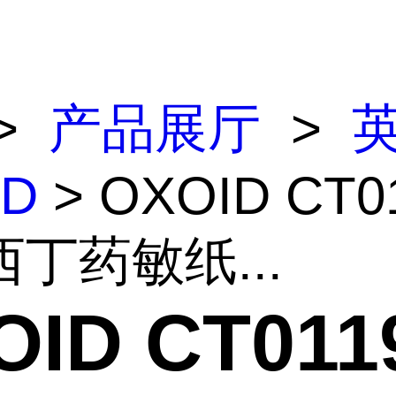
>
产品展厅
>
ID
> OXOID CT0
丁药敏纸...
OID CT011