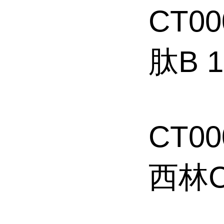
CT0
肽B 1
CT0
西林C