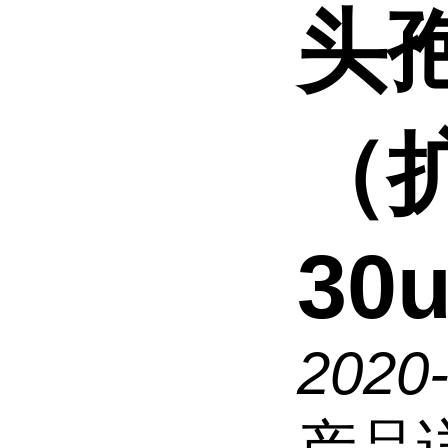
头
（扩
30
2020
产品