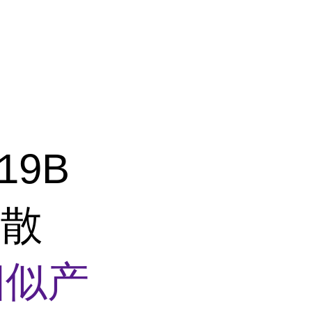
19B
扩散
相似产